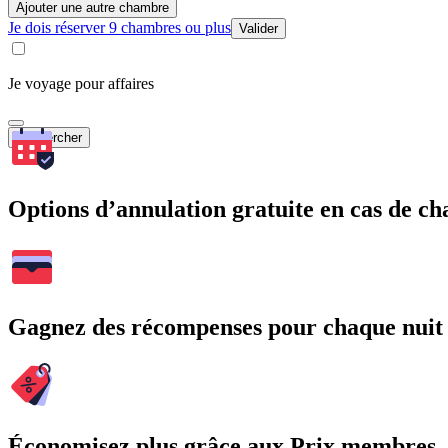
Ajouter une autre chambre
Je dois réserver 9 chambres ou plus
Valider
Je voyage pour affaires
Rechercher
Options d’annulation gratuite en cas de 
Gagnez des récompenses pour chaque nuit
Économisez plus grâce aux Prix membres