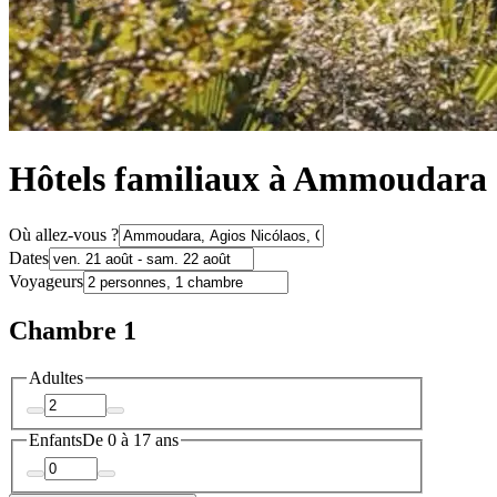
Hôtels familiaux à Ammoudara
Où allez-vous ?
Dates
Voyageurs
Chambre 1
Adultes
Enfants
De 0 à 17 ans