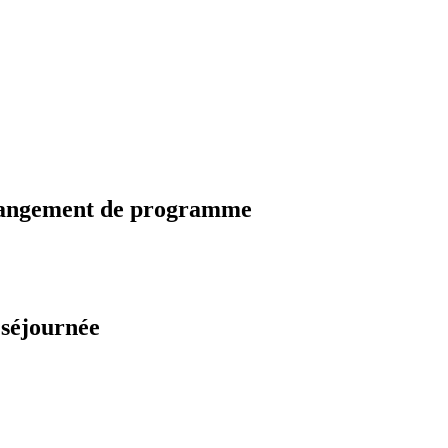
changement de programme
 séjournée