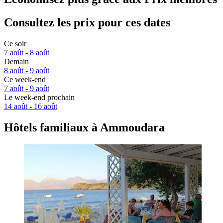
Consultez les prix pour ces dates
Ce soir
7 août - 8 août
Demain
8 août - 9 août
Ce week-end
7 août - 9 août
Le week-end prochain
14 août - 16 août
Hôtels familiaux à Ammoudara