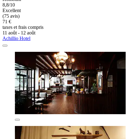
8,8/10
Excellent
(75 avis)
71 €
taxes et frais compris
11 août - 12 août
Achillio Hotel