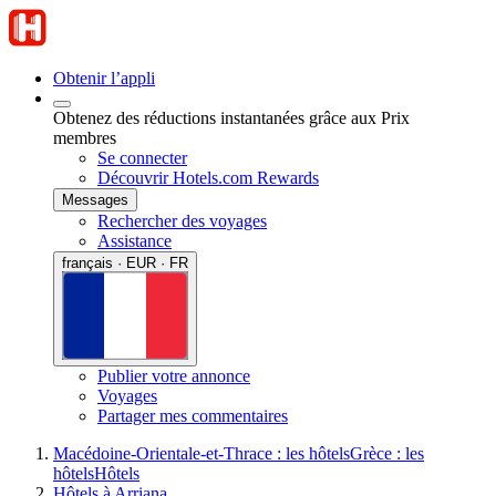
Obtenir l’appli
Obtenez des réductions instantanées grâce aux Prix
membres
Se connecter
Découvrir Hotels.com Rewards
Messages
Rechercher des voyages
Assistance
français · EUR · FR
Publier votre annonce
Voyages
Partager mes commentaires
Macédoine-Orientale-et-Thrace : les hôtels
Grèce : les
hôtels
Hôtels
Hôtels à Arriana