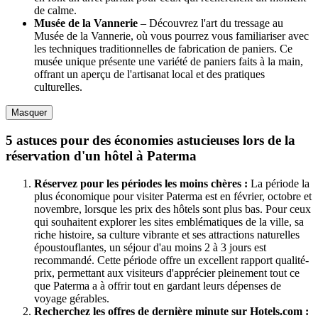
de calme.
Musée de la Vannerie
– Découvrez l'art du tressage au
Musée de la Vannerie, où vous pourrez vous familiariser avec
les techniques traditionnelles de fabrication de paniers. Ce
musée unique présente une variété de paniers faits à la main,
offrant un aperçu de l'artisanat local et des pratiques
culturelles.
Masquer
5 astuces pour des économies astucieuses lors de la
réservation d'un hôtel à Paterma
Réservez pour les périodes les moins chères :
La période la
plus économique pour visiter Paterma est en février, octobre et
novembre, lorsque les prix des hôtels sont plus bas. Pour ceux
qui souhaitent explorer les sites emblématiques de la ville, sa
riche histoire, sa culture vibrante et ses attractions naturelles
époustouflantes, un séjour d'au moins 2 à 3 jours est
recommandé. Cette période offre un excellent rapport qualité-
prix, permettant aux visiteurs d'apprécier pleinement tout ce
que Paterma a à offrir tout en gardant leurs dépenses de
voyage gérables.
Recherchez les offres de dernière minute sur Hotels.com :