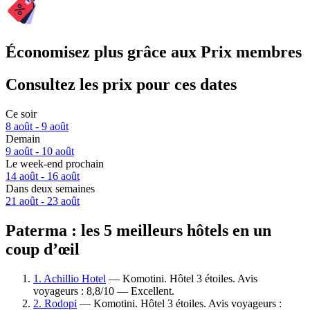
Économisez plus grâce aux Prix membres
Consultez les prix pour ces dates
Ce soir
8 août - 9 août
Demain
9 août - 10 août
Le week-end prochain
14 août - 16 août
Dans deux semaines
21 août - 23 août
Paterma : les 5 meilleurs hôtels en un
coup d’œil
1. Achillio Hotel
— Komotini. Hôtel 3 étoiles. Avis
voyageurs : 8,8/10 — Excellent.
2. Rodopi
— Komotini. Hôtel 3 étoiles. Avis voyageurs :