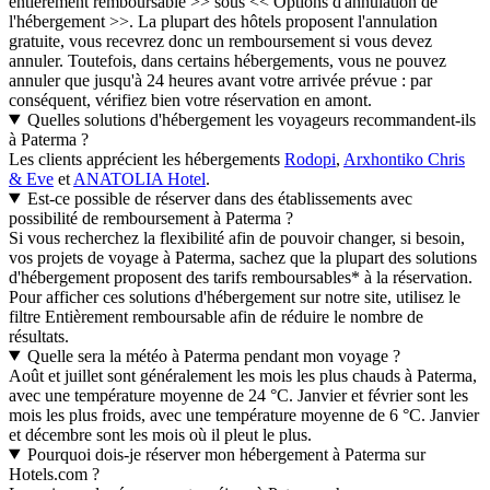
entièrement remboursable >> sous << Options d'annulation de
l'hébergement >>. La plupart des hôtels proposent l'annulation
gratuite, vous recevrez donc un remboursement si vous devez
annuler. Toutefois, dans certains hébergements, vous ne pouvez
annuler que jusqu'à 24 heures avant votre arrivée prévue : par
conséquent, vérifiez bien votre réservation en amont.
Quelles solutions d'hébergement les voyageurs recommandent-ils
à Paterma ?
Les clients apprécient les hébergements
Rodopi
,
Arxhontiko Chris
& Eve
et
ANATOLIA Hotel
.
Est-ce possible de réserver dans des établissements avec
possibilité de remboursement à Paterma ?
Si vous recherchez la flexibilité afin de pouvoir changer, si besoin,
vos projets de voyage à Paterma, sachez que la plupart des solutions
d'hébergement proposent des tarifs remboursables* à la réservation.
Pour afficher ces solutions d'hébergement sur notre site, utilisez le
filtre Entièrement remboursable afin de réduire le nombre de
résultats.
Quelle sera la météo à Paterma pendant mon voyage ?
Août et juillet sont généralement les mois les plus chauds à Paterma,
avec une température moyenne de 24 °C. Janvier et février sont les
mois les plus froids, avec une température moyenne de 6 °C. Janvier
et décembre sont les mois où il pleut le plus.
Pourquoi dois-je réserver mon hébergement à Paterma sur
Hotels.com ?