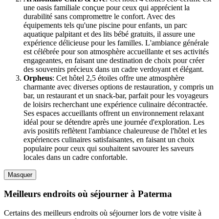
une oasis familiale conçue pour ceux qui apprécient la
durabilité sans compromettre le confort. Avec des
équipements tels qu'une piscine pour enfants, un parc
aquatique palpitant et des lits bébé gratuits, il assure une
expérience délicieuse pour les familles. L'ambiance générale
est célébrée pour son atmosphère accueillante et ses activités
engageantes, en faisant une destination de choix pour créer
des souvenirs précieux dans un cadre verdoyant et élégant.
Orpheus
: Cet hôtel 2,5 étoiles offre une atmosphère
charmante avec diverses options de restauration, y compris un
bar, un restaurant et un snack-bar, parfait pour les voyageurs
de loisirs recherchant une expérience culinaire décontractée.
Ses espaces accueillants offrent un environnement relaxant
idéal pour se détendre après une journée d'exploration. Les
avis positifs reflètent l'ambiance chaleureuse de l'hôtel et les
expériences culinaires satisfaisantes, en faisant un choix
populaire pour ceux qui souhaitent savourer les saveurs
locales dans un cadre confortable.
Masquer
Meilleurs endroits où séjourner à Paterma
Certains des meilleurs endroits où séjourner lors de votre visite à