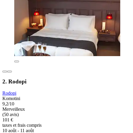
2. Rodopi
Rodopi
Komotini
9,2/10
Merveilleux
(50 avis)
101 €
taxes et frais compris
10 août - 11 août