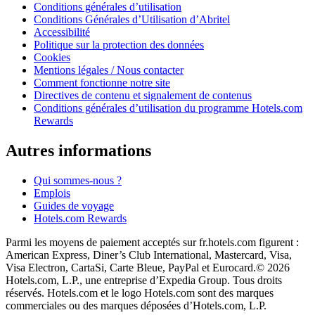
Conditions générales d’utilisation
Conditions Générales d’Utilisation d’Abritel
Accessibilité
Politique sur la protection des données
Cookies
Mentions légales / Nous contacter
Comment fonctionne notre site
Directives de contenu et signalement de contenus
Conditions générales d’utilisation du programme Hotels.com
Rewards
Autres informations
Qui sommes-nous ?
Emplois
Guides de voyage
Hotels.com Rewards
Parmi les moyens de paiement acceptés sur fr.hotels.com figurent :
American Express, Diner’s Club International, Mastercard, Visa,
Visa Electron, CartaSi, Carte Bleue, PayPal et Eurocard.
© 2026
Hotels.com, L.P., une entreprise d’Expedia Group. Tous droits
réservés. Hotels.com et le logo Hotels.com sont des marques
commerciales ou des marques déposées d’Hotels.com, L.P.