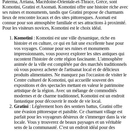
Paterma, Arriana, Macédoine-Orientale-et-Thrace, Grèce, sont
Komotini, Gratini et Asomati. Komotini offre une histoire riche avec
ses ruines et monuments, tandis que Gratini propose de charmants
lieux de rencontre locaux et des sites pittoresques. Asomati est
connue pour son atmosphère familiale et ses attractions à proximité.
Pour les visiteurs novices, Komotini est le choix idéal.
Komotini
: Komotini est une ville dynamique, riche en
histoire et en culture, ce qui en fait une excellente base pour
vos voyages. Connue pour ses ruines et monuments
impressionnants, vous pouvez explorer les sites antiques qui
racontent l'histoire de cette région fascinante. L'atmosphère
animée de la ville est complétée par des marchés traditionnels
où vous pouvez acheter de l'artisanat local et de délicieux
produits alimentaires. Ne manquez pas l'occasion de visiter le
Centre culturel de Komotini, qui accueille souvent des
expositions et des spectacles mettant en valeur le patrimoine
artistique de la région. Avec un mélange de commodités
modernes et de charme traditionnel, Komotini est un endroit
fantastique pour découvrir le mode de vie local.
Gratini
: Légèrement hors des sentiers battus, Gratini offre
une évasion pittoresque et paisible. Ce charmant village est
parfait pour les voyageurs désireux de s'immerger dans la vie
locale. Vous y trouverez de beaux paysages et un véritable
sens de la communauté. C'est un endroit idéal pour des