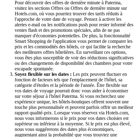
Pour découvrir des offres de dernière minute à Paterma,
visitez les sections Offres ou Offres de dernière minute sur
Hotels.com, où vous pourriez trouver des tarifs réduits à
l'approche de votre date de voyage. Pensez à activer les
alertes e-mail ou les notifications push pour rester informé des
ventes flash et des promotions spéciales, afin de ne pas
manquer d'économies potentielles. De plus, la fonctionnalité
Smart Shopping de l'application vous permet de comparer les
prix et les commodités des hôtels, ce qui facilite la recherche
des meilleures offres hôtelières. En surveillant ces options,
vous êtes plus susceptible de voir des réductions significatives
ou des changements de disponibilité des chambres pour votre
escapade spontanée.
Soyez flexible sur les dates :
Les prix peuvent fluctuer en
fonction de facteurs tels que l'emplacement de l'hôtel, sa
catégorie d'étoiles et la période de l'année. Être flexible sur
vos dates de voyage pourrait donc vous aider à économiser
sur votre séjour à l'hôtel Paterma. Si vous recherchez une
expérience unique, les hôtels-boutiques offrent souvent une
touche plus personnalisée et peuvent parfois offrir un meilleur
rapport qualité-prix. Lorsque vous réservez via Hotels.com,
nous vous informerons si le prix pour vos dates choisies est
supérieur ou inférieur à la moyenne. Si le prix est plus élevé,
nous vous suggérerons des dates plus économiques,
augmentant ainsi la probabilité que vous trouviez une