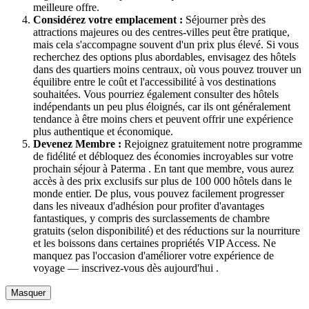
meilleure offre.
Considérez votre emplacement :
Séjourner près des
attractions majeures ou des centres-villes peut être pratique,
mais cela s'accompagne souvent d'un prix plus élevé. Si vous
recherchez des options plus abordables, envisagez des hôtels
dans des quartiers moins centraux, où vous pouvez trouver un
équilibre entre le coût et l'accessibilité à vos destinations
souhaitées. Vous pourriez également consulter des hôtels
indépendants un peu plus éloignés, car ils ont généralement
tendance à être moins chers et peuvent offrir une expérience
plus authentique et économique.
Devenez Membre :
Rejoignez gratuitement notre programme
de fidélité et débloquez des économies incroyables sur votre
prochain séjour à Paterma . En tant que membre, vous aurez
accès à des prix exclusifs sur plus de 100 000 hôtels dans le
monde entier. De plus, vous pouvez facilement progresser
dans les niveaux d'adhésion pour profiter d'avantages
fantastiques, y compris des surclassements de chambre
gratuits (selon disponibilité) et des réductions sur la nourriture
et les boissons dans certaines propriétés VIP Access. Ne
manquez pas l'occasion d'améliorer votre expérience de
voyage — inscrivez-vous dès aujourd'hui .
Masquer