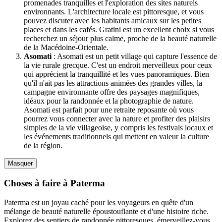
promenades tranquilles et l'exploration des sites naturels
environnants. L'architecture locale est pittoresque, et vous
pouvez discuter avec les habitants amicaux sur les petites
places et dans les cafés. Gratini est un excellent choix si vous
recherchez un séjour plus calme, proche de la beauté naturelle
de la Macédoine-Orientale.
Asomati
: Asomati est un petit village qui capture l'essence de
la vie rurale grecque. C'est un endroit merveilleux pour ceux
qui apprécient la tranquillité et les vues panoramiques. Bien
qu'il n'ait pas les attractions animées des grandes villes, la
campagne environnante offre des paysages magnifiques,
idéaux pour la randonnée et la photographie de nature.
Asomati est parfait pour une retraite reposante où vous
pourrez vous connecter avec la nature et profiter des plaisirs
simples de la vie villageoise, y compris les festivals locaux et
les événements traditionnels qui mettent en valeur la culture
de la région.
Masquer
Choses à faire à Paterma
Paterma est un joyau caché pour les voyageurs en quête d'un
mélange de beauté naturelle époustouflante et d'une histoire riche.
Explorez des sentiers de randonnée pittoresques, émerveillez-vous