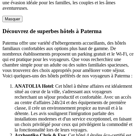
une évasion idéale pour les familles, les couples et les âmes
aventureuses.
Masquer
Découvrez de superbes hôtels à Paterma
Paterma offre une variété d'hébergements accueillants, des hôtels
familiaux confortables aux options plus haut de gamme. De
nombreux établissements proposent un parking gratuit et le Wi-Fi, ce
qui est pratique pour les voyageurs. Que vous recherchiez une
chambre simple pour un adulte ou des suites familiales spacieuses,
vous trouverez des choix appropriés pour améliorer votre séjour.
Voici quelques-uns des hôtels préférés de nos voyageurs à Paterma :
ANATOLIA Hotel
: Cet hôtel à thème affaires est idéalement
situé au cœur de la ville, s'adressant aux voyageurs
recherchant un séjour productif et confortable. Avec un accès
au centre d'affaires 24h/24 et des équipements de première
classe, il crée un environnement propice au travail et à la
détente. Les avis soulignent l'intégration parfaite des
installations modernes et d'un service exceptionnel, en faisant
un choix privilégié pour ceux qui privilégient la commodité et
la fonctionnalité lors de leurs voyages.
Arxhontiko Chris & Eve
: Cet hôtel 4 étoiles éco-certifié est