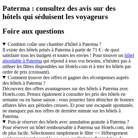
Paterma : consultez des avis sur des
hôtels qui séduisent les voyageurs
Foire aux questions
Combien coûte une chambre d'hôtel à Paterma ?
Il existe des hôtels prisés à Paterma à partir de 71 € : de quoi
satisfaire tous les budgets et toutes les envies ! Pour trouver un
hôtel
abordable à Paterma
qui répond à tous vos besoins, n'hésitez pas à
utiliser les filtres disponibles sur Hotels.com et à trier les hôtels par
ordre de prix (croissant).
Comment trouver des offres et gagner des récompenses auprès
des hôtels à Paterma ?
Découvrez des offres avantageuses sur des hôtels à Paterma avec
Hotels.com. Pensez également à consulter les prix des hôtels en
semaine ou en basse saison : vous pourriez bien dénicher de bonnes
affaires liées aux périodes creuses. Et pour une escapade spontanée,
ne manquez pas nos offres de dernière minute sur les hôtels à
Paterma.
Puis-je réserver des hôtels avec annulation gratuite à Paterma ?
Pour réserver un hôtel remboursable à Paterma sur Hotels.com, rien
de plus facile. Sélectionnez simplement le filtre << Hébergement