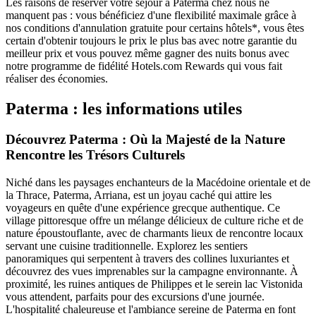
Les raisons de réserver votre séjour à Paterma chez nous ne
manquent pas : vous bénéficiez d'une flexibilité maximale grâce à
nos conditions d'annulation gratuite pour certains hôtels*, vous êtes
certain d'obtenir toujours le prix le plus bas avec notre garantie du
meilleur prix et vous pouvez même gagner des nuits bonus avec
notre programme de fidélité Hotels.com Rewards qui vous fait
réaliser des économies.
Paterma : les informations utiles
Découvrez Paterma : Où la Majesté de la Nature
Rencontre les Trésors Culturels
Niché dans les paysages enchanteurs de la Macédoine orientale et de
la Thrace, Paterma, Arriana, est un joyau caché qui attire les
voyageurs en quête d'une expérience grecque authentique. Ce
village pittoresque offre un mélange délicieux de culture riche et de
nature époustouflante, avec de charmants lieux de rencontre locaux
servant une cuisine traditionnelle. Explorez les sentiers
panoramiques qui serpentent à travers des collines luxuriantes et
découvrez des vues imprenables sur la campagne environnante. À
proximité, les ruines antiques de Philippes et le serein lac Vistonida
vous attendent, parfaits pour des excursions d'une journée.
L'hospitalité chaleureuse et l'ambiance sereine de Paterma en font