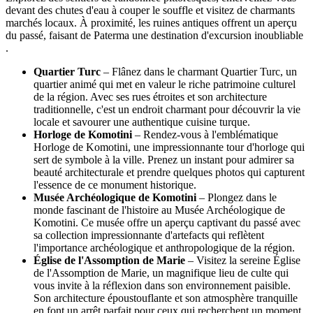
devant des chutes d'eau à couper le souffle et visitez de charmants
marchés locaux. À proximité, les ruines antiques offrent un aperçu
du passé, faisant de Paterma une destination d'excursion inoubliable
.
Quartier Turc
– Flânez dans le charmant Quartier Turc, un
quartier animé qui met en valeur le riche patrimoine culturel
de la région. Avec ses rues étroites et son architecture
traditionnelle, c'est un endroit charmant pour découvrir la vie
locale et savourer une authentique cuisine turque.
Horloge de Komotini
– Rendez-vous à l'emblématique
Horloge de Komotini, une impressionnante tour d'horloge qui
sert de symbole à la ville. Prenez un instant pour admirer sa
beauté architecturale et prendre quelques photos qui capturent
l'essence de ce monument historique.
Musée Archéologique de Komotini
– Plongez dans le
monde fascinant de l'histoire au Musée Archéologique de
Komotini. Ce musée offre un aperçu captivant du passé avec
sa collection impressionnante d'artefacts qui reflètent
l'importance archéologique et anthropologique de la région.
Église de l'Assomption de Marie
– Visitez la sereine Église
de l'Assomption de Marie, un magnifique lieu de culte qui
vous invite à la réflexion dans son environnement paisible.
Son architecture époustouflante et son atmosphère tranquille
en font un arrêt parfait pour ceux qui recherchent un moment