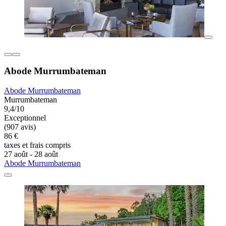
Abode Murrumbateman
Abode Murrumbateman
Murrumbateman
9,4/10
Exceptionnel
(907 avis)
86 €
taxes et frais compris
27 août - 28 août
Abode Murrumbateman