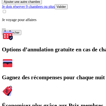
Ajouter une autre chambre
Je dois réserver 9 chambres ou plus
Valider
Je voyage pour affaires
Rechercher
Options d’annulation gratuite en cas de 
Gagnez des récompenses pour chaque nuit
Économisez plus grâce aux Prix membres