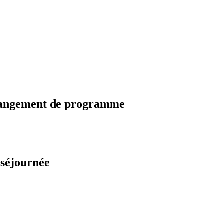
changement de programme
 séjournée