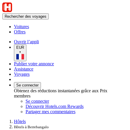
Rechercher des voyages
Voitures
Offres
Ouvrir l’appli
EUR
•
Publier votre annonce
Assistance
Voyages
Se connecter
Obtenez des réductions instantanées grâce aux Prix
membres
Se connecter
Découvrir Hotels.com Rewards
Partager mes commentaires
Hôtels
Hôtels à Berrebangalo