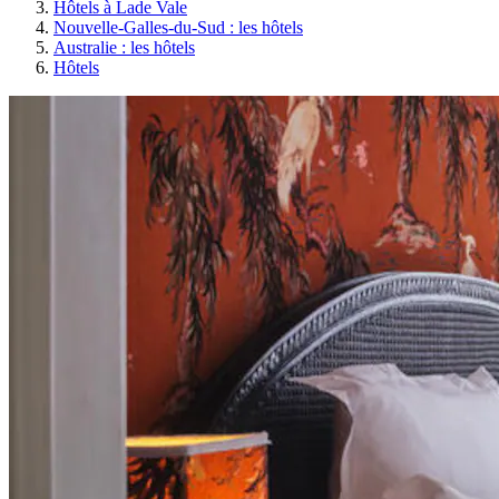
Hôtels à Lade Vale
Nouvelle-Galles-du-Sud : les hôtels
Australie : les hôtels
Hôtels