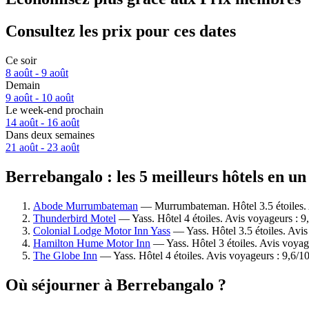
Consultez les prix pour ces dates
Ce soir
8 août - 9 août
Demain
9 août - 10 août
Le week-end prochain
14 août - 16 août
Dans deux semaines
21 août - 23 août
Berrebangalo : les 5 meilleurs hôtels en un
Abode Murrumbateman
— Murrumbateman. Hôtel 3.5 étoiles. 
Thunderbird Motel
— Yass. Hôtel 4 étoiles. Avis voyageurs : 
Colonial Lodge Motor Inn Yass
— Yass. Hôtel 3.5 étoiles. Avi
Hamilton Hume Motor Inn
— Yass. Hôtel 3 étoiles. Avis voyag
The Globe Inn
— Yass. Hôtel 4 étoiles. Avis voyageurs : 9,6/
Où séjourner à Berrebangalo ?