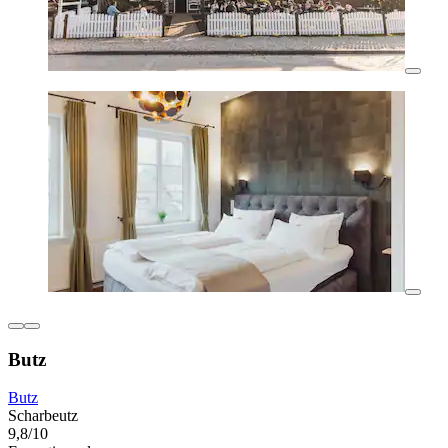
Butz
Butz
Scharbeutz
9,8/10