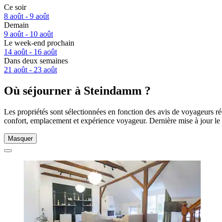
Ce soir
8 août - 9 août
Demain
9 août - 10 août
Le week-end prochain
14 août - 16 août
Dans deux semaines
21 août - 23 août
Où séjourner à Steindamm ?
Les propriétés sont sélectionnées en fonction des avis de voyageurs r
confort, emplacement et expérience voyageur. Dernière mise à jour le
Masquer