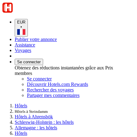
EUR
•
Publier votre annonce
Assistance
Voyages
Se connecter
Obtenez des réductions instantanées grâce aux Prix
membres
Se connecter
Découvrir Hotels.com Rewards
Rechercher des voyages
Partager mes commentaires
Hôtels
Hôtels à Steindamm
Hôtels à Ahrensbök
Schleswig-Holstein : les hôtels
Allemagne : les hôtels
Hôtels