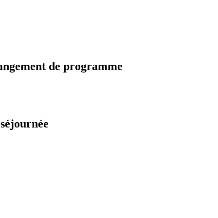
changement de programme
 séjournée