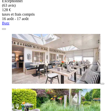
Exceptionnel
(63 avis)
128 €
taxes et frais compris
16 août - 17 août
Butz