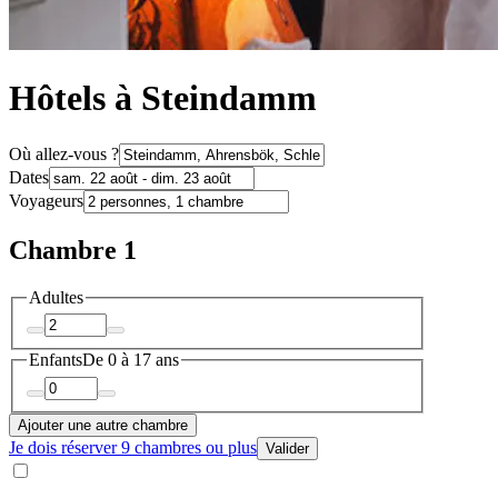
Hôtels à Steindamm
Où allez-vous ?
Dates
Voyageurs
Chambre 1
Adultes
Enfants
De 0 à 17 ans
Ajouter une autre chambre
Je dois réserver 9 chambres ou plus
Valider