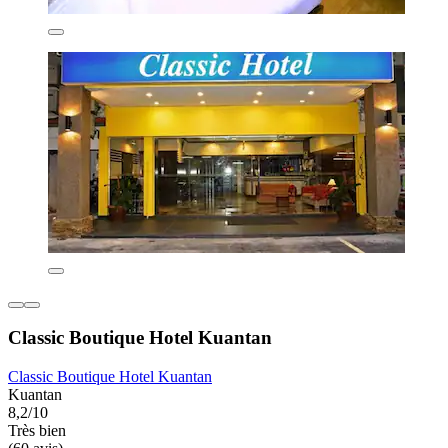
Classic Boutique Hotel Kuantan
Classic Boutique Hotel Kuantan
Kuantan
8,2/10
Très bien