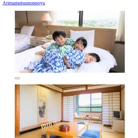
Arimamutsumonnoyu