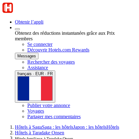
Obtenir l’appli
Obtenez des réductions instantanées grâce aux Prix
membres
Se connecter
Découvrir Hotels.com Rewards
Messages
Rechercher des voyages
Assistance
français · EUR · FR
Publier votre annonce
Voyages
Partager mes commentaires
Hôtels à Saga
Saga : les hôtels
Japon : les hôtels
Hôtels
Hôtels à Taradake Onsen
Hôtels familiaux à Taradake Onsen