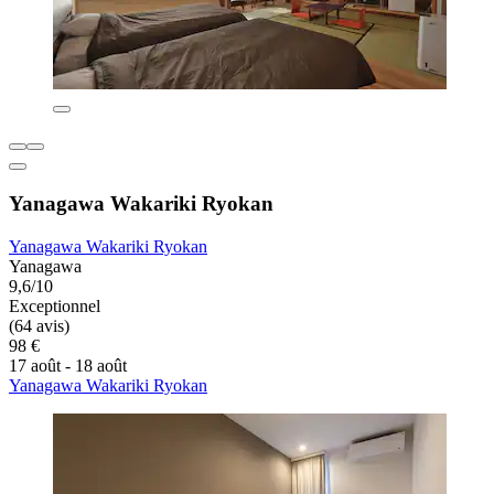
Yanagawa Wakariki Ryokan
Yanagawa Wakariki Ryokan
Yanagawa
9,6/10
Exceptionnel
(64 avis)
98 €
17 août - 18 août
Yanagawa Wakariki Ryokan