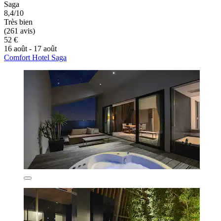
Saga
8,4/10
Très bien
(261 avis)
52 €
16 août - 17 août
Comfort Hotel Saga