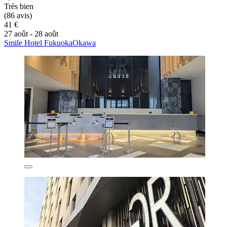
Très bien
(86 avis)
41 €
27 août - 28 août
Smile Hotel FukuokaOkawa