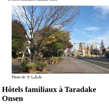
Photo de そらみみ
Hôtels familiaux à Taradake
Onsen