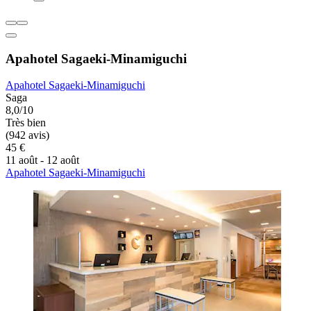
Apahotel Sagaeki-Minamiguchi
Apahotel Sagaeki-Minamiguchi
Saga
8,0/10
Très bien
(942 avis)
45 €
11 août - 12 août
Apahotel Sagaeki-Minamiguchi