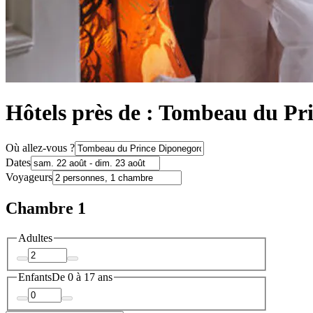
Hôtels près de : Tombeau du Pr
Où allez-vous ?
Dates
Voyageurs
Chambre 1
Adultes
Enfants
De 0 à 17 ans