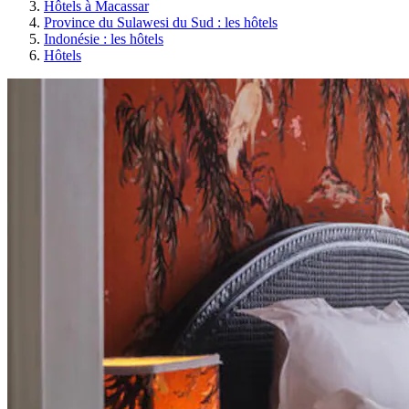
Hôtels à Macassar
Province du Sulawesi du Sud : les hôtels
Indonésie : les hôtels
Hôtels