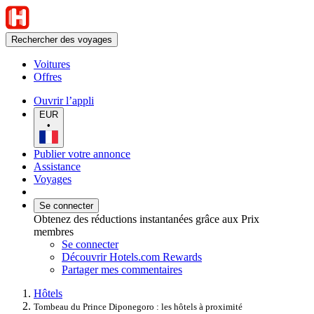
Rechercher des voyages
Voitures
Offres
Ouvrir l’appli
EUR
•
Publier votre annonce
Assistance
Voyages
Se connecter
Obtenez des réductions instantanées grâce aux Prix
membres
Se connecter
Découvrir Hotels.com Rewards
Partager mes commentaires
Hôtels
Tombeau du Prince Diponegoro : les hôtels à proximité