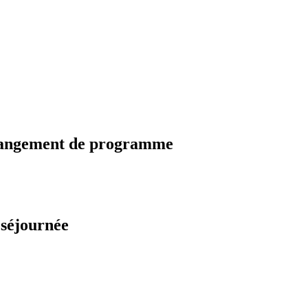
changement de programme
 séjournée