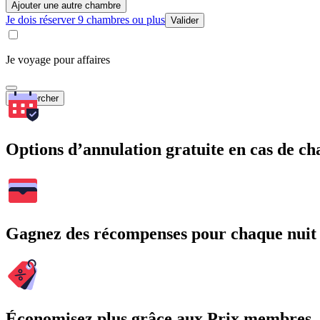
Ajouter une autre chambre
Je dois réserver 9 chambres ou plus
Valider
Je voyage pour affaires
Rechercher
Options d’annulation gratuite en cas de 
Gagnez des récompenses pour chaque nuit
Économisez plus grâce aux Prix membres