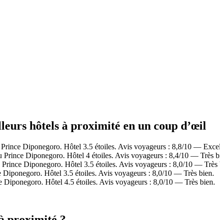
leurs hôtels à proximité en un coup d’œil
ince Diponegoro. Hôtel 3.5 étoiles. Avis voyageurs : 8,8/10 — Excel
rince Diponegoro. Hôtel 4 étoiles. Avis voyageurs : 8,4/10 — Très b
ince Diponegoro. Hôtel 3.5 étoiles. Avis voyageurs : 8,0/10 — Très 
iponegoro. Hôtel 3.5 étoiles. Avis voyageurs : 8,0/10 — Très bien.
Diponegoro. Hôtel 4.5 étoiles. Avis voyageurs : 8,0/10 — Très bien.
à proximité ?