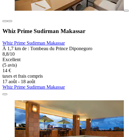
Whiz Prime Sudirman Makassar
Whiz Prime Sudirman Makassar
À 1,7 km de : Tombeau du Prince Diponegoro
8,8/10
Excellent
(5 avis)
14 €
taxes et frais compris
17 août - 18 août
Whiz Prime Sudirman Makassar