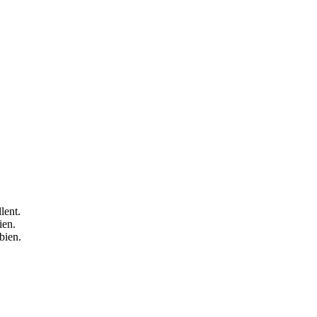
lent.
ien.
bien.