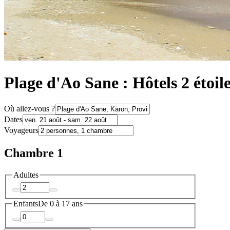
Plage d'Ao Sane : Hôtels 2 étoil
Où allez-vous ?
Dates
Voyageurs
Chambre 1
Adultes
Enfants
De 0 à 17 ans