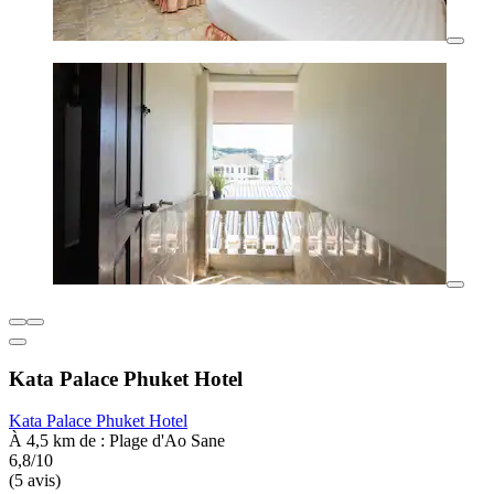
Kata Palace Phuket Hotel
Kata Palace Phuket Hotel
À 4,5 km de : Plage d'Ao Sane
6,8/10
(5 avis)