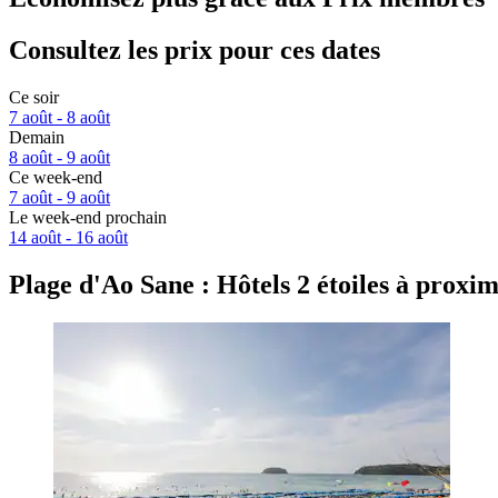
Consultez les prix pour ces dates
Ce soir
7 août - 8 août
Demain
8 août - 9 août
Ce week-end
7 août - 9 août
Le week-end prochain
14 août - 16 août
Plage d'Ao Sane : Hôtels 2 étoiles à proxim