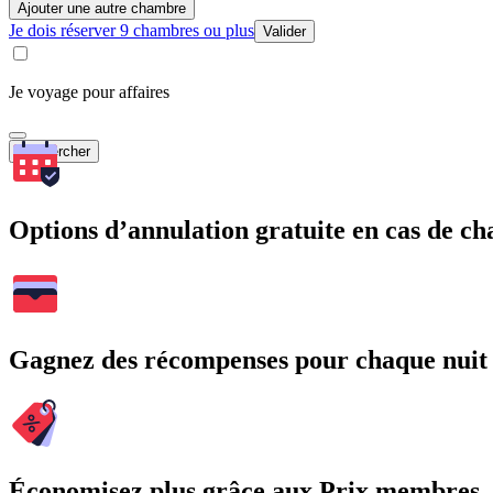
Ajouter une autre chambre
Je dois réserver 9 chambres ou plus
Valider
Je voyage pour affaires
Rechercher
Options d’annulation gratuite en cas de 
Gagnez des récompenses pour chaque nuit
Économisez plus grâce aux Prix membres