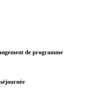
changement de programme
 séjournée