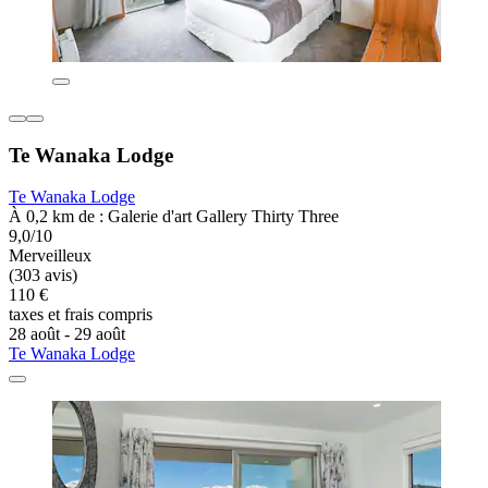
Te Wanaka Lodge
Te Wanaka Lodge
À 0,2 km de : Galerie d'art Gallery Thirty Three
9,0/10
Merveilleux
(303 avis)
110 €
taxes et frais compris
28 août - 29 août
Te Wanaka Lodge