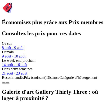
Économisez plus grâce aux Prix membres
Consultez les prix pour ces dates
Ce soir
8 août - 9 août
Demain
9 août - 10 août
Le week-end prochain
14 août - 16 août
Dans deux semaines
21 août - 23 août
Recommandés
Prix (croissant)
Distance
Catégorie d’hébergement
Galerie d'art Gallery Thirty Three : où
loger à proximité ?