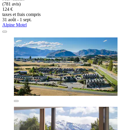
(781 avis)
124 €
taxes et frais compris
31 août - 1 sept.
Alpine Motel