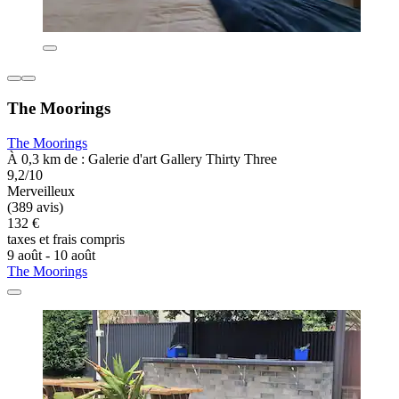
The Moorings
The Moorings
À 0,3 km de : Galerie d'art Gallery Thirty Three
9,2/10
Merveilleux
(389 avis)
132 €
taxes et frais compris
9 août - 10 août
The Moorings