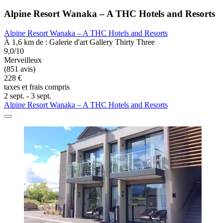
Alpine Resort Wanaka – A THC Hotels and Resorts
Alpine Resort Wanaka – A THC Hotels and Resorts
À 1,6 km de : Galerie d'art Gallery Thirty Three
9,0/10
Merveilleux
(851 avis)
228 €
taxes et frais compris
2 sept. - 3 sept.
Alpine Resort Wanaka – A THC Hotels and Resorts