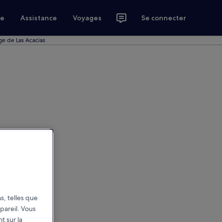
ce
Assistance
Voyages
Se connecter
ge de Las Acacias
s, telles que
pareil. Vous
t sur la