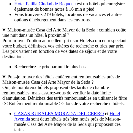
Hotel Patilla Ciudad de Requena
est un hôtel qui enregistre
également de bonnes notes à 16 min à pied.
Vous trouverez 219 hôtels, locations de vacances et autres
options d'hébergement dans les environs.
Maison-musée Casa del Arte Mayor de la Seda : combien coûte
une nuit dans un hôtel à proximité ?
Pour trouver l'option au meilleur prix sur Hotels.com en respectant
votre budget, définissez vos critères de recherche et triez par prix.
Les prix varient en fonction de vos dates de séjour et de votre
destination.
Recherchez le prix par nuit le plus bas
Puis-je trouver des hôtels entièrement remboursables près de
Maison-musée Casa del Arte Mayor de la Seda ?
Oui, de nombreux hôtels proposent des tarifs de chambre
remboursables, mais assurez-vous de vérifier la date limite
d'annulation. Dénichez des tarifs remboursables en utilisant le filtre
<< Entièrement remboursable >> lors de votre recherche d'hôtels.
CASAS RURALES MORADA DEL CERRO
et
Hotel
Avenida
sont deux hôtels très bien notés près de Maison-
musée Casa del Arte Mayor de la Seda qui proposent ces
tarifs.