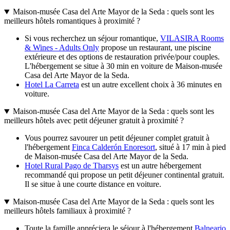
Maison-musée Casa del Arte Mayor de la Seda : quels sont les
meilleurs hôtels romantiques à proximité ?
Si vous recherchez un séjour romantique,
VILASIRA Rooms
& Wines - Adults Only
propose un restaurant, une piscine
extérieure et des options de restauration privée/pour couples.
L'hébergement se situe à 30 min en voiture de Maison-musée
Casa del Arte Mayor de la Seda.
Hotel La Carreta
est un autre excellent choix à 36 minutes en
voiture.
Maison-musée Casa del Arte Mayor de la Seda : quels sont les
meilleurs hôtels avec petit déjeuner gratuit à proximité ?
Vous pourrez savourer un petit déjeuner complet gratuit à
l'hébergement
Finca Calderón Enoresort
, situé à 17 min à pied
de Maison-musée Casa del Arte Mayor de la Seda.
Hotel Rural Pago de Tharsys
est un autre hébergement
recommandé qui propose un petit déjeuner continental gratuit.
Il se situe à une courte distance en voiture.
Maison-musée Casa del Arte Mayor de la Seda : quels sont les
meilleurs hôtels familiaux à proximité ?
Toute la famille appréciera le séjour à l'hébergement
Balneario