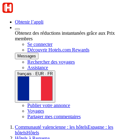
Obtenir l’appli
Obtenez des réductions instantanées grâce aux Prix
membres
Se connecter
Découvrir Hotels.com Rewards
Messages
Rechercher des voyages
Assistance
français · EUR · FR
Publier votre annonce
Voyages
Partager mes commentaires
Communauté valencienne : les hôtels
Espagne : les
hôtels
Hôtels
Hôtels à Requena