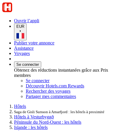
Ouvrir l’appli
EUR
•
Publier votre annonce
Assistance
Voyages
Se connecter
Obtenez des réductions instantanées grâce aux Prix
membres
Se connecter
Découvrir Hotels.com Rewards
Rechercher des voyages
Partager mes commentaires
Hôtels
Saga de Gisli Sursson à Arnarfjord : les hôtels à proximité
Hôtels à Vesturbyggð
Péninsule du Nord-Ouest : les hôtels
Islande : les hôtels