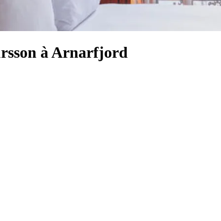
ursson à Arnarfjord