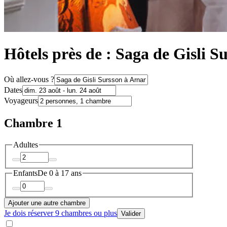
Hôtels près de : Saga de Gisli S
Où allez-vous ?
Dates
Voyageurs
Chambre 1
Adultes
Enfants
De 0 à 17 ans
Ajouter une autre chambre
Je dois réserver 9 chambres ou plus
Valider