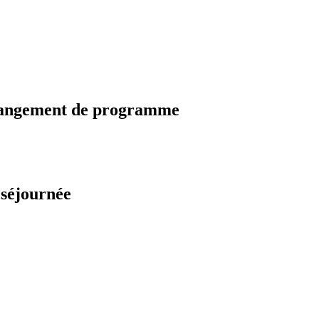
changement de programme
 séjournée