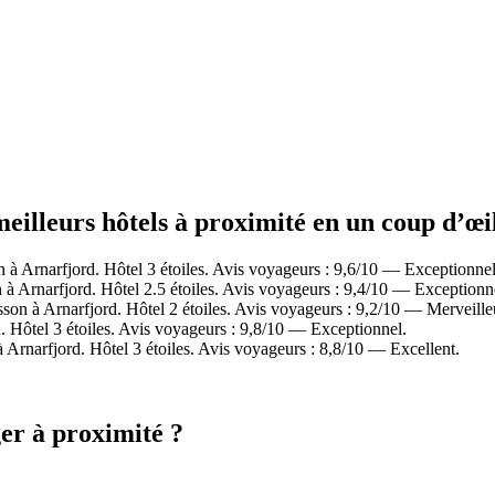
meilleurs hôtels à proximité en un coup d’œi
à Arnarfjord. Hôtel 3 étoiles. Avis voyageurs : 9,6/10 — Exceptionnel
à Arnarfjord. Hôtel 2.5 étoiles. Avis voyageurs : 9,4/10 — Exceptionn
on à Arnarfjord. Hôtel 2 étoiles. Avis voyageurs : 9,2/10 — Merveille
 Hôtel 3 étoiles. Avis voyageurs : 9,8/10 — Exceptionnel.
Arnarfjord. Hôtel 3 étoiles. Avis voyageurs : 8,8/10 — Excellent.
ger à proximité ?