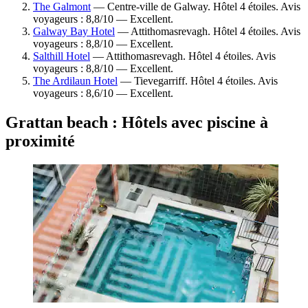
The Galmont
— Centre-ville de Galway. Hôtel 4 étoiles. Avis
voyageurs : 8,8/10 — Excellent.
Galway Bay Hotel
— Attithomasrevagh. Hôtel 4 étoiles. Avis
voyageurs : 8,8/10 — Excellent.
Salthill Hotel
— Attithomasrevagh. Hôtel 4 étoiles. Avis
voyageurs : 8,8/10 — Excellent.
The Ardilaun Hotel
— Tievegarriff. Hôtel 4 étoiles. Avis
voyageurs : 8,6/10 — Excellent.
Grattan beach : Hôtels avec piscine à
proximité