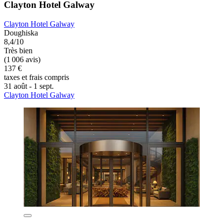
Clayton Hotel Galway
Clayton Hotel Galway
Doughiska
8,4/10
Très bien
(1 006 avis)
137 €
taxes et frais compris
31 août - 1 sept.
Clayton Hotel Galway