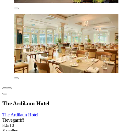
The Ardilaun Hotel
The Ardilaun Hotel
Tievegarriff
8,6/10
Excellent