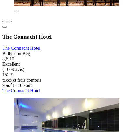
The Connacht Hotel
The Connacht Hotel
Ballybaan Beg
8,6/10
Excellent
(1 009 avis)
152 €
taxes et frais compris
9 août - 10 août
The Connacht Hotel