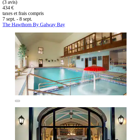
(3 avis)
434 €
taxes et frais compris
7 sept. - 8 sept.
The Hawthorn By Galway Bay