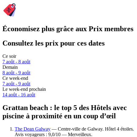
Économisez plus grâce aux Prix membres
Consultez les prix pour ces dates
Ce soir
7 août - 8 août
Demain
8 août - 9 août
Ce week-end
7 août - 9 août
Le week-end prochain
14 août - 16 août
Grattan beach : le top 5 des Hôtels avec
piscine à proximité en un coup d’œil
The Dean Galway
— Centre-ville de Galway. Hôtel 4 étoiles.
Avis voyageurs : 9,0/10 — Merveilleux.