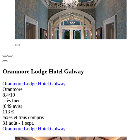
Oranmore Lodge Hotel Galway
Oranmore Lodge Hotel Galway
Oranmore
8,4/10
Très bien
(849 avis)
113 €
taxes et frais compris
31 août - 1 sept.
Oranmore Lodge Hotel Galway