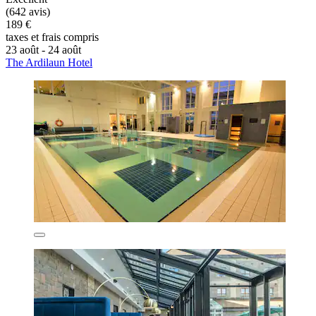
(642 avis)
189 €
taxes et frais compris
23 août - 24 août
The Ardilaun Hotel