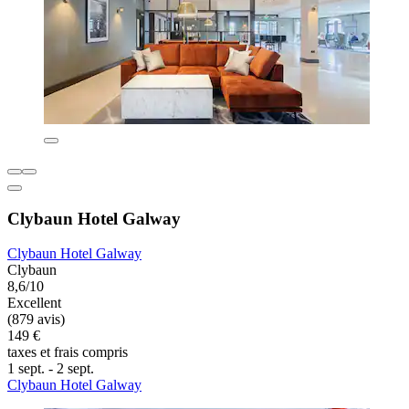
Clybaun Hotel Galway
Clybaun Hotel Galway
Clybaun
8,6/10
Excellent
(879 avis)
149 €
taxes et frais compris
1 sept. - 2 sept.
Clybaun Hotel Galway