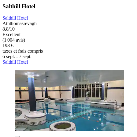
Salthill Hotel
Salthill Hotel
Attithomasrevagh
8,8/10
Excellent
(1 004 avis)
198 €
taxes et frais compris
6 sept. - 7 sept.
Salthill Hotel