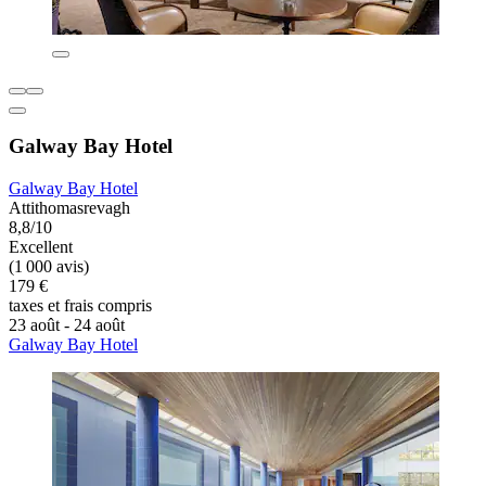
Galway Bay Hotel
Galway Bay Hotel
Attithomasrevagh
8,8/10
Excellent
(1 000 avis)
179 €
taxes et frais compris
23 août - 24 août
Galway Bay Hotel