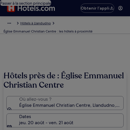
Passer à la section principale
Obtenir l’appli
Hôtels à Llandudno
Église Emmanuel Christian Centre : les hôtels à proximité
Hôtels près de : Église Emmanuel
Christian Centre
Où allez-vous ?
Église Emmanuel Christian Centre, Llandudno, Pays 
Dates
jeu. 20 août - ven. 21 août