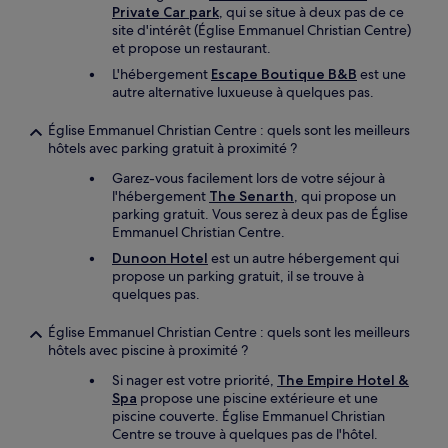
Private Car park
, qui se situe à deux pas de ce
site d'intérêt (Église Emmanuel Christian Centre)
et propose un restaurant.
L'hébergement
Escape Boutique B&B
est une
autre alternative luxueuse à quelques pas.
Église Emmanuel Christian Centre : quels sont les meilleurs
hôtels avec parking gratuit à proximité ?
Garez-vous facilement lors de votre séjour à
l'hébergement
The Senarth
, qui propose un
parking gratuit. Vous serez à deux pas de Église
Emmanuel Christian Centre.
Dunoon Hotel
est un autre hébergement qui
propose un parking gratuit, il se trouve à
quelques pas.
Église Emmanuel Christian Centre : quels sont les meilleurs
hôtels avec piscine à proximité ?
Si nager est votre priorité,
The Empire Hotel &
Spa
propose une piscine extérieure et une
piscine couverte. Église Emmanuel Christian
Centre se trouve à quelques pas de l'hôtel.