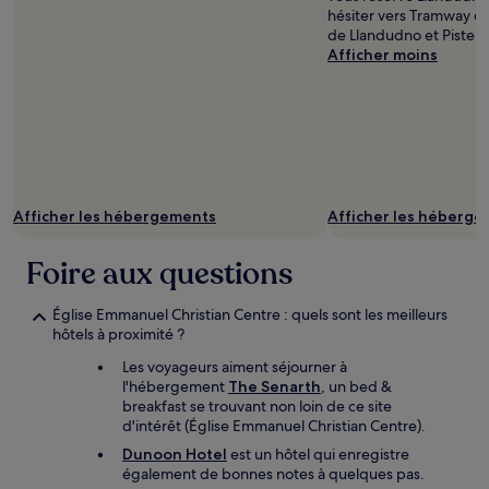
hésiter vers Tramway d
de Llandudno et Piste d
Afficher moins
Afficher les hébergements
Afficher les héberg
Foire aux questions
Église Emmanuel Christian Centre : quels sont les meilleurs
hôtels à proximité ?
Les voyageurs aiment séjourner à
l'hébergement
The Senarth
, un bed &
breakfast se trouvant non loin de ce site
d'intérêt (Église Emmanuel Christian Centre).
Dunoon Hotel
est un hôtel qui enregistre
également de bonnes notes à quelques pas.