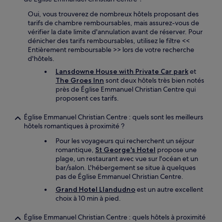
Oui, vous trouverez de nombreux hôtels proposant des
tarifs de chambre remboursables, mais assurez-vous de
vérifier la date limite d'annulation avant de réserver. Pour
dénicher des tarifs remboursables, utilisez le filtre <<
Entièrement remboursable >> lors de votre recherche
d'hôtels.
Lansdowne House with Private Car park
et
The Groes Inn
sont deux hôtels très bien notés
près de Église Emmanuel Christian Centre qui
proposent ces tarifs.
Église Emmanuel Christian Centre : quels sont les meilleurs
hôtels romantiques à proximité ?
Pour les voyageurs qui recherchent un séjour
romantique,
St George's Hotel
propose une
plage, un restaurant avec vue sur l'océan et un
bar/salon. L'hébergement se situe à quelques
pas de Église Emmanuel Christian Centre.
Grand Hotel Llandudno
est un autre excellent
choix à 10 min à pied.
Église Emmanuel Christian Centre : quels hôtels à proximité