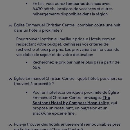
En fait, vous aurez l'embarras du choix avec
6 490 hôtels, locations de vacances et autres
hébergements disponibles dans la région.
Église Emmanuel Christian Centre : combien coûte une nuit
dans un hôtel à proximité ?
Pour trouver l'option au meilleur prix sur Hotels.com en
respectant votre budget, définissez vos critères de
recherche et triez par prix. Les prix varient en fonction de
vos dates de séjour et de votre destination.
Recherchez le prix par nuit le plus bas à partir de
66 €
Église Emmanuel Christian Centre : quels hôtels pas chers se
trouvent à proximité ?
Pour un hôtel économique à proximité de Église
Emmanuel Christian Centre, envisagez
The
Seafront Hotel by Compass Hospitality
, qui
propose un restaurant, un bar/salon et un
snack/une épicerie fine.
Puis-je trouver des hôtels entièrement remboursables près
de Église Emmanuel Christian Centre ?