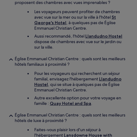
proposent des chambres avec vues imprenables ?
Les voyageurs peuvent profiter de chambres
avec vue sur la mer ou sur la ville à l'hôtel
St
George's Hotel
, à quelques pas de Église
Emmanuel Christian Centre.
Aussi recommandé, l'hôtel
Llandudno Hostel
dispose de chambres avec vue sur le jardin ou
sur la ville.
Église Emmanuel Christian Centre : quels sont les meilleurs
hôtels familiaux à proximité ?
Pour les voyageurs qui recherchent un séjour
familial, envisagez l'hébergement
Llandudno
Hostel
, qui se situe à quelques pas de Église
Emmanuel Christian Centre.
Autre excellente option pour votre voyage en
famille :
Quay Hotel and Spa
.
Église Emmanuel Christian Centre : quels sont les meilleurs
hôtels de luxe à proximité ?
Faites-vous plaisir lors d'un séjour à
l'hébergement
Lansdowne House with