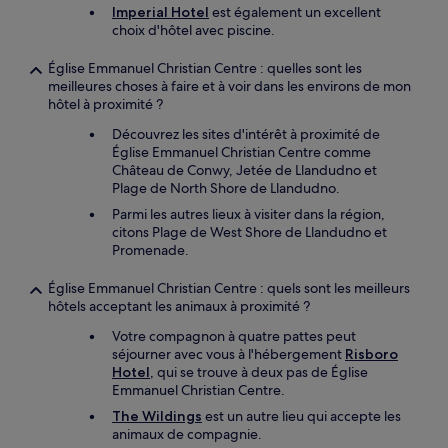
Imperial Hotel
est également un excellent
choix d'hôtel avec piscine.
Église Emmanuel Christian Centre : quelles sont les
meilleures choses à faire et à voir dans les environs de mon
hôtel à proximité ?
Découvrez les sites d'intérêt à proximité de
Église Emmanuel Christian Centre comme
Château de Conwy, Jetée de Llandudno et
Plage de North Shore de Llandudno.
Parmi les autres lieux à visiter dans la région,
citons Plage de West Shore de Llandudno et
Promenade.
Église Emmanuel Christian Centre : quels sont les meilleurs
hôtels acceptant les animaux à proximité ?
Votre compagnon à quatre pattes peut
séjourner avec vous à l'hébergement
Risboro
Hotel
, qui se trouve à deux pas de Église
Emmanuel Christian Centre.
The Wildings
est un autre lieu qui accepte les
animaux de compagnie.