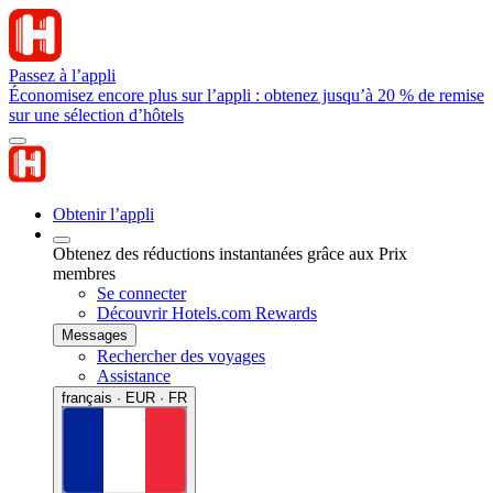
Passez à l’appli
Économisez encore plus sur l’appli : obtenez jusqu’à 20 % de remise
sur une sélection d’hôtels
Obtenir l’appli
Obtenez des réductions instantanées grâce aux Prix
membres
Se connecter
Découvrir Hotels.com Rewards
Messages
Rechercher des voyages
Assistance
français · EUR · FR