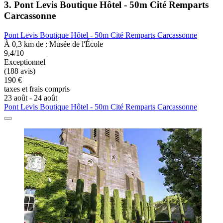
3. Pont Levis Boutique Hôtel - 50m Cité Remparts
Carcassonne
Pont Levis Boutique Hôtel - 50m Cité Remparts Carcassonne
À 0,3 km de : Musée de l'École
9,4/10
Exceptionnel
(188 avis)
190 €
taxes et frais compris
23 août - 24 août
Pont Levis Boutique Hôtel - 50m Cité Remparts Carcassonne