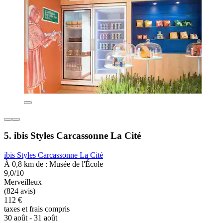
5. ibis Styles Carcassonne La Cité
ibis Styles Carcassonne La Cité
À 0,8 km de : Musée de l'École
9,0/10
Merveilleux
(824 avis)
112 €
taxes et frais compris
30 août - 31 août