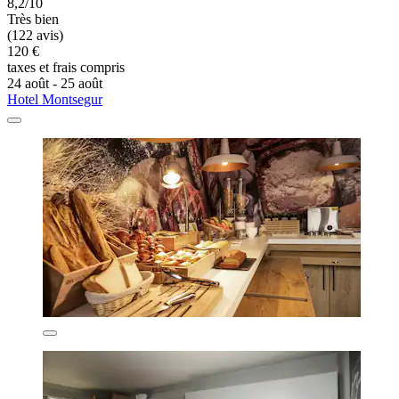
8,2/10
Très bien
(122 avis)
120 €
taxes et frais compris
24 août - 25 août
Hotel Montsegur