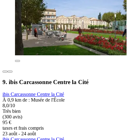
9. ibis Carcassonne Centre la Cité
ibis Carcassonne Centre la Cité
À 0,9 km de : Musée de l'École
8,0/10
Très bien
(300 avis)
95 €
taxes et frais compris
23 août - 24 août
ibis Carcassonne Centre la Cité