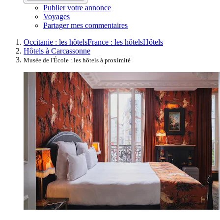
Publier votre annonce
Voyages
Partager mes commentaires
Occitanie : les hôtels
France : les hôtels
Hôtels
Hôtels à Carcassonne
Musée de l'École : les hôtels à proximité