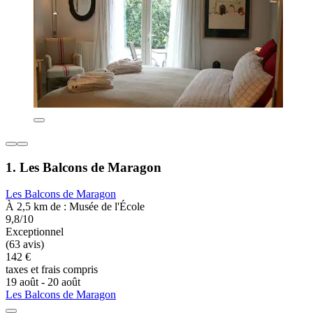
1. Les Balcons de Maragon
Les Balcons de Maragon
À 2,5 km de : Musée de l'École
9,8/10
Exceptionnel
(63 avis)
142 €
taxes et frais compris
19 août - 20 août
Les Balcons de Maragon