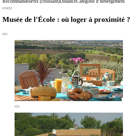
Recommandés
Prix (croissant)
Distance
Catégorie d’hébergement
Musée de l'École : où loger à proximité ?