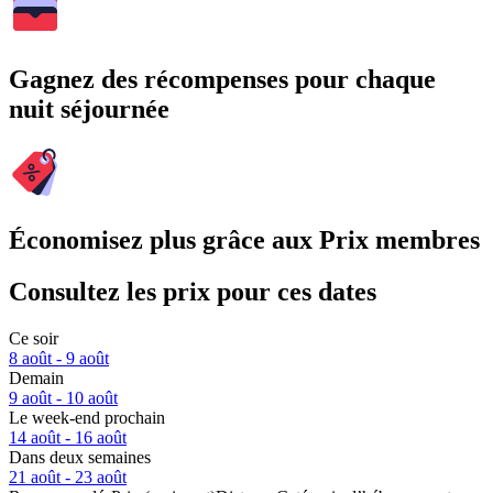
Gagnez des récompenses pour chaque
nuit séjournée
Économisez plus grâce aux Prix membres
Consultez les prix pour ces dates
Ce soir
8 août - 9 août
Demain
9 août - 10 août
Le week-end prochain
14 août - 16 août
Dans deux semaines
21 août - 23 août