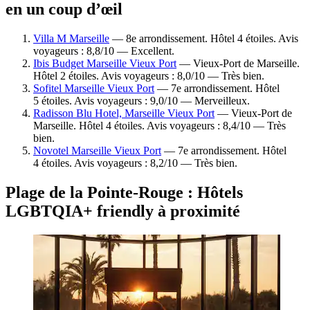
en un coup d’œil
Villa M Marseille
— 8e arrondissement. Hôtel 4 étoiles. Avis
voyageurs : 8,8/10 — Excellent.
Ibis Budget Marseille Vieux Port
— Vieux-Port de Marseille.
Hôtel 2 étoiles. Avis voyageurs : 8,0/10 — Très bien.
Sofitel Marseille Vieux Port
— 7e arrondissement. Hôtel
5 étoiles. Avis voyageurs : 9,0/10 — Merveilleux.
Radisson Blu Hotel, Marseille Vieux Port
— Vieux-Port de
Marseille. Hôtel 4 étoiles. Avis voyageurs : 8,4/10 — Très
bien.
Novotel Marseille Vieux Port
— 7e arrondissement. Hôtel
4 étoiles. Avis voyageurs : 8,2/10 — Très bien.
Plage de la Pointe-Rouge : Hôtels
LGBTQIA+ friendly à proximité