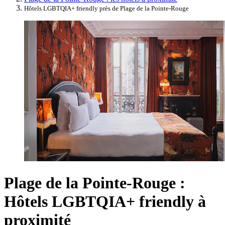
Hôtels LGBTQIA+ friendly près de Plage de la Pointe-Rouge
Plage de la Pointe-Rouge :
Hôtels LGBTQIA+ friendly à
proximité