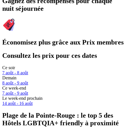
Gagnez des récompenses pour chaque
nuit séjournée
Économisez plus grâce aux Prix membres
Consultez les prix pour ces dates
Ce soir
7 août - 8 août
Demain
8 août - 9 août
Ce week-end
7 août - 9 août
Le week-end prochain
14 août - 16 août
Plage de la Pointe-Rouge : le top 5 des
Hôtels LGBTQIA+ friendly à proximité