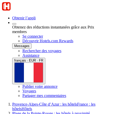
Obtenir l’appli
Obtenez des réductions instantanées grâce aux Prix
membres
Se connecter
Découvrir Hotels.com Rewards
Messages
Rechercher des voyages
Assistance
français · EUR · FR
Publier votre annonce
Voyages
Partager mes commentaires
Provence-Alpes-Côte d’Azur : les hôtels
France : les
hôtels
Hôtels
Plage de la Pointe-Rouge : les hôtels à proximité