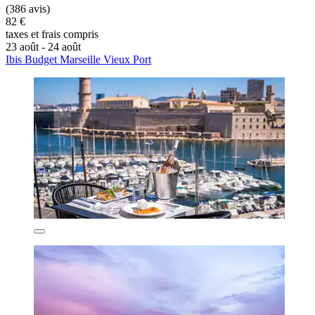
(386 avis)
82 €
taxes et frais compris
23 août - 24 août
Ibis Budget Marseille Vieux Port