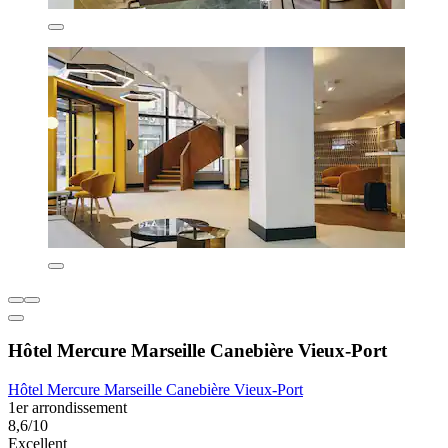
Hôtel Mercure Marseille Canebière Vieux-Port
Hôtel Mercure Marseille Canebière Vieux-Port
1er arrondissement
8,6/10
Excellent