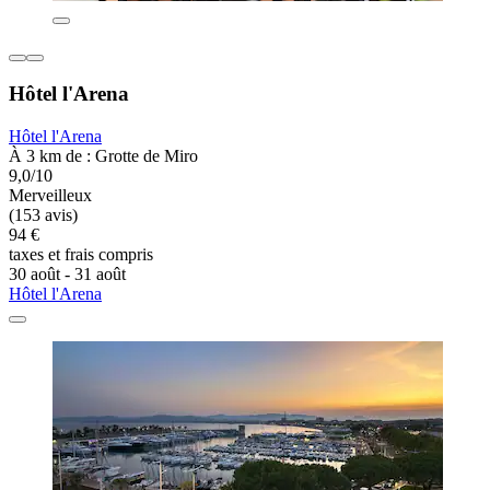
Hôtel l'Arena
Hôtel l'Arena
À 3 km de : Grotte de Miro
9,0/10
Merveilleux
(153 avis)
94 €
taxes et frais compris
30 août - 31 août
Hôtel l'Arena