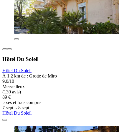
Hôtel Du Soleil
Hôtel Du Soleil
À 1,2 km de : Grotte de Miro
9,0/10
Merveilleux
(139 avis)
89 €
taxes et frais compris
7 sept. - 8 sept.
Hôtel Du Soleil