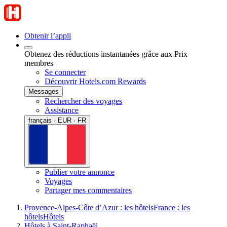
Obtenir l’appli
Obtenez des réductions instantanées grâce aux Prix
membres
Se connecter
Découvrir Hotels.com Rewards
Messages
Rechercher des voyages
Assistance
français · EUR · FR
Publier votre annonce
Voyages
Partager mes commentaires
Provence-Alpes-Côte d’Azur : les hôtels
France : les
hôtels
Hôtels
Hôtels à Saint-Raphaël