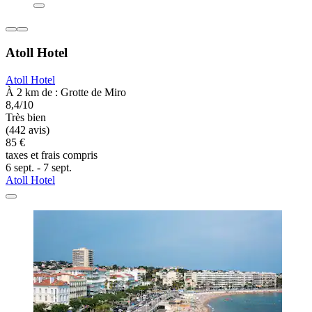
Atoll Hotel
Atoll Hotel
À 2 km de : Grotte de Miro
8,4/10
Très bien
(442 avis)
85 €
taxes et frais compris
6 sept. - 7 sept.
Atoll Hotel