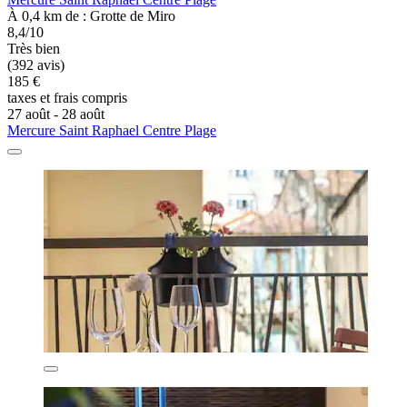
À 0,4 km de : Grotte de Miro
8,4/10
Très bien
(392 avis)
185 €
taxes et frais compris
27 août - 28 août
Mercure Saint Raphael Centre Plage