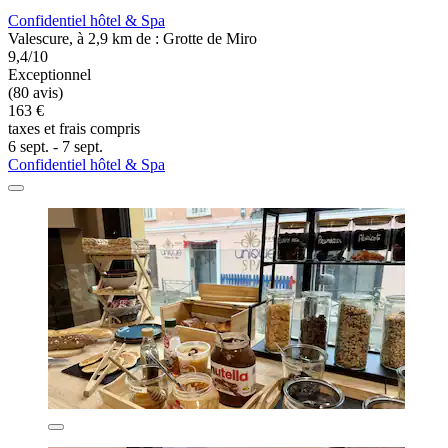
Confidentiel hôtel & Spa
Valescure, à 2,9 km de : Grotte de Miro
9,4/10
Exceptionnel
(80 avis)
163 €
taxes et frais compris
6 sept. - 7 sept.
Confidentiel hôtel & Spa