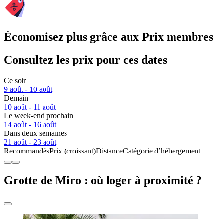
Économisez plus grâce aux Prix membres
Consultez les prix pour ces dates
Ce soir
9 août - 10 août
Demain
10 août - 11 août
Le week-end prochain
14 août - 16 août
Dans deux semaines
21 août - 23 août
Recommandés
Prix (croissant)
Distance
Catégorie d’hébergement
Grotte de Miro : où loger à proximité ?