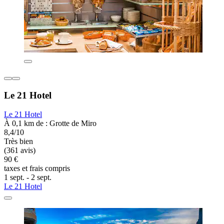
Le 21 Hotel
Le 21 Hotel
À 0,1 km de : Grotte de Miro
8,4/10
Très bien
(361 avis)
90 €
taxes et frais compris
1 sept. - 2 sept.
Le 21 Hotel