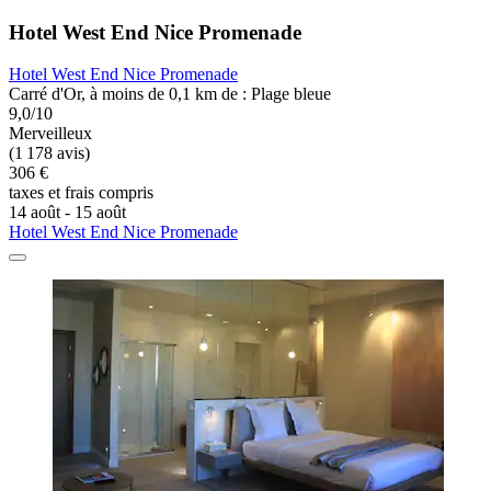
Hotel West End Nice Promenade
Hotel West End Nice Promenade
Carré d'Or, à moins de 0,1 km de : Plage bleue
9,0/10
Merveilleux
(1 178 avis)
306 €
taxes et frais compris
14 août - 15 août
Hotel West End Nice Promenade