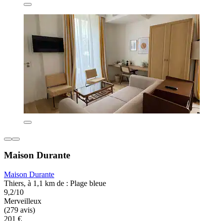
Maison Durante
Maison Durante
Thiers, à 1,1 km de : Plage bleue
9,2/10
Merveilleux
(279 avis)
201 €