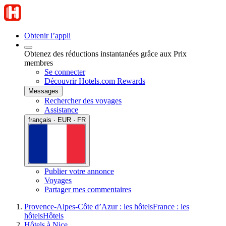
Obtenir l’appli
Obtenez des réductions instantanées grâce aux Prix
membres
Se connecter
Découvrir Hotels.com Rewards
Messages
Rechercher des voyages
Assistance
français · EUR · FR
Publier votre annonce
Voyages
Partager mes commentaires
Provence-Alpes-Côte d’Azur : les hôtels
France : les
hôtels
Hôtels
Hôtels à Nice