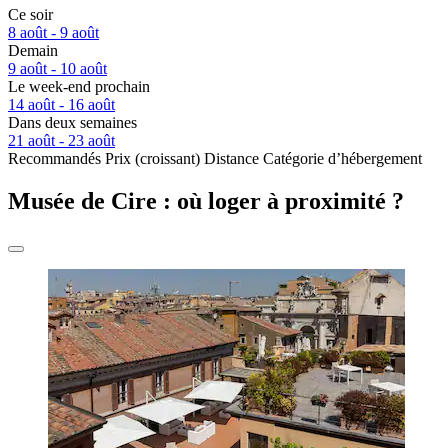
Ce soir
8 août - 9 août
Demain
9 août - 10 août
Le week-end prochain
14 août - 16 août
Dans deux semaines
21 août - 23 août
Recommandés
Prix (croissant)
Distance
Catégorie d’hébergement
Musée de Cire : où loger à proximité ?