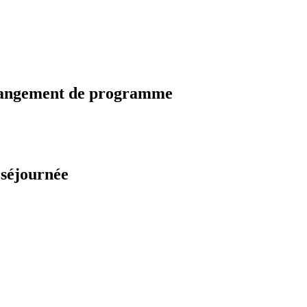
changement de programme
 séjournée