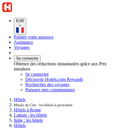
EUR
•
Publier votre annonce
Assistance
Voyages
Se connecter
Obtenez des réductions instantanées grâce aux Prix
membres
Se connecter
Découvrir Hotels.com Rewards
Rechercher des voyages
Partager mes commentaires
Hôtels
Musée de Cire : les hôtels à proximité
Hôtels à Rome
Latium : les hôtels
Italie : les hôtels
Hôtels