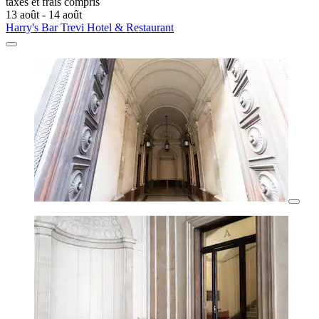
taxes et frais compris
13 août - 14 août
Harry's Bar Trevi Hotel & Restaurant