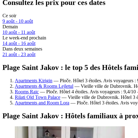
Consultez les prix pour ces dates
Ce soir
9 août - 10 août
Demain
10 août - 11 août
Le week-end prochain
14 août - 16 août
Dans deux semaines
21 août - 23 août
Plage Saint Jakov : le top 5 des Hôtels fam
Apartments Kirigin
— Ploče. Hôtel 3 étoiles. Avis voyageurs :
Apartments & Rooms Lejletul
— Vieille ville de Dubrovnik. Hô
Rooms Raic
— Ploče. Hôtel 4 étoiles. Avis voyageurs : 9,4/10
Rilati Old Town Palace
— Vieille ville de Dubrovnik. Hôtel 3 é
Apartments and Room Lora
— Ploče. Hôtel 3 étoiles. Avis voy
Plage Saint Jakov : Hôtels familiaux à pro