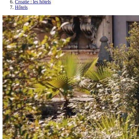
Croatie : les hôtels
Hôtels