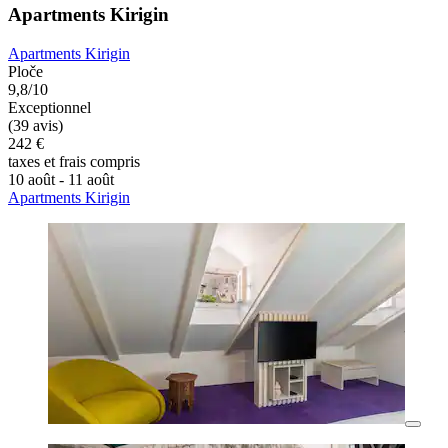
Apartments Kirigin
Apartments Kirigin
Ploče
9,8/10
Exceptionnel
(39 avis)
242 €
taxes et frais compris
10 août - 11 août
Apartments Kirigin