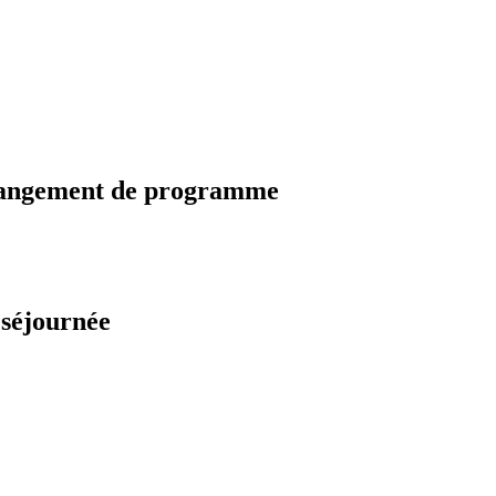
changement de programme
 séjournée