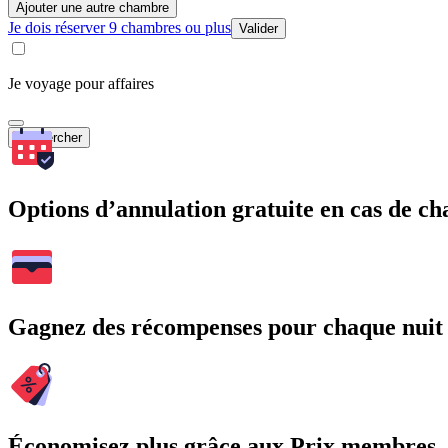
Ajouter une autre chambre
Je dois réserver 9 chambres ou plus
Valider
Je voyage pour affaires
Rechercher
Options d’annulation gratuite en cas de 
Gagnez des récompenses pour chaque nuit
Économisez plus grâce aux Prix membres