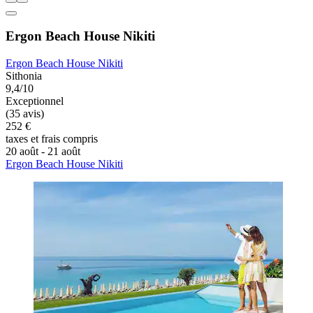
Ergon Beach House Nikiti
Ergon Beach House Nikiti
Sithonia
9,4/10
Exceptionnel
(35 avis)
252 €
taxes et frais compris
20 août - 21 août
Ergon Beach House Nikiti