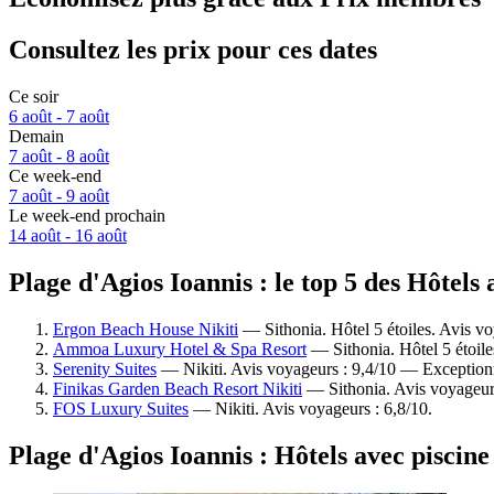
Consultez les prix pour ces dates
Ce soir
6 août - 7 août
Demain
7 août - 8 août
Ce week-end
7 août - 9 août
Le week-end prochain
14 août - 16 août
Plage d'Agios Ioannis : le top 5 des Hôtels
Ergon Beach House Nikiti
— Sithonia. Hôtel 5 étoiles. Avis v
Ammoa Luxury Hotel & Spa Resort
— Sithonia. Hôtel 5 étoile
Serenity Suites
— Nikiti. Avis voyageurs : 9,4/10 — Exception
Finikas Garden Beach Resort Nikiti
— Sithonia. Avis voyageur
FOS Luxury Suites
— Nikiti. Avis voyageurs : 6,8/10.
Plage d'Agios Ioannis : Hôtels avec piscine