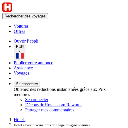
Rechercher des voyages
Voitures
Offres
Ouvrir l’appli
EUR
•
Publier votre annonce
Assistance
Voyages
Se connecter
Obtenez des réductions instantanées grâce aux Prix
membres
Se connecter
Découvrir Hotels.com Rewards
Partager mes commentaires
Hôtels
Hôtels avec piscine près de Plage d'Agios Ioannis