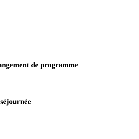
changement de programme
 séjournée