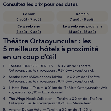
Consultez les prix pour ces dates
Ce soir
Demain
6 août - 7 août
7 août - 8 août
Ce week-end
Le week-end prochain
7 août - 9 août
14 août - 16 août
Théâtre Ortaoyuncular : les
5 meilleurs hôtels à proximité
en un coup d’œil
TAKSiM JUNO RESİDENCES
— À 0,2 km de : Théâtre
Ortaoyuncular. Avis voyageurs : 9,8/10 — Exceptionnel.
Sentire Hotels&Residences Taksim
— À 0,2 km de : Théâtre
Ortaoyuncular. Avis voyageurs : 9,4/10 — Exceptionnel.
Li Hotel Pera
— Taksim, à 0,1 km de : Théâtre Ortaoyuncular. Avis
voyageurs : 9,6/10 — Exceptionnel.
The Wings Hotels Collection
— Taksim, à 0,2 km de : Théâtre
Ortaoyuncular. Avis voyageurs : 9,2/10 — Merveilleux.
Ayramin Deluxe Hotel
— Taksim, à 0,2 km de : Théâtre