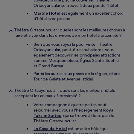
voyageurs une piscine couverte. Théâtre
Ortaoyuncular se trouve à deux pas de l'hôtel.
Marble Hotel
est également un excellent choix
d'hôtel avec piscine.
Théâtre Ortaoyuncular : quelles sont les meilleures choses à
faire et à voir dans les environs de mon hôtel à proximité ?
Bien que vous soyez là pour visiter Théâtre
Ortaoyuncular, peut-être souhaiterez-vous
également découvrir les principales attractions
comme Mosquée bleue, Église Sainte-Sophie
et Grand Bazaar.
Parmi les autres lieux prisés de la région, citons
Tour de Galata et Avenue Istiklal.
Théâtre Ortaoyuncular : quels sont les meilleurs hôtels
acceptant les animaux à proximité ?
Votre compagnon à quatre pattes peut
séjourner avec vous à l'hébergement
Royal
Taksim Suites
, qui se trouve à deux pas de
Théâtre Ortaoyuncular.
La Casa de Hotel
est un autre hôtel qui