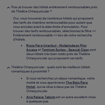
Puis-je trouver des hôtels entièrement remboursables près
de Théâtre Ortaoyuncular ?
Oui, vous trouverez de nombreux hôtels qui proposent
des tarifs de chambre remboursables pour autant que
vous annuliez avant la date limite d'annulation. Pour
trouver des tarifs remboursables, sélectionnez le filtre <<
Entièrement remboursable >> lors de votre recherche
d'hôtels.
Rixos Pera Istanbul - Nickelodeon Play
Access
et
Tomtom Suites - Special Class
sont
deux hôtels très bien notés près de Théâtre
Ortaoyuncular qui proposent ces tarifs.
Théâtre Ortaoyuncular : quels sont les meilleurs hôtels
romantiques à proximité ?
Si vous recherchez un séjour romantique, votre
moitié et vous apprécierez
The Balo Pera
Hotel
, qui se situe à deux pas de Théâtre
Ortaoyuncular.
Aria Palace Taksim
est un autre excellent choix
à quelques pas.