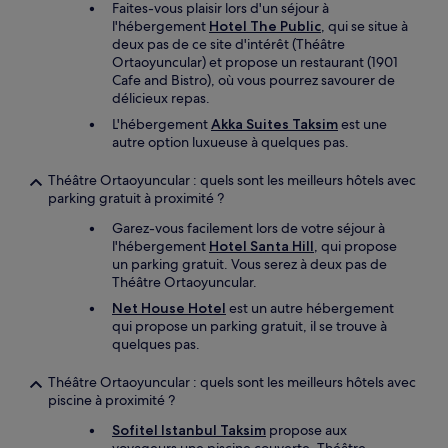
Faites-vous plaisir lors d'un séjour à
l'hébergement
Hotel The Public
, qui se situe à
deux pas de ce site d'intérêt (Théâtre
Ortaoyuncular) et propose un restaurant (1901
Cafe and Bistro), où vous pourrez savourer de
délicieux repas.
L'hébergement
Akka Suites Taksim
est une
autre option luxueuse à quelques pas.
Théâtre Ortaoyuncular : quels sont les meilleurs hôtels avec
parking gratuit à proximité ?
Garez-vous facilement lors de votre séjour à
l'hébergement
Hotel Santa Hill
, qui propose
un parking gratuit. Vous serez à deux pas de
Théâtre Ortaoyuncular.
Net House Hotel
est un autre hébergement
qui propose un parking gratuit, il se trouve à
quelques pas.
Théâtre Ortaoyuncular : quels sont les meilleurs hôtels avec
piscine à proximité ?
Sofitel Istanbul Taksim
propose aux