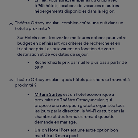
En fait, vous aurez l'embarras du choix avec
5 945 hôtels, locations de vacances et autres
hébergements disponibles dans la région.
Théâtre Ortaoyuncular : combien coûte une nuit dans un
hôtel à proximité ?
Sur Hotels.com, trouvez les meilleures options pour votre
budget en définissant vos critères de recherche et en
triant par prix. Les prix varient en fonction de votre
destination et de vos dates de séjour.
Recherchez le prix par nuit le plus bas à partir de
28 €
Théâtre Ortaoyuncular : quels hôtels pas chers se trouvent à
proximité ?
Mitani Suites
est un hôtel économique à
proximité de Théâtre Ortaoyuncular, qui
propose une réception gratuite organisée tous
les jours par la direction, le Wi-Fi gratuit dans la
chambre et des formules romantiques/de
demande en mariage.
Union Hotel Port
est une autre option bon
marché à 13 min à pied.