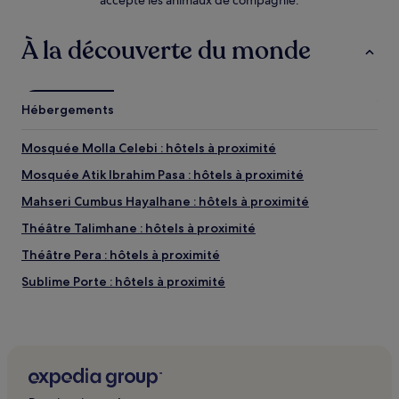
accepte les animaux de compagnie.
À la découverte du monde
Hébergements
Mosquée Molla Celebi : hôtels à proximité
Mosquée Atik Ibrahim Pasa : hôtels à proximité
Mahseri Cumbus Hayalhane : hôtels à proximité
Théâtre Talimhane : hôtels à proximité
Théâtre Pera : hôtels à proximité
Sublime Porte : hôtels à proximité
Bains de Roxelana : hôtels à proximité
Ark Kultur : hôtels à proximité
Théâtre Maan : hôtels à proximité
Abdi Ipekci Street : Hôtels avec parking à proximité