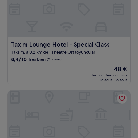
Taxim Lounge Hotel - Special Class
Taxim Lounge Hotel - Special Class
Taksim, à 0,2 km de : Théâtre Ortaoyuncular
8.4
8,4/10
Très bien
(217 avis)
sur
Le
48 €
10,
nouveau
Très
taxes et frais compris
prix
15 août - 16 août
bien,
est
(217 avis)
de
Liberi Hotel Taksim
48 €