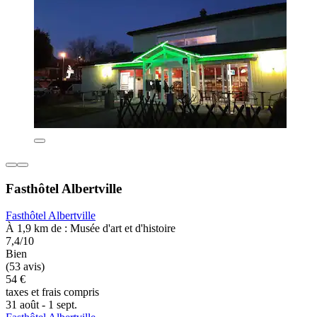
Fasthôtel Albertville
Fasthôtel Albertville
À 1,9 km de : Musée d'art et d'histoire
7,4/10
Bien
(53 avis)
54 €
taxes et frais compris
31 août - 1 sept.