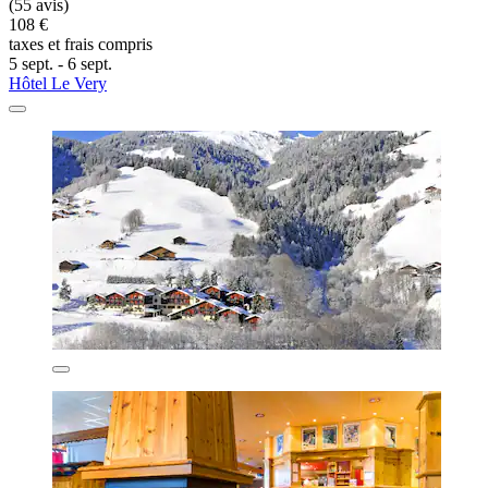
(55 avis)
108 €
taxes et frais compris
5 sept. - 6 sept.
Hôtel Le Very