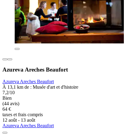
Azureva Areches Beaufort
Azureva Areches Beaufort
À 13,1 km de : Musée d'art et d'histoire
7,2/10
Bien
(44 avis)
64 €
taxes et frais compris
12 août - 13 août
Azureva Areches Beaufort