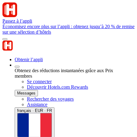
Passez à l’appli
Économisez encore plus sur l’appli : obtenez jusqu’à 20 % de remise
sur une sélection d’hôtels
Obtenir l’appli
Obtenez des réductions instantanées grâce aux Prix
membres
Se connecter
Découvrir Hotels.com Rewards
Messages
Rechercher des voyages
Assistance
français · EUR · FR