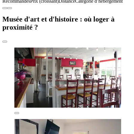
Recommandés
Prix (croissant)
Distance
Catégorie d’hébergement
Musée d'art et d'histoire : où loger à
proximité ?