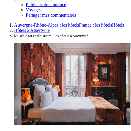
Publier votre annonce
Voyages
Partager mes commentaires
Auvergne-Rhône-Alpes : les hôtels
France : les hôtels
Hôtels
Hôtels à Albertville
Musée d'art et d'histoire : les hôtels à proximité