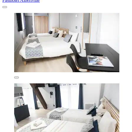
Fasthôtel Albertville