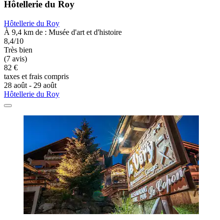
Hôtellerie du Roy
Hôtellerie du Roy
À 9,4 km de : Musée d'art et d'histoire
8,4/10
Très bien
(7 avis)
82 €
taxes et frais compris
28 août - 29 août
Hôtellerie du Roy