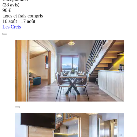
(28 avis)
96 €
taxes et frais compris
16 août - 17 août
Les Crets