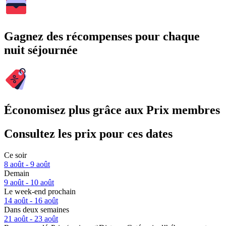
Gagnez des récompenses pour chaque
nuit séjournée
Économisez plus grâce aux Prix membres
Consultez les prix pour ces dates
Ce soir
8 août - 9 août
Demain
9 août - 10 août
Le week-end prochain
14 août - 16 août
Dans deux semaines
21 août - 23 août