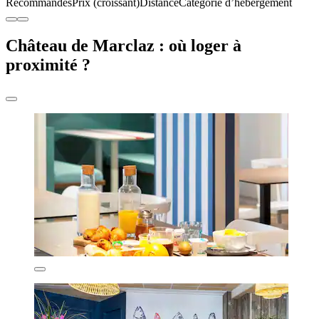
Recommandés
Prix (croissant)
Distance
Catégorie d’hébergement
Château de Marclaz : où loger à
proximité ?