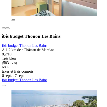
ibis budget Thonon Les Bains
ibis budget Thonon Les Bains
À 1,2 km de : Château de Marclaz
8,2/10
Très bien
(583 avis)
68 €
taxes et frais compris
6 sept. - 7 sept.
ibis budget Thonon Les Bains