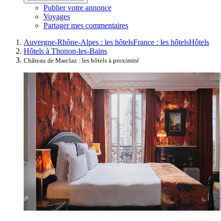
Publier votre annonce
Voyages
Partager mes commentaires
Auvergne-Rhône-Alpes : les hôtels
France : les hôtels
Hôtels
Hôtels à Thonon-les-Bains
Château de Marclaz : les hôtels à proximité