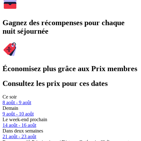
Gagnez des récompenses pour chaque
nuit séjournée
Économisez plus grâce aux Prix membres
Consultez les prix pour ces dates
Ce soir
8 août - 9 août
Demain
9 août - 10 août
Le week-end prochain
14 août - 16 août
Dans deux semaines
21 août - 23 août