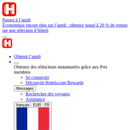
Passez à l’appli
Économisez encore plus sur l’appli : obtenez jusqu’à 20 % de remise
sur une sélection d’hôtels
Obtenir l’appli
Obtenez des réductions instantanées grâce aux Prix
membres
Se connecter
Découvrir Hotels.com Rewards
Messages
Rechercher des voyages
Assistance
français · EUR · FR