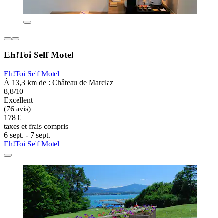
Eh!Toi Self Motel
Eh!Toi Self Motel
À 13,3 km de : Château de Marclaz
8,8/10
Excellent
(76 avis)
178 €
taxes et frais compris
6 sept. - 7 sept.
Eh!Toi Self Motel