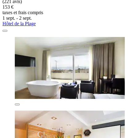
(221 avis)
153 €
taxes et frais compris
1 sept. - 2 sept.
Hôtel de la Plage