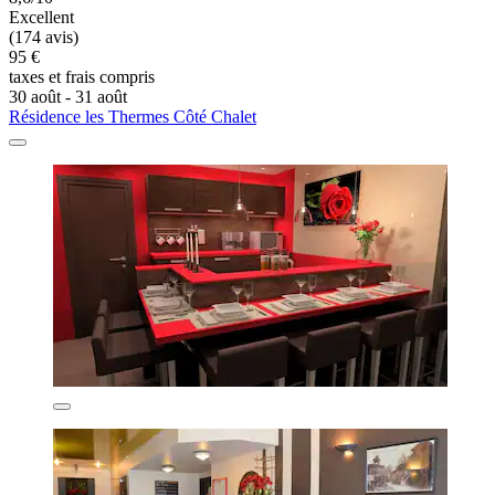
Excellent
(174 avis)
95 €
taxes et frais compris
30 août - 31 août
Résidence les Thermes Côté Chalet