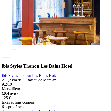
ibis Styles Thonon Les Bains Hotel
ibis Styles Thonon Les Bains Hotel
À 1,2 km de : Château de Marclaz
9,2/10
Merveilleux
(264 avis)
125 €
taxes et frais compris
6 sept. - 7 sept.