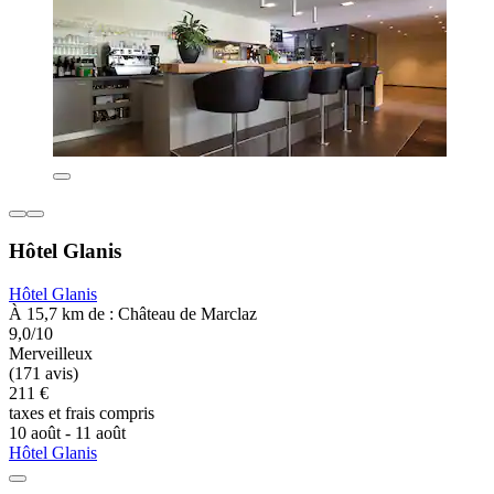
Hôtel Glanis
Hôtel Glanis
À 15,7 km de : Château de Marclaz
9,0/10
Merveilleux
(171 avis)
211 €
taxes et frais compris
10 août - 11 août
Hôtel Glanis