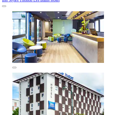
ibis Styles Thonon Les Bains Hotel