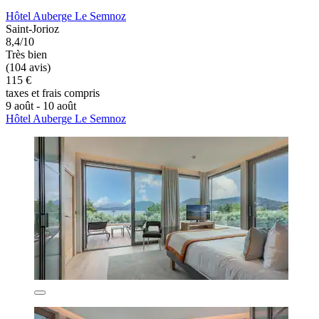
Hôtel Auberge Le Semnoz
Saint-Jorioz
8,4/10
Très bien
(104 avis)
115 €
taxes et frais compris
9 août - 10 août
Hôtel Auberge Le Semnoz