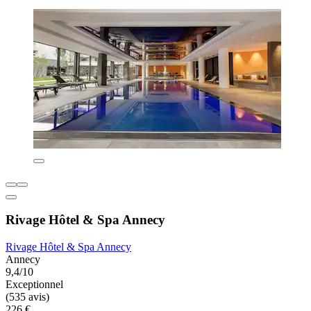
Rivage Hôtel & Spa Annecy
Rivage Hôtel & Spa Annecy
Annecy
9,4/10
Exceptionnel
(535 avis)
226 €