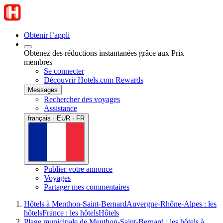
Obtenir l’appli
Obtenez des réductions instantanées grâce aux Prix
membres
Se connecter
Découvrir Hotels.com Rewards
Messages
Rechercher des voyages
Assistance
français · EUR · FR
Publier votre annonce
Voyages
Partager mes commentaires
Hôtels à Menthon-Saint-Bernard
Auvergne-Rhône-Alpes : les
hôtels
France : les hôtels
Hôtels
Plage municipale de Menthon-Saint-Bernard : les hôtels à