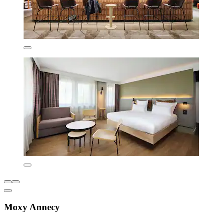
Moxy Annecy