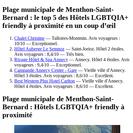
Plage municipale de Menthon-Saint-
Bernard : le top 5 des Hôtels LGBTQIA+
friendly à proximité en un coup d’œil
Chalet Christine
— Talloires-Montmin. Avis voyageurs :
10/10 — Exceptionnel.
Hôtel Auberge Le Semnoz
— Saint-Jorioz. Hôtel 2 étoiles.
Avis voyageurs : 8,4/10 — Très bien.
Rivage Hôtel & Spa Annecy
— Annecy. Hôtel 4 étoiles. Avis
voyageurs : 9,4/10 — Exceptionnel.
Campanile Annecy Centre - Gare
— Vieille ville d'Annecy.
Hôtel 3 étoiles. Avis voyageurs : 8,6/10 — Excellent.
Best Western Plus Hotel Carlton
— Vieille ville d'Annecy.
Hôtel 4 étoiles. Avis voyageurs : 8,6/10 — Excellent.
Plage municipale de Menthon-Saint-
Bernard : Hôtels LGBTQIA+ friendly à
proximité