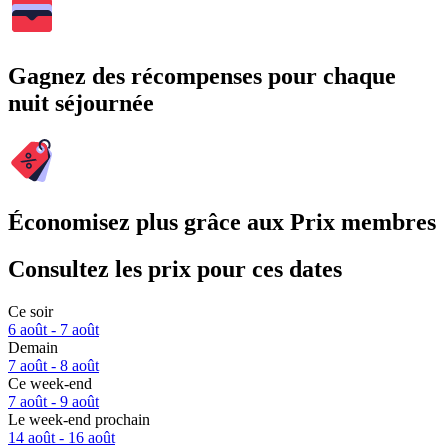
Gagnez des récompenses pour chaque
nuit séjournée
Économisez plus grâce aux Prix membres
Consultez les prix pour ces dates
Ce soir
6 août - 7 août
Demain
7 août - 8 août
Ce week-end
7 août - 9 août
Le week-end prochain
14 août - 16 août