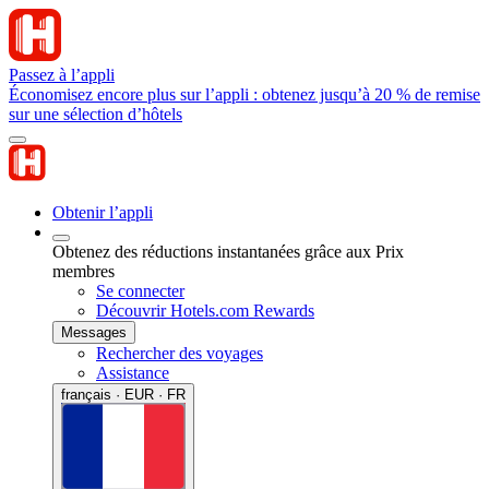
Passez à l’appli
Économisez encore plus sur l’appli : obtenez jusqu’à 20 % de remise
sur une sélection d’hôtels
Obtenir l’appli
Obtenez des réductions instantanées grâce aux Prix
membres
Se connecter
Découvrir Hotels.com Rewards
Messages
Rechercher des voyages
Assistance
français · EUR · FR