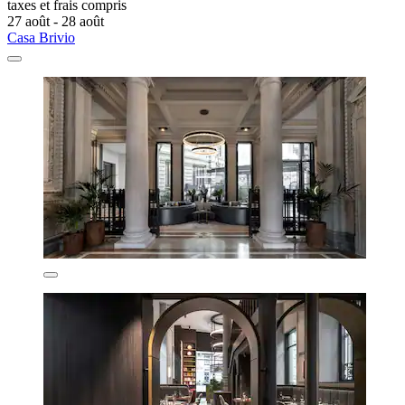
taxes et frais compris
27 août - 28 août
Casa Brivio