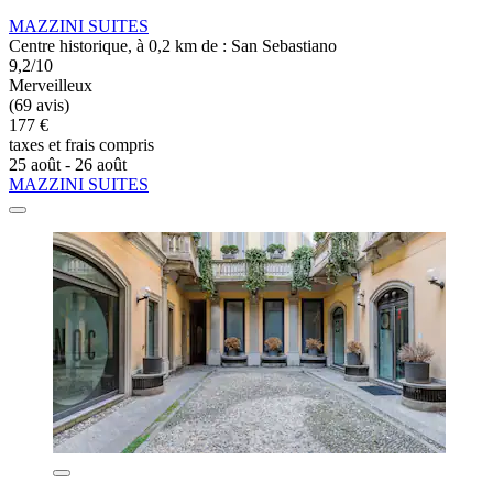
MAZZINI SUITES
Centre historique, à 0,2 km de : San Sebastiano
9,2/10
Merveilleux
(69 avis)
177 €
taxes et frais compris
25 août - 26 août
MAZZINI SUITES