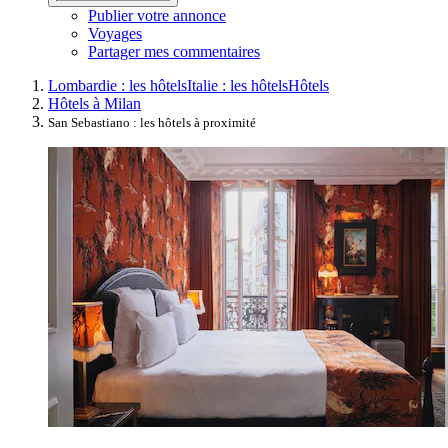
Publier votre annonce
Voyages
Partager mes commentaires
Lombardie : les hôtels
Italie : les hôtels
Hôtels
Hôtels à Milan
San Sebastiano : les hôtels à proximité