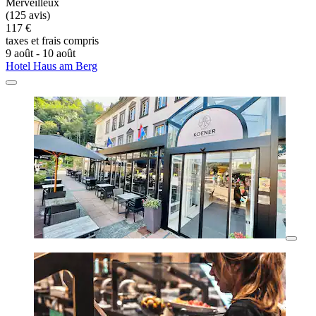
Merveilleux
(125 avis)
117 €
taxes et frais compris
9 août - 10 août
Hotel Haus am Berg