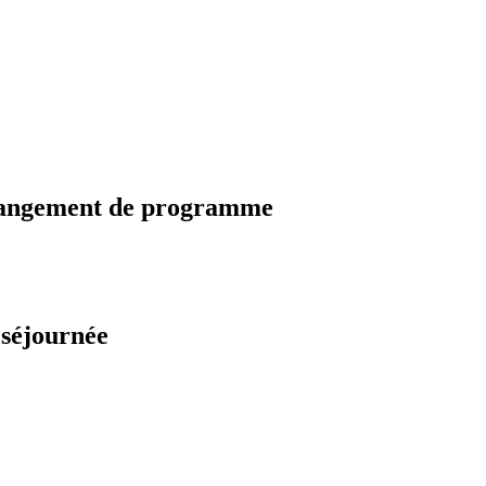
changement de programme
 séjournée