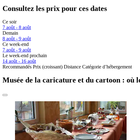
Consultez les prix pour ces dates
Ce soir
7 août - 8 août
Demain
8 août - 9 août
Ce week-end
7 août - 9 août
Le week-end prochain
14 août - 16 août
Recommandés
Prix (croissant)
Distance
Catégorie d’hébergement
Musée de la caricature et du cartoon : où l