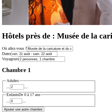
Hôtels près de : Musée de la car
Où allez-vous ?
Dates
Voyageurs
Chambre 1
Adultes
Enfants
De 0 à 17 ans
Ajouter une autre chambre