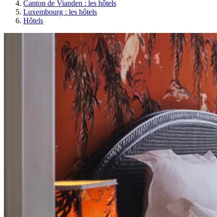
Canton de Vianden : les hôtels
Luxembourg : les hôtels
Hôtels