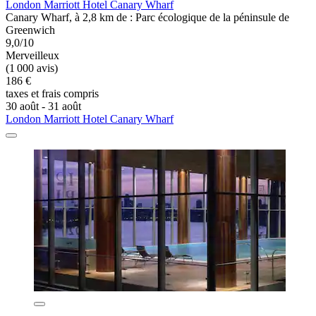
London Marriott Hotel Canary Wharf
Canary Wharf, à 2,8 km de : Parc écologique de la péninsule de
Greenwich
9,0/10
Merveilleux
(1 000 avis)
186 €
taxes et frais compris
30 août - 31 août
London Marriott Hotel Canary Wharf