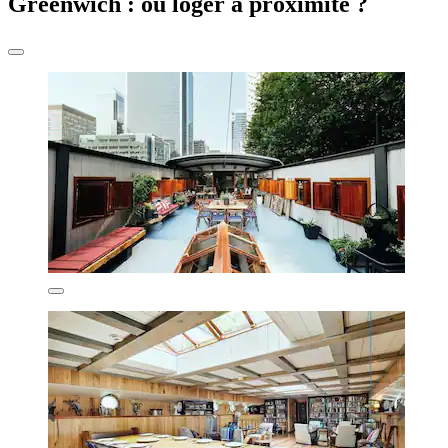
Greenwich : où loger à proximité ?