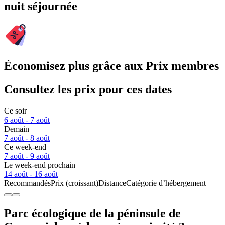
nuit séjournée
Économisez plus grâce aux Prix membres
Consultez les prix pour ces dates
Ce soir
6 août - 7 août
Demain
7 août - 8 août
Ce week-end
7 août - 9 août
Le week-end prochain
14 août - 16 août
Recommandés
Prix (croissant)
Distance
Catégorie d’hébergement
Parc écologique de la péninsule de