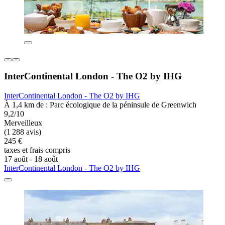
InterContinental London - The O2 by IHG
InterContinental London - The O2 by IHG
À 1,4 km de : Parc écologique de la péninsule de Greenwich
9,2/10
Merveilleux
(1 288 avis)
245 €
taxes et frais compris
17 août - 18 août
InterContinental London - The O2 by IHG