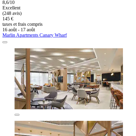
8,6/10
Excellent
(248 avis)
145 €
taxes et frais compris
16 août - 17 août
Marlin Apartments Canary Wharf