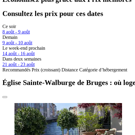
Consultez les prix pour ces dates
Ce soir
8 août - 9 août
Demain
9 août - 10 août
Le week-end prochain
14 août - 16 août
Dans deux semaines
21 août - 23 août
Recommandés
Prix (croissant)
Distance
Catégorie d’hébergement
Église Sainte-Walburge de Bruges : où loge