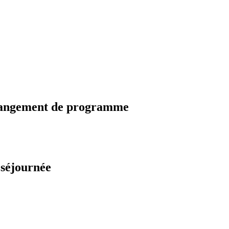
changement de programme
 séjournée