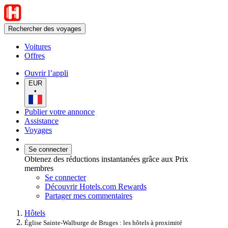
Rechercher des voyages
Voitures
Offres
Ouvrir l’appli
EUR
•
Publier votre annonce
Assistance
Voyages
Se connecter
Obtenez des réductions instantanées grâce aux Prix
membres
Se connecter
Découvrir Hotels.com Rewards
Partager mes commentaires
Hôtels
Église Sainte-Walburge de Bruges : les hôtels à proximité