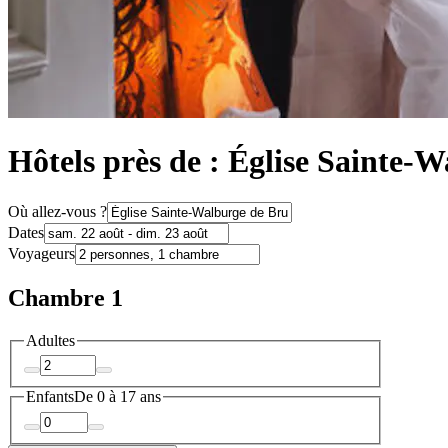
Hôtels près de : Église Sainte-
Où allez-vous ?
Dates
Voyageurs
Chambre 1
Adultes
Enfants
De 0 à 17 ans