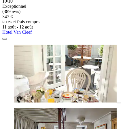
10/10
Exceptionnel
(389 avis)
347 €
taxes et frais compris
11 août - 12 août
Hotel Van Cleef