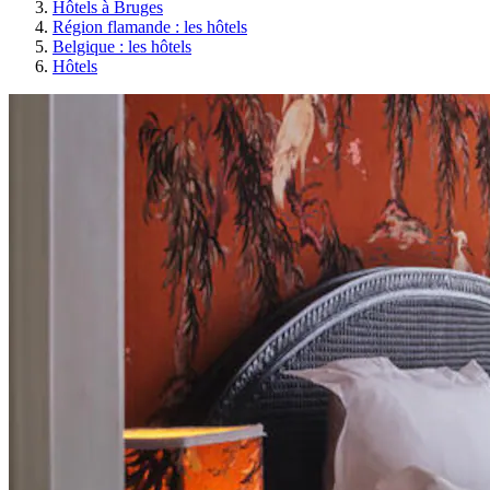
Hôtels à Bruges
Région flamande : les hôtels
Belgique : les hôtels
Hôtels