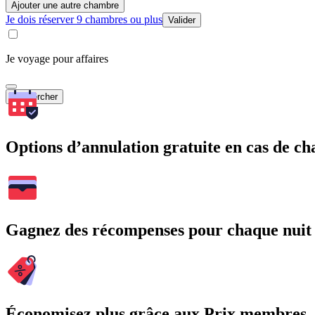
Ajouter une autre chambre
Je dois réserver 9 chambres ou plus
Valider
Je voyage pour affaires
Rechercher
Options d’annulation gratuite en cas de 
Gagnez des récompenses pour chaque nuit
Économisez plus grâce aux Prix membres