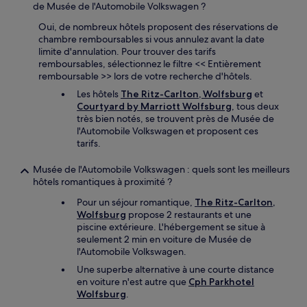
de Musée de l'Automobile Volkswagen ?
Oui, de nombreux hôtels proposent des réservations de
chambre remboursables si vous annulez avant la date
limite d'annulation. Pour trouver des tarifs
remboursables, sélectionnez le filtre << Entièrement
remboursable >> lors de votre recherche d'hôtels.
Les hôtels
The Ritz-Carlton, Wolfsburg
et
Courtyard by Marriott Wolfsburg
, tous deux
très bien notés, se trouvent près de Musée de
l'Automobile Volkswagen et proposent ces
tarifs.
Musée de l'Automobile Volkswagen : quels sont les meilleurs
hôtels romantiques à proximité ?
Pour un séjour romantique,
The Ritz-Carlton,
Wolfsburg
propose 2 restaurants et une
piscine extérieure. L'hébergement se situe à
seulement 2 min en voiture de Musée de
l'Automobile Volkswagen.
Une superbe alternative à une courte distance
en voiture n'est autre que
Cph Parkhotel
Wolfsburg
.