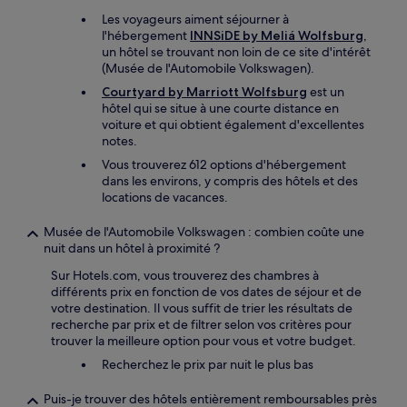
Les voyageurs aiment séjourner à
l'hébergement
INNSiDE by Meliá Wolfsburg
,
un hôtel se trouvant non loin de ce site d'intérêt
(Musée de l'Automobile Volkswagen).
Courtyard by Marriott Wolfsburg
est un
hôtel qui se situe à une courte distance en
voiture et qui obtient également d'excellentes
notes.
Vous trouverez 612 options d'hébergement
dans les environs, y compris des hôtels et des
locations de vacances.
Musée de l'Automobile Volkswagen : combien coûte une
nuit dans un hôtel à proximité ?
Sur Hotels.com, vous trouverez des chambres à
différents prix en fonction de vos dates de séjour et de
votre destination. Il vous suffit de trier les résultats de
recherche par prix et de filtrer selon vos critères pour
trouver la meilleure option pour vous et votre budget.
Recherchez le prix par nuit le plus bas
Puis-je trouver des hôtels entièrement remboursables près