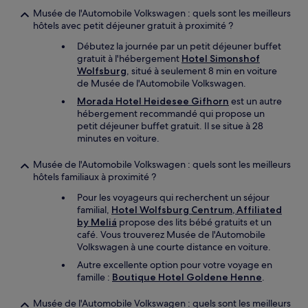
Musée de l'Automobile Volkswagen : quels sont les meilleurs
hôtels avec petit déjeuner gratuit à proximité ?
Débutez la journée par un petit déjeuner buffet
gratuit à l'hébergement
Hotel Simonshof
Wolfsburg
, situé à seulement 8 min en voiture
de Musée de l'Automobile Volkswagen.
Morada Hotel Heidesee Gifhorn
est un autre
hébergement recommandé qui propose un
petit déjeuner buffet gratuit. Il se situe à 28
minutes en voiture.
Musée de l'Automobile Volkswagen : quels sont les meilleurs
hôtels familiaux à proximité ?
Pour les voyageurs qui recherchent un séjour
familial,
Hotel Wolfsburg Centrum, Affiliated
by Meliá
propose des lits bébé gratuits et un
café. Vous trouverez Musée de l'Automobile
Volkswagen à une courte distance en voiture.
Autre excellente option pour votre voyage en
famille :
Boutique Hotel Goldene Henne
.
Musée de l'Automobile Volkswagen : quels sont les meilleurs