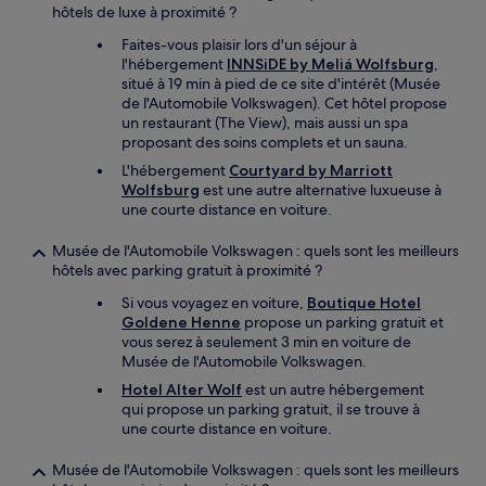
hôtels de luxe à proximité ?
Faites-vous plaisir lors d'un séjour à
l'hébergement
INNSiDE by Meliá Wolfsburg
,
situé à 19 min à pied de ce site d'intérêt (Musée
de l'Automobile Volkswagen). Cet hôtel propose
un restaurant (The View), mais aussi un spa
proposant des soins complets et un sauna.
L'hébergement
Courtyard by Marriott
Wolfsburg
est une autre alternative luxueuse à
une courte distance en voiture.
Musée de l'Automobile Volkswagen : quels sont les meilleurs
hôtels avec parking gratuit à proximité ?
Si vous voyagez en voiture,
Boutique Hotel
Goldene Henne
propose un parking gratuit et
vous serez à seulement 3 min en voiture de
Musée de l'Automobile Volkswagen.
Hotel Alter Wolf
est un autre hébergement
qui propose un parking gratuit, il se trouve à
une courte distance en voiture.
Musée de l'Automobile Volkswagen : quels sont les meilleurs