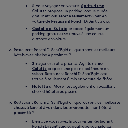
Si vous voyagez en voiture,
Agriturismo
Colutta
propose un parking longue durée
gratuit et vous serez à seulement 8 min en
voiture de Restaurant Ronchi Di Sant'Egidio.
Castello di Buttrio
propose également un
parking gratuit et se trouve à une courte
distance en voiture.
Restaurant Ronchi Di Sant'Egidio : quels sont les meilleurs
hôtels avec piscine à proximité ?
Si nager est votre priorité,
Agriturismo
Colutta
propose une piscine extérieure en
saison. Restaurant Ronchi Di Sant'Egidio se
trouve à seulement 8 min en voiture de l'hôtel.
Hotel Là di Moret
est également un excellent
choix d'hôtel avec piscine.
Restaurant Ronchi Di Sant'Egidio : quelles sont les meilleures
choses à faire et à voir dans les environs de mon hôtel à
proximité ?
Bien que vous soyez là pour visiter Restaurant
Ronchi Di Sant'Egidio, peut-être souhaiterez-