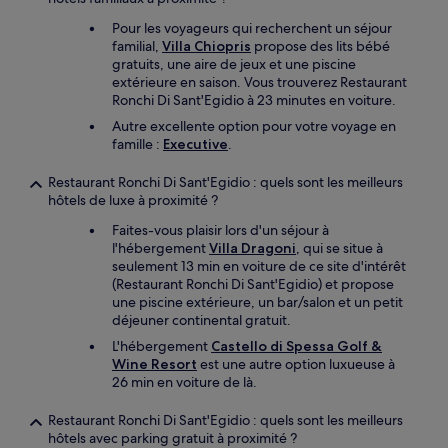
Pour les voyageurs qui recherchent un séjour
familial,
Villa Chiopris
propose des lits bébé
gratuits, une aire de jeux et une piscine
extérieure en saison. Vous trouverez Restaurant
Ronchi Di Sant'Egidio à 23 minutes en voiture.
Autre excellente option pour votre voyage en
famille :
Executive
.
Restaurant Ronchi Di Sant'Egidio : quels sont les meilleurs
hôtels de luxe à proximité ?
Faites-vous plaisir lors d'un séjour à
l'hébergement
Villa Dragoni
, qui se situe à
seulement 13 min en voiture de ce site d'intérêt
(Restaurant Ronchi Di Sant'Egidio) et propose
une piscine extérieure, un bar/salon et un petit
déjeuner continental gratuit.
L'hébergement
Castello di Spessa Golf &
Wine Resort
est une autre option luxueuse à
26 min en voiture de là.
Restaurant Ronchi Di Sant'Egidio : quels sont les meilleurs
hôtels avec parking gratuit à proximité ?