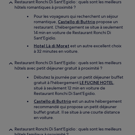
Restaurant Ronchi Di Sant'Egidio : quels sont les meilleurs
hôtels romantiques à proximité ?
Pour les voyageurs qui recherchent un séjour
romantique,
Castello di Buttrio
propose un
restaurant. L'hébergement se situe à seulement
14 min en voiture de Restaurant Ronchi Di
Sant'Egidio.
Hotel Là di Moret
est un autre excellent choix
à 32 minutes en voiture.
Restaurant Ronchi Di Sant'Egidio : quels sont les meilleurs
hôtels avec petit déjeuner gratuit à proximité ?
Débutez la journée par un petit déjeuner buffet
gratuit à l'hébergement
LE FUCINE HOTEL
,
situé à seulement 12 min en voiture de
Restaurant Ronchi Di Sant'Egidio.
Castello di Buttrio
est un autre hébergement
recommandé qui propose un petit déjeuner
buffet gratuit. Il se situe à une courte distance
en voiture.
Restaurant Ronchi Di Sant'Egidio : quels sont les meilleurs
hôtels familiaux à proximité ?