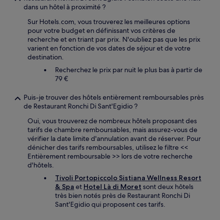
dans un hôtel à proximité ?
Sur Hotels.com, vous trouverez les meilleures options
pour votre budget en définissant vos critères de
recherche et en triant par prix. N'oubliez pas que les prix
varient en fonction de vos dates de séjour et de votre
destination.
Recherchez le prix par nuit le plus bas à partir de
79 €
Puis-je trouver des hôtels entièrement remboursables près
de Restaurant Ronchi Di Sant'Egidio ?
Oui, vous trouverez de nombreux hôtels proposant des
tarifs de chambre remboursables, mais assurez-vous de
vérifier la date limite d'annulation avant de réserver. Pour
dénicher des tarifs remboursables, utilisez le filtre <<
Entièrement remboursable >> lors de votre recherche
d'hôtels.
Tivoli Portopiccolo Sistiana Wellness Resort
& Spa
et
Hotel Là di Moret
sont deux hôtels
très bien notés près de Restaurant Ronchi Di
Sant'Egidio qui proposent ces tarifs.