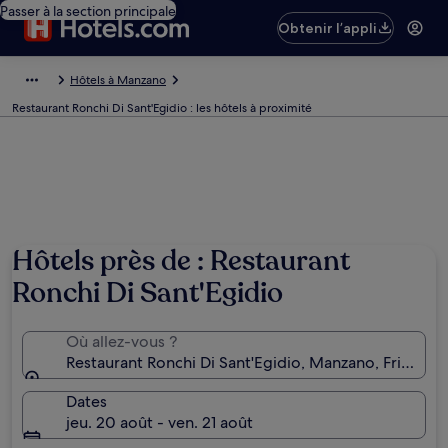
Passer à la section principale
Obtenir l’appli
Hôtels à Manzano
Restaurant Ronchi Di Sant'Egidio : les hôtels à proximité
Hôtels près de : Restaurant
Ronchi Di Sant'Egidio
Où allez-vous ?
Restaurant Ronchi Di Sant'Egidio, Manzano, Frioul-Vén
Dates
jeu. 20 août - ven. 21 août