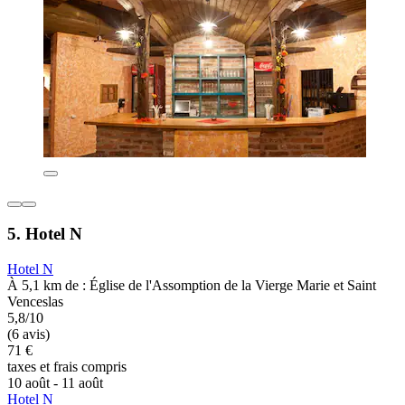
5. Hotel N
Hotel N
À 5,1 km de : Église de l'Assomption de la Vierge Marie et Saint
Venceslas
5,8/10
(6 avis)
71 €
taxes et frais compris
10 août - 11 août
Hotel N