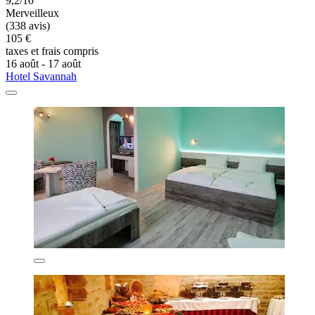
9,2/10
Merveilleux
(338 avis)
105 €
taxes et frais compris
16 août - 17 août
Hotel Savannah