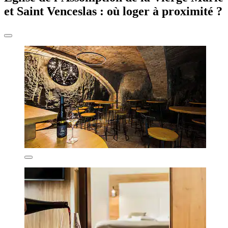
et Saint Venceslas : où loger à proximité ?