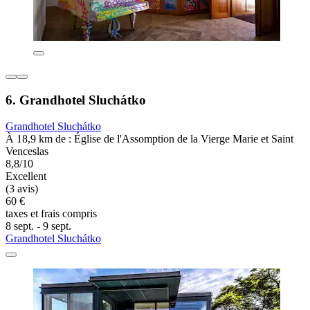
6. Grandhotel Sluchátko
Grandhotel Sluchátko
À 18,9 km de : Église de l'Assomption de la Vierge Marie et Saint
Venceslas
8,8/10
Excellent
(3 avis)
60 €
taxes et frais compris
8 sept. - 9 sept.
Grandhotel Sluchátko