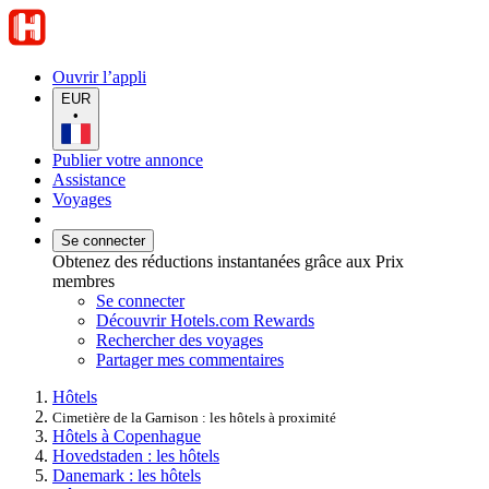
Ouvrir l’appli
EUR
•
Publier votre annonce
Assistance
Voyages
Se connecter
Obtenez des réductions instantanées grâce aux Prix
membres
Se connecter
Découvrir Hotels.com Rewards
Rechercher des voyages
Partager mes commentaires
Hôtels
Cimetière de la Garnison : les hôtels à proximité
Hôtels à Copenhague
Hovedstaden : les hôtels
Danemark : les hôtels