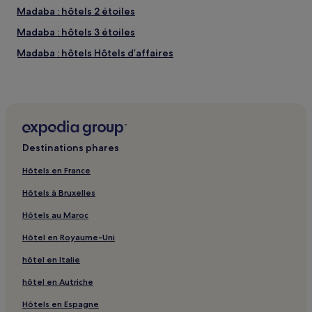
Madaba : hôtels 2 étoiles
Madaba : hôtels 3 étoiles
Madaba : hôtels Hôtels d’affaires
Madaba : hôtels Hôtels familiaux
Gouvernorat de Madaba : hôtels
Destinations phares
Hôtels en France
Hôtels à Bruxelles
Hôtels au Maroc
Hôtel en Royaume-Uni
hôtel en Italie
hôtel en Autriche
Hôtels en Espagne