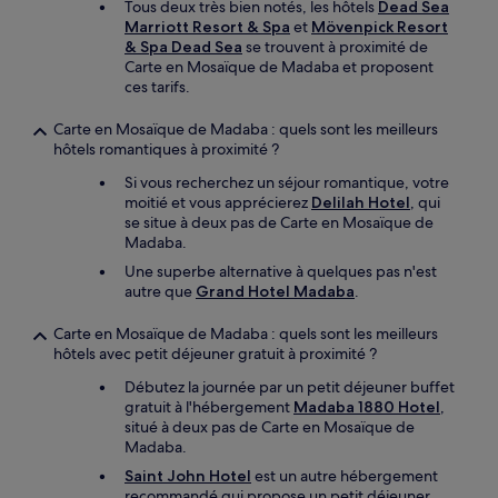
Tous deux très bien notés, les hôtels
Dead Sea
Marriott Resort & Spa
et
Mövenpick Resort
& Spa Dead Sea
se trouvent à proximité de
Carte en Mosaïque de Madaba et proposent
ces tarifs.
Carte en Mosaïque de Madaba : quels sont les meilleurs
hôtels romantiques à proximité ?
Si vous recherchez un séjour romantique, votre
moitié et vous apprécierez
Delilah Hotel
, qui
se situe à deux pas de Carte en Mosaïque de
Madaba.
Une superbe alternative à quelques pas n'est
autre que
Grand Hotel Madaba
.
Carte en Mosaïque de Madaba : quels sont les meilleurs
hôtels avec petit déjeuner gratuit à proximité ?
Débutez la journée par un petit déjeuner buffet
gratuit à l'hébergement
Madaba 1880 Hotel
,
situé à deux pas de Carte en Mosaïque de
Madaba.
Saint John Hotel
est un autre hébergement
recommandé qui propose un petit déjeuner