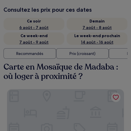
Consultez les prix pour ces dates
Ce soir
Demain
6 août - 7 août
7 août - 8 août
Ce week-end
Le week-end prochain
7 août - 9 août
14 août - 16 août
Recommandés
Prix (croissant)
Di
Carte en Mosaïque de Madaba :
où loger à proximité ?
Tell Madaba Hotel