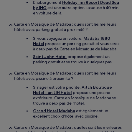
L'hébergement
Holiday Inn Resort Dead Sea
by IHG
est une autre option luxueuse à 40 min
en voiture de là.
Carte en Mosaïque de Madaba : quels sont les meilleurs
hôtels avec parking gratuit à proximité ?
Si vous voyagez en voiture,
Madaba 1880
Hotel
propose un parking gratuit et vous serez
à deux pas de Carte en Mosaïque de Madaba.
Saint John Hotel
propose également un
parking gratuit et se trouve à quelques pas.
Carte en Mosaïque de Madaba : quels sont les meilleurs
hôtels avec piscine à proximité ?
Si nager est votre priorité,
Aitch Boutique
Hotel - an LIH Hotel
propose une piscine
extérieure. Carte en Mosaïque de Madaba se
trouve à deux pas de l'hôtel.
Grand Hotel Madaba
est également un
excellent choix d'hôtel avec piscine.
Carte en Mosaïque de Madaba : quelles sont les meilleures