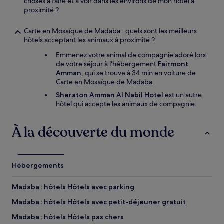
choses à faire et à voir dans les environs de mon hôtel à
proximité ?
Carte en Mosaïque de Madaba : quels sont les meilleurs
hôtels acceptant les animaux à proximité ?
Emmenez votre animal de compagnie adoré lors
de votre séjour à l'hébergement
Fairmont
Amman
, qui se trouve à 34 min en voiture de
Carte en Mosaïque de Madaba.
Sheraton Amman Al Nabil Hotel
est un autre
hôtel qui accepte les animaux de compagnie.
À la découverte du monde
Hébergements
Madaba : hôtels Hôtels avec parking
Madaba : hôtels Hôtels avec petit-déjeuner gratuit
Madaba : hôtels Hôtels pas chers