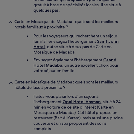
gratuit à base de spécialités locales. Il se situe à
quelques pas.
Carte en Mosaïque de Madaba : quels sont les meilleurs
hôtels familiaux à proximité ?
Pour les voyageurs qui recherchent un séjour
familial, envisagez l'hébergement
Saint John
Hotel
, qui se situe à deux pas de Carte en
Mosaïque de Madaba.
Envisagez également l'hébergement
Grand
Hotel Madaba
, un autre excellent choix pour
votre séjour en famille.
Carte en Mosaïque de Madaba : quels sont les meilleurs
hôtels de luxe à proximité ?
Faites-vous plaisir lors d'un séjour à
l'hébergement
Opal Hotel Amman
, situé à 24
min en voiture de ce site d'intérêt (Carte en
Mosaïque de Madaba). Cet hôtel propose un
restaurant (Bait Al Karam), mais aussi une piscine
couverte et un spa proposant des soins
complets.