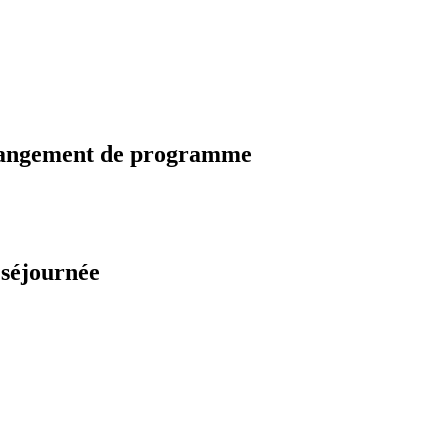
changement de programme
 séjournée