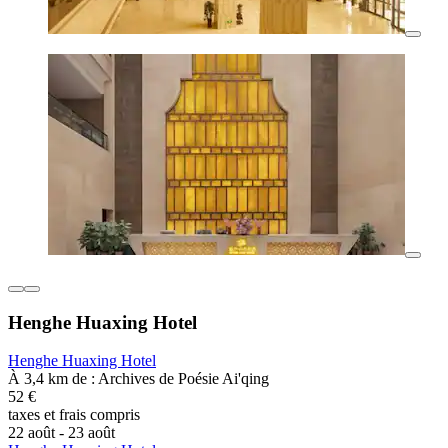
Henghe Huaxing Hotel
Henghe Huaxing Hotel
À 3,4 km de : Archives de Poésie Ai'qing
52 €
taxes et frais compris
22 août - 23 août