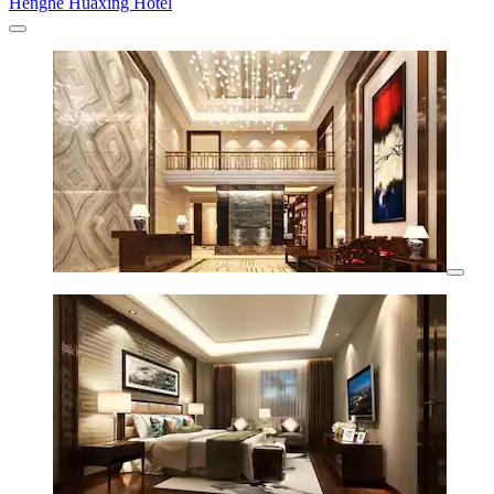
Henghe Huaxing Hotel