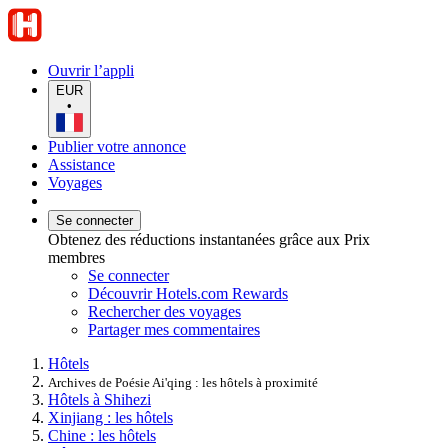
Ouvrir l’appli
EUR
•
Publier votre annonce
Assistance
Voyages
Se connecter
Obtenez des réductions instantanées grâce aux Prix
membres
Se connecter
Découvrir Hotels.com Rewards
Rechercher des voyages
Partager mes commentaires
Hôtels
Archives de Poésie Ai'qing : les hôtels à proximité
Hôtels à Shihezi
Xinjiang : les hôtels
Chine : les hôtels