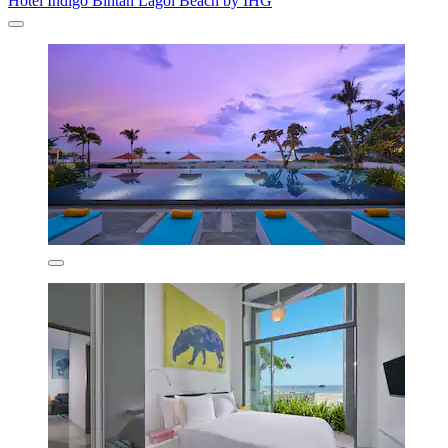
Hotel Indigo Bintan Lagoi Beach by IHG