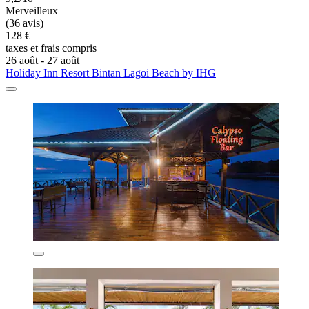
Merveilleux
(36 avis)
128 €
taxes et frais compris
26 août - 27 août
Holiday Inn Resort Bintan Lagoi Beach by IHG