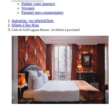
Publier votre annonce
Voyages
Partager mes commentaires
Indonésie : les hôtels
Hôtels
Hôtels à Îles Riau
Club de Golf Laguna Bintan : les hôtels à proximité