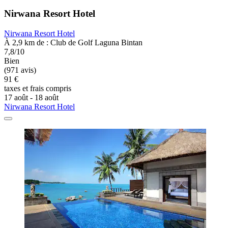
Nirwana Resort Hotel
Nirwana Resort Hotel
À 2,9 km de : Club de Golf Laguna Bintan
7,8/10
Bien
(971 avis)
91 €
taxes et frais compris
17 août - 18 août
Nirwana Resort Hotel