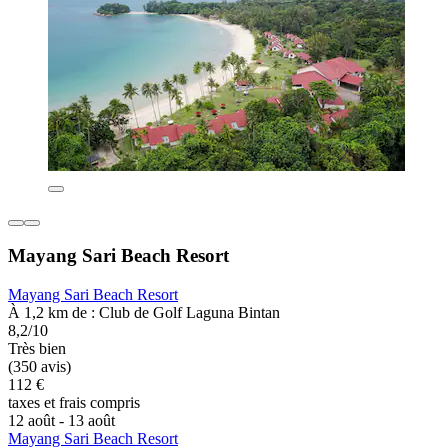
Mayang Sari Beach Resort
Mayang Sari Beach Resort
À 1,2 km de : Club de Golf Laguna Bintan
8,2/10
Très bien
(350 avis)
112 €
taxes et frais compris
12 août - 13 août
Mayang Sari Beach Resort