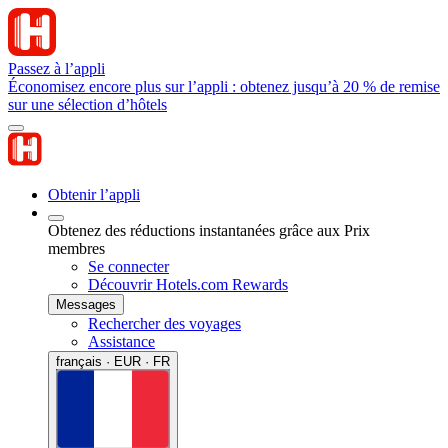
Passez à l’appli
Économisez encore plus sur l’appli : obtenez jusqu’à 20 % de remise
sur une sélection d’hôtels
Obtenir l’appli
Obtenez des réductions instantanées grâce aux Prix
membres
Se connecter
Découvrir Hotels.com Rewards
Messages
Rechercher des voyages
Assistance
français · EUR · FR