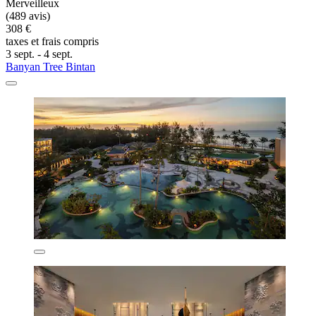
Merveilleux
(489 avis)
308 €
taxes et frais compris
3 sept. - 4 sept.
Banyan Tree Bintan