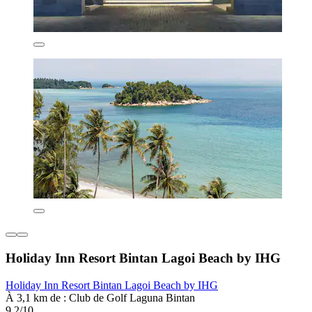
Holiday Inn Resort Bintan Lagoi Beach by IHG
Holiday Inn Resort Bintan Lagoi Beach by IHG
À 3,1 km de : Club de Golf Laguna Bintan
9,2/10