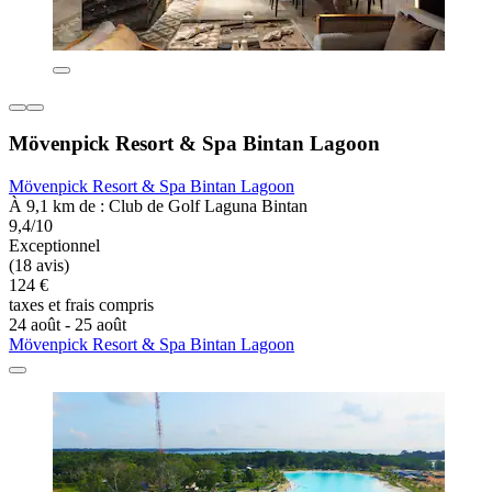
Mövenpick Resort & Spa Bintan Lagoon
Mövenpick Resort & Spa Bintan Lagoon
À 9,1 km de : Club de Golf Laguna Bintan
9,4/10
Exceptionnel
(18 avis)
124 €
taxes et frais compris
24 août - 25 août
Mövenpick Resort & Spa Bintan Lagoon