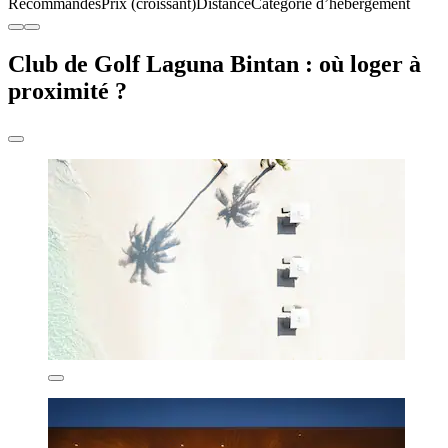
Recommandés
Prix (croissant)
Distance
Catégorie d’hébergement
Club de Golf Laguna Bintan : où loger à
proximité ?