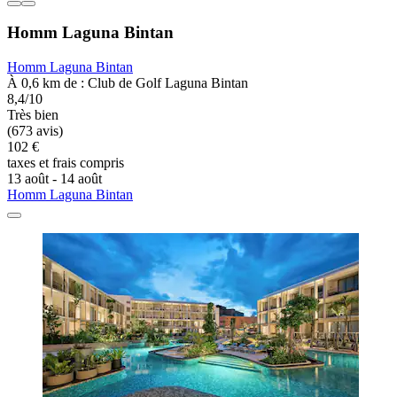
Homm Laguna Bintan
Homm Laguna Bintan
À 0,6 km de : Club de Golf Laguna Bintan
8,4/10
Très bien
(673 avis)
102 €
taxes et frais compris
13 août - 14 août
Homm Laguna Bintan