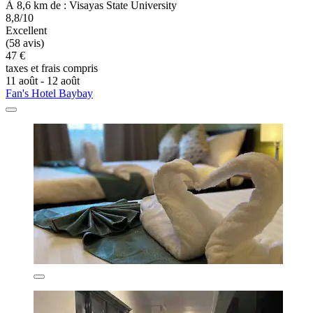
À 8,6 km de : Visayas State University
8,8/10
Excellent
(58 avis)
47 €
taxes et frais compris
11 août - 12 août
Fan's Hotel Baybay