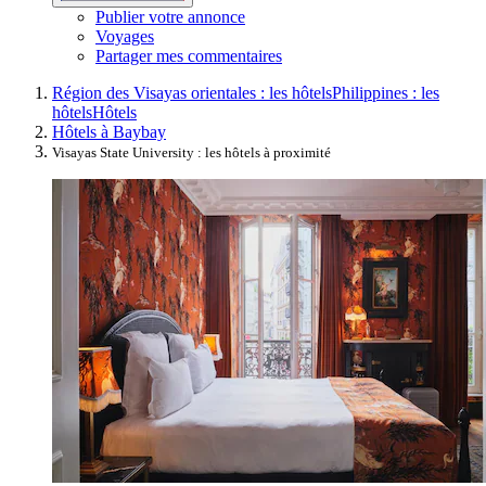
Publier votre annonce
Voyages
Partager mes commentaires
Région des Visayas orientales : les hôtels
Philippines : les
hôtels
Hôtels
Hôtels à Baybay
Visayas State University : les hôtels à proximité