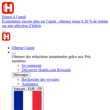
Passez à l’appli
Économisez encore plus sur l’appli : obtenez jusqu’à 20 % de remise
sur une sélection d’hôtels
Obtenir l’appli
Obtenez des réductions instantanées grâce aux Prix
membres
Se connecter
Découvrir Hotels.com Rewards
Messages
Rechercher des voyages
Assistance
français · EUR · FR