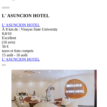
L' ASUNCION HOTEL
L' ASUNCION HOTEL
À 8 km de : Visayas State University
8,8/10
Excellent
(16 avis)
56 €
taxes et frais compris
15 août - 16 août
L' ASUNCION HOTEL