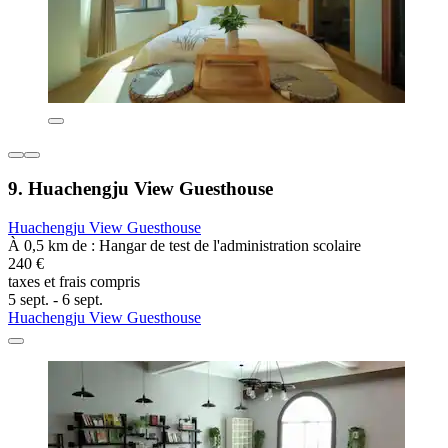
9. Huachengju View Guesthouse
Huachengju View Guesthouse
À 0,5 km de : Hangar de test de l'administration scolaire
240 €
taxes et frais compris
5 sept. - 6 sept.
Huachengju View Guesthouse