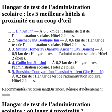
Hangar de test de l'administration
scolaire : les 5 meilleurs hôtels à
proximité en un coup d’œil
1. Lin An Inn
— À 0,3 km de : Hangar de test de
l'administration scolaire. Hôtel 2 étoiles.
2. Yanchaoyang Boutique Inn
— À 0,6 km de : Hangar de
test de l'administration scolaire. Hôtel 2 étoiles.
3. Shijing Homestay (Jianshui Ancient City Branch)
— À
0,5 km de : Hangar de test de l'administration scolaire. Hôtel
2 étoiles.
4. Guilin Inn Jianshui
— À 0,2 km de : Hangar de test de
l'administration scolaire. Hôtel 2 étoiles.
5. Sunshine Courtyard Inn (Jianshui Ancient City Branch)
—
À 0,2 km de : Hangar de test de l'administration scolaire.
Hôtel 2 étoiles.
Recommandés
Prix (croissant)
Distance
Catégorie d’hébergement
Hangar de test de l'administration
scolaire : où loger à proximité ?