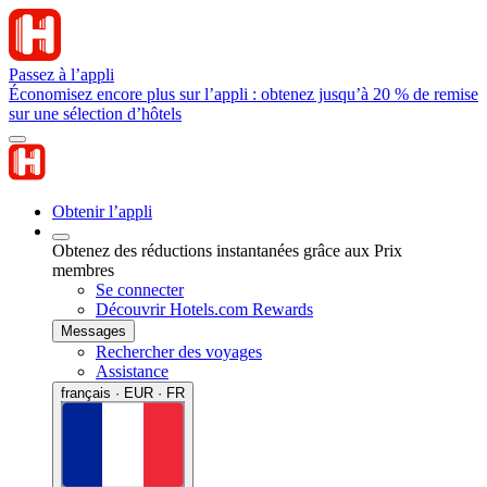
Passez à l’appli
Économisez encore plus sur l’appli : obtenez jusqu’à 20 % de remise
sur une sélection d’hôtels
Obtenir l’appli
Obtenez des réductions instantanées grâce aux Prix
membres
Se connecter
Découvrir Hotels.com Rewards
Messages
Rechercher des voyages
Assistance
français · EUR · FR