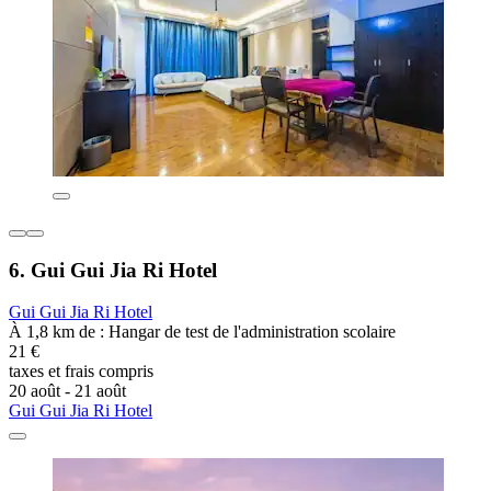
6. Gui Gui Jia Ri Hotel
Gui Gui Jia Ri Hotel
À 1,8 km de : Hangar de test de l'administration scolaire
21 €
taxes et frais compris
20 août - 21 août
Gui Gui Jia Ri Hotel