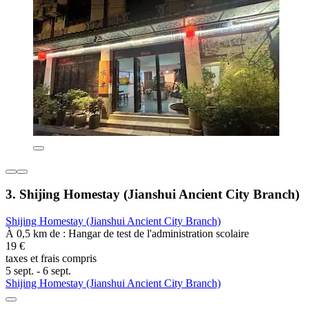
3. Shijing Homestay (Jianshui Ancient City Branch)
Shijing Homestay (Jianshui Ancient City Branch)
À 0,5 km de : Hangar de test de l'administration scolaire
19 €
taxes et frais compris
5 sept. - 6 sept.
Shijing Homestay (Jianshui Ancient City Branch)