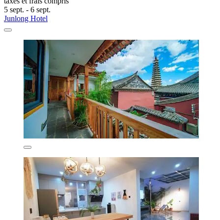
taxes et frais compris
5 sept. - 6 sept.
Junlong Hotel