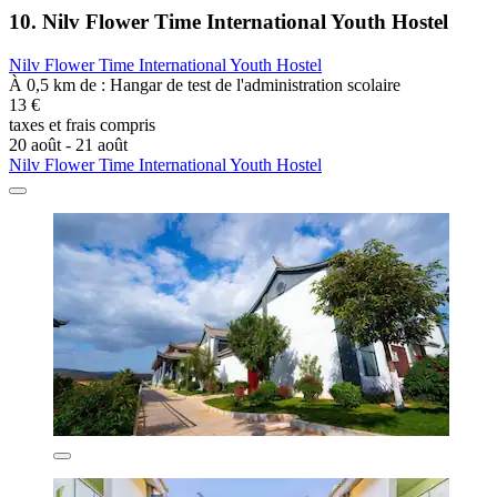
10. Nilv Flower Time International Youth Hostel
Nilv Flower Time International Youth Hostel
À 0,5 km de : Hangar de test de l'administration scolaire
13 €
taxes et frais compris
20 août - 21 août
Nilv Flower Time International Youth Hostel