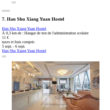
7. Han Shu Xiang Yuan Hostel
Han Shu Xiang Yuan Hostel
À 0,3 km de : Hangar de test de l'administration scolaire
11 €
taxes et frais compris
5 sept. - 6 sept.
Han Shu Xiang Yuan Hostel