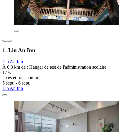
1. Lin An Inn
Lin An Inn
À 0,3 km de : Hangar de test de l'administration scolaire
17 €
taxes et frais compris
5 sept. - 6 sept.
Lin An Inn