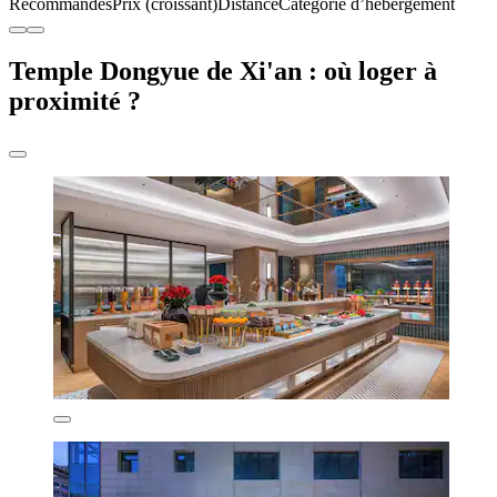
Recommandés
Prix (croissant)
Distance
Catégorie d’hébergement
Temple Dongyue de Xi'an : où loger à
proximité ?