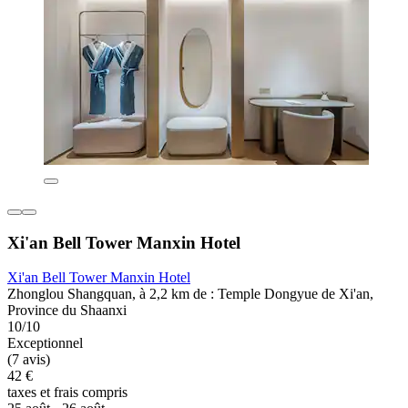
Xi'an Bell Tower Manxin Hotel
Xi'an Bell Tower Manxin Hotel
Zhonglou Shangquan, à 2,2 km de : Temple Dongyue de Xi'an,
Province du Shaanxi
10/10
Exceptionnel
(7 avis)
42 €
taxes et frais compris