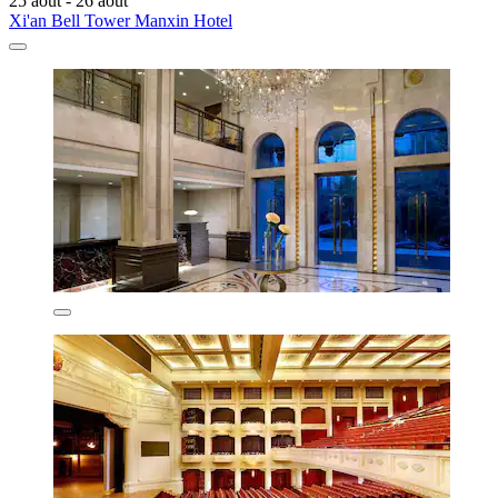
25 août - 26 août
Xi'an Bell Tower Manxin Hotel