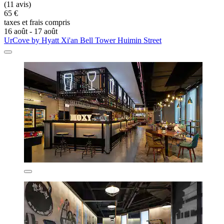
(11 avis)
65 €
taxes et frais compris
16 août - 17 août
UrCove by Hyatt Xi'an Bell Tower Huimin Street