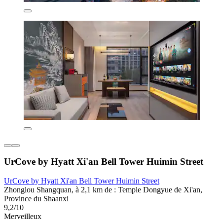
UrCove by Hyatt Xi'an Bell Tower Huimin Street
UrCove by Hyatt Xi'an Bell Tower Huimin Street
Zhonglou Shangquan, à 2,1 km de : Temple Dongyue de Xi'an,
Province du Shaanxi
9,2/10
Merveilleux