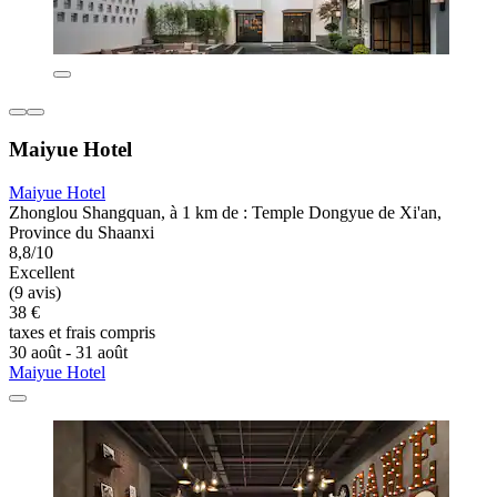
Maiyue Hotel
Maiyue Hotel
Zhonglou Shangquan, à 1 km de : Temple Dongyue de Xi'an,
Province du Shaanxi
8,8/10
Excellent
(9 avis)
38 €
taxes et frais compris
30 août - 31 août
Maiyue Hotel