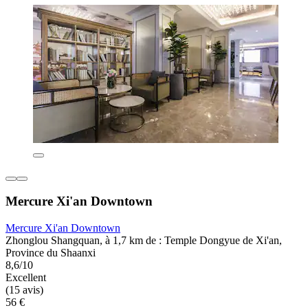
Mercure Xi'an Downtown
Mercure Xi'an Downtown
Zhonglou Shangquan, à 1,7 km de : Temple Dongyue de Xi'an,
Province du Shaanxi
8,6/10
Excellent
(15 avis)
56 €