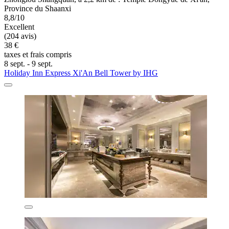
Province du Shaanxi
8,8/10
Excellent
(204 avis)
38 €
taxes et frais compris
8 sept. - 9 sept.
Holiday Inn Express Xi'An Bell Tower by IHG