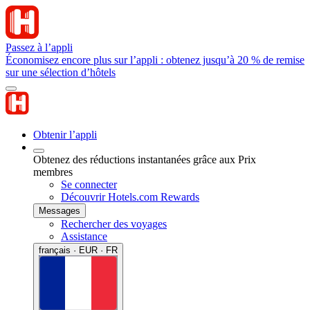
Passez à l’appli
Économisez encore plus sur l’appli : obtenez jusqu’à 20 % de remise
sur une sélection d’hôtels
Obtenir l’appli
Obtenez des réductions instantanées grâce aux Prix
membres
Se connecter
Découvrir Hotels.com Rewards
Messages
Rechercher des voyages
Assistance
français · EUR · FR