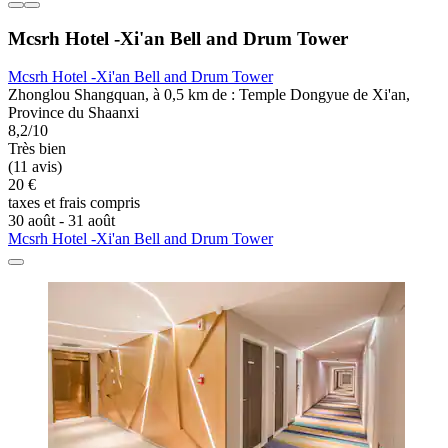
Mcsrh Hotel -Xi'an Bell and Drum Tower
Mcsrh Hotel -Xi'an Bell and Drum Tower
Zhonglou Shangquan, à 0,5 km de : Temple Dongyue de Xi'an,
Province du Shaanxi
8,2/10
Très bien
(11 avis)
20 €
taxes et frais compris
30 août - 31 août
Mcsrh Hotel -Xi'an Bell and Drum Tower