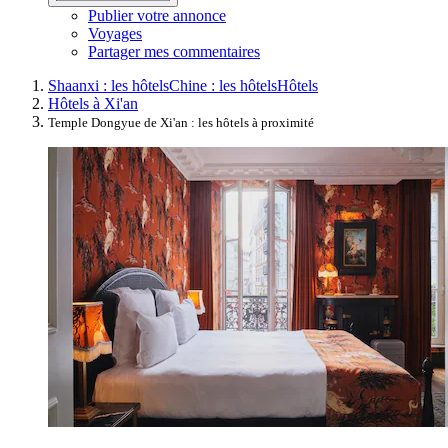
Publier votre annonce
Voyages
Partager mes commentaires
Shaanxi : les hôtels
Chine : les hôtels
Hôtels
Hôtels à Xi'an
Temple Dongyue de Xi'an : les hôtels à proximité