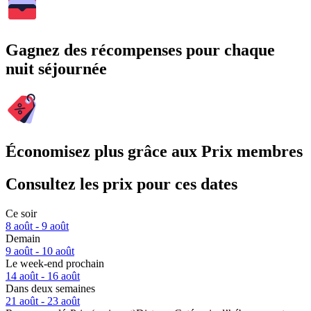
Gagnez des récompenses pour chaque
nuit séjournée
Économisez plus grâce aux Prix membres
Consultez les prix pour ces dates
Ce soir
8 août - 9 août
Demain
9 août - 10 août
Le week-end prochain
14 août - 16 août
Dans deux semaines
21 août - 23 août