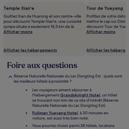
Temple Xian'e
Tour de Yueyang
Quittez Xian de Huarong et son centre-ville
Profitez de votre déto
pour découvrir Temple Xian'e, une curiosité
mettre le cap sur Distri
sympa située à seulement 18,5 km de là.
découvrir Tour de Yuey
Afficher moins
Afficher moins
Afficher les hébergements
Afficher les héberg
Foire aux questions
Réserve Naturelle Nationale du Lac Dongting Est : quels sont
les meilleurs hôtels à proximité ?
Les voyageurs aiment séjourner à
l'hébergement
Grandskylight Hotel
, un hôtel
se trouvant non loin de ce site d'intérêt (Réserve
Naturelle Nationale du Lac Dongting Est).
Pullman Yueyang Hotel
, à 30 minutes en
voiture, est aussi très bien noté.
Vous pourrez choisir parmi 38 hôtels, locations