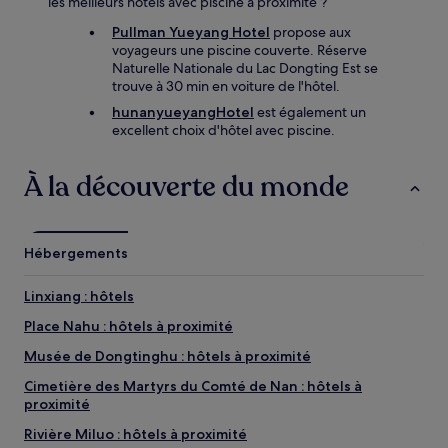
les meilleurs hôtels avec piscine à proximité ?
Pullman Yueyang Hotel
propose aux
voyageurs une piscine couverte. Réserve
Naturelle Nationale du Lac Dongting Est se
trouve à 30 min en voiture de l'hôtel.
hunanyueyangHotel
est également un
excellent choix d'hôtel avec piscine.
À la découverte du monde
Hébergements
Linxiang : hôtels
Place Nahu : hôtels à proximité
Musée de Dongtinghu : hôtels à proximité
Cimetière des Martyrs du Comté de Nan : hôtels à
proximité
Rivière Miluo : hôtels à proximité