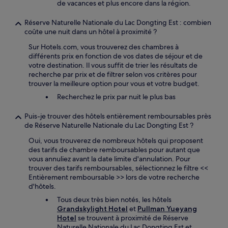
de vacances et plus encore dans la région.
Réserve Naturelle Nationale du Lac Dongting Est : combien
coûte une nuit dans un hôtel à proximité ?
Sur Hotels.com, vous trouverez des chambres à
différents prix en fonction de vos dates de séjour et de
votre destination. Il vous suffit de trier les résultats de
recherche par prix et de filtrer selon vos critères pour
trouver la meilleure option pour vous et votre budget.
Recherchez le prix par nuit le plus bas
Puis-je trouver des hôtels entièrement remboursables près
de Réserve Naturelle Nationale du Lac Dongting Est ?
Oui, vous trouverez de nombreux hôtels qui proposent
des tarifs de chambre remboursables pour autant que
vous annuliez avant la date limite d'annulation. Pour
trouver des tarifs remboursables, sélectionnez le filtre <<
Entièrement remboursable >> lors de votre recherche
d'hôtels.
Tous deux très bien notés, les hôtels
Grandskylight Hotel
et
Pullman Yueyang
Hotel
se trouvent à proximité de Réserve
Naturelle Nationale du Lac Dongting Est et