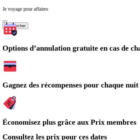
Je voyage pour affaires
Rechercher
Options d’annulation gratuite en cas de 
Gagnez des récompenses pour chaque nuit
Économisez plus grâce aux Prix membres
Consultez les prix pour ces dates