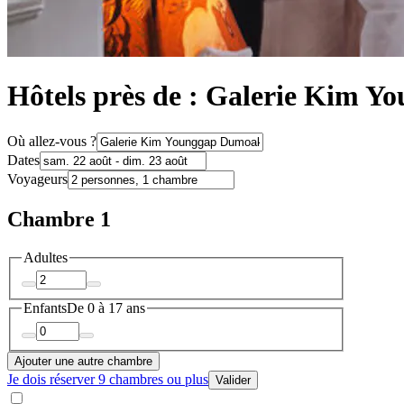
Hôtels près de : Galerie Kim 
Où allez-vous ?
Dates
Voyageurs
Chambre 1
Adultes
Enfants
De 0 à 17 ans
Ajouter une autre chambre
Je dois réserver 9 chambres ou plus
Valider