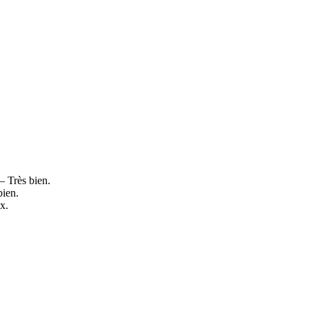
 Très bien.
bien.
x.