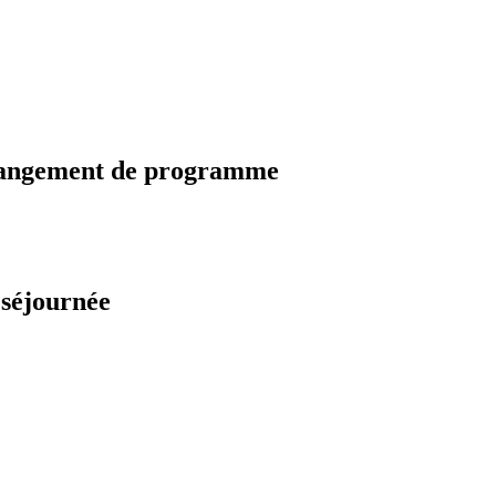
changement de programme
 séjournée