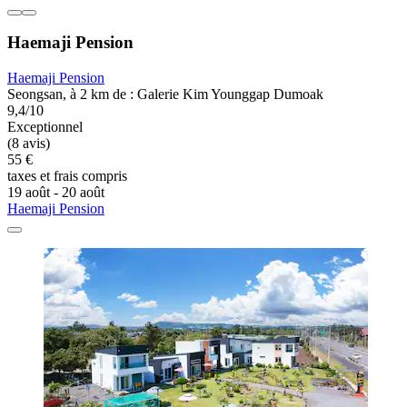
Haemaji Pension
Haemaji Pension
Seongsan, à 2 km de : Galerie Kim Younggap Dumoak
9,4/10
Exceptionnel
(8 avis)
55 €
taxes et frais compris
19 août - 20 août
Haemaji Pension