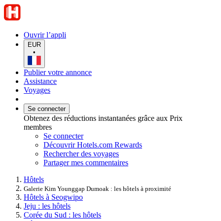
Ouvrir l’appli
EUR
•
Publier votre annonce
Assistance
Voyages
Se connecter
Obtenez des réductions instantanées grâce aux Prix
membres
Se connecter
Découvrir Hotels.com Rewards
Rechercher des voyages
Partager mes commentaires
Hôtels
Galerie Kim Younggap Dumoak : les hôtels à proximité
Hôtels à Seogwipo
Jeju : les hôtels
Corée du Sud : les hôtels