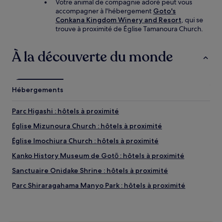
Votre animal de compagnie adoré peut vous
accompagner à l'hébergement
Goto's
Conkana Kingdom Winery and Resort
, qui se
trouve à proximité de Église Tamanoura Church.
À la découverte du monde
Hébergements
Parc Higashi : hôtels à proximité
Église Mizunoura Church : hôtels à proximité
Église Imochiura Church : hôtels à proximité
Kanko History Museum de Gotō : hôtels à proximité
Sanctuaire Onidake Shrine : hôtels à proximité
Parc Shiraragahama Manyo Park : hôtels à proximité
Goto - Fukue : hôtels à proximité