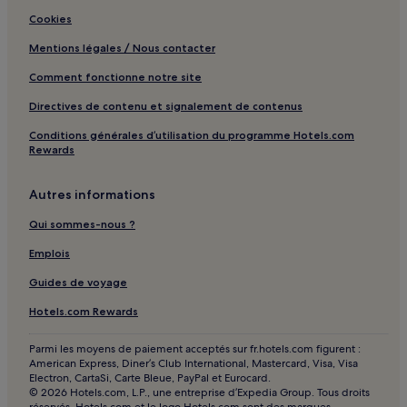
Cookies
Mentions légales / Nous contacter
Comment fonctionne notre site
Directives de contenu et signalement de contenus
Conditions générales d’utilisation du programme Hotels.com
Rewards
Autres informations
Qui sommes-nous ?
Emplois
Guides de voyage
Hotels.com Rewards
Parmi les moyens de paiement acceptés sur fr.hotels.com figurent :
American Express, Diner’s Club International, Mastercard, Visa, Visa
Electron, CartaSi, Carte Bleue, PayPal et Eurocard.
© 2026 Hotels.com, L.P., une entreprise d’Expedia Group. Tous droits