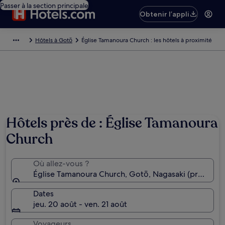
Passer à la section principale
Obtenir l’appli
Hôtels à Gotō
Église Tamanoura Church : les hôtels à proximité
Hôtels près de : Église Tamanoura
Church
Où allez-vous ?
Église Tamanoura Church, Gotō, Nagasaki (préfectur
Dates
jeu. 20 août - ven. 21 août
Voyageurs