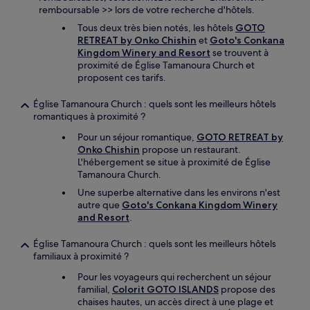
remboursable >> lors de votre recherche d'hôtels.
Tous deux très bien notés, les hôtels
GOTO
RETREAT by Onko Chishin
et
Goto's Conkana
Kingdom Winery and Resort
se trouvent à
proximité de Église Tamanoura Church et
proposent ces tarifs.
Église Tamanoura Church : quels sont les meilleurs hôtels
romantiques à proximité ?
Pour un séjour romantique,
GOTO RETREAT by
Onko Chishin
propose un restaurant.
L'hébergement se situe à proximité de Église
Tamanoura Church.
Une superbe alternative dans les environs n'est
autre que
Goto's Conkana Kingdom Winery
and Resort
.
Église Tamanoura Church : quels sont les meilleurs hôtels
familiaux à proximité ?
Pour les voyageurs qui recherchent un séjour
familial,
Colorit GOTO ISLANDS
propose des
chaises hautes, un accès direct à une plage et