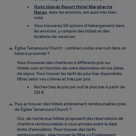
Goto Islands Resort Hotel Margherita
Narao
, dans les environs, est aussi très bien
noté.
Vous trouverez 54 options d'hébergement dans
les environs, y compris des hôtels et des
locations de vacances.
Église Tamanoura Church : combien coûte une nuit dans un
hôtel à proximité ?
Vous trouverez des chambres à différents prix sur
Hotels.com en fonction de votre destination et vos dates
de séjour. Pour trouver les tarifs les plus bas disponibles,
filtrez selon vos critères et triez par prix.
Recherchez le prix par nuit le plus bas à partir de
133 €
Puis-je trouver des hôtels entièrement remboursables près
de Église Tamanoura Church ?
Oui, de nombreux hôtels proposent des réservations de
chambre remboursables si vous annulez avant la date
limite d'annulation. Pour trouver des tarifs
remboursables, sélectionnez le filtre << Entièrement