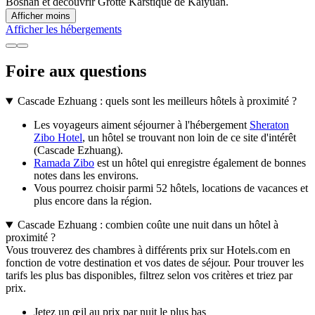
Boshan et découvrir Grotte Karstique de Kaiyuan.
Afficher moins
Afficher les hébergements
Foire aux questions
Cascade Ezhuang : quels sont les meilleurs hôtels à proximité ?
Les voyageurs aiment séjourner à l'hébergement
Sheraton
Zibo Hotel
, un hôtel se trouvant non loin de ce site d'intérêt
(Cascade Ezhuang).
Ramada Zibo
est un hôtel qui enregistre également de bonnes
notes dans les environs.
Vous pourrez choisir parmi 52 hôtels, locations de vacances et
plus encore dans la région.
Cascade Ezhuang : combien coûte une nuit dans un hôtel à
proximité ?
Vous trouverez des chambres à différents prix sur Hotels.com en
fonction de votre destination et vos dates de séjour. Pour trouver les
tarifs les plus bas disponibles, filtrez selon vos critères et triez par
prix.
Jetez un œil au prix par nuit le plus bas