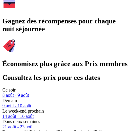
Gagnez des récompenses pour chaque
nuit séjournée
Économisez plus grâce aux Prix membres
Consultez les prix pour ces dates
Ce soir
8 août - 9 août
Demain
9 août - 10 août
Le week-end prochain
14 août - 16 août
Dans deux semaines
21 août - 23 août