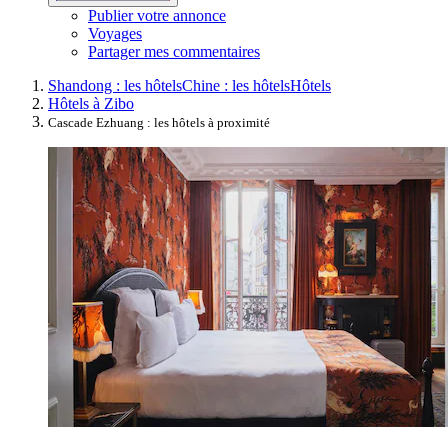
Publier votre annonce
Voyages
Partager mes commentaires
Shandong : les hôtels
Chine : les hôtels
Hôtels
Hôtels à Zibo
Cascade Ezhuang : les hôtels à proximité