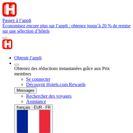
Passez à l’appli
Économisez encore plus sur l’appli : obtenez jusqu’à 20 % de remise
sur une sélection d’hôtels
Obtenir l’appli
Obtenez des réductions instantanées grâce aux Prix
membres
Se connecter
Découvrir Hotels.com Rewards
Messages
Rechercher des voyages
Assistance
français · EUR · FR