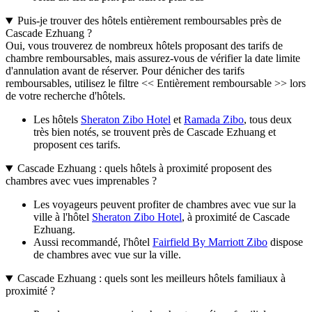
Puis-je trouver des hôtels entièrement remboursables près de
Cascade Ezhuang ?
Oui, vous trouverez de nombreux hôtels proposant des tarifs de
chambre remboursables, mais assurez-vous de vérifier la date limite
d'annulation avant de réserver. Pour dénicher des tarifs
remboursables, utilisez le filtre << Entièrement remboursable >> lors
de votre recherche d'hôtels.
Les hôtels
Sheraton Zibo Hotel
et
Ramada Zibo
, tous deux
très bien notés, se trouvent près de Cascade Ezhuang et
proposent ces tarifs.
Cascade Ezhuang : quels hôtels à proximité proposent des
chambres avec vues imprenables ?
Les voyageurs peuvent profiter de chambres avec vue sur la
ville à l'hôtel
Sheraton Zibo Hotel
, à proximité de Cascade
Ezhuang.
Aussi recommandé, l'hôtel
Fairfield By Marriott Zibo
dispose
de chambres avec vue sur la ville.
Cascade Ezhuang : quels sont les meilleurs hôtels familiaux à
proximité ?