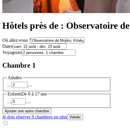
Hôtels près de : Observatoire d
Où allez-vous ?
Dates
Voyageurs
Chambre 1
Adultes
Enfants
De 0 à 17 ans
Ajouter une autre chambre
Je dois réserver 9 chambres ou plus
Valider