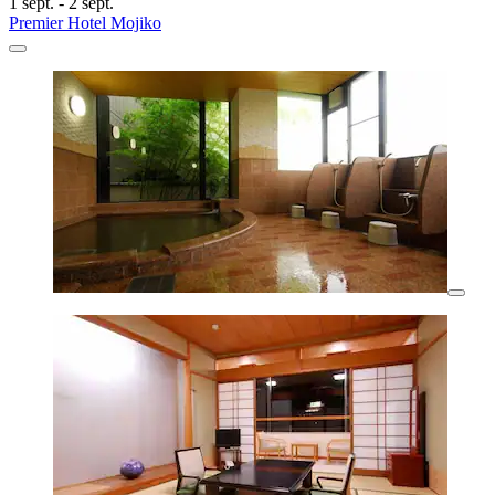
1 sept. - 2 sept.
Premier Hotel Mojiko