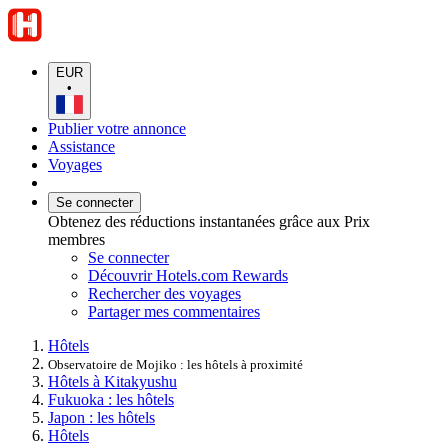
EUR
•
Publier votre annonce
Assistance
Voyages
Se connecter
Obtenez des réductions instantanées grâce aux Prix
membres
Se connecter
Découvrir Hotels.com Rewards
Rechercher des voyages
Partager mes commentaires
Hôtels
Observatoire de Mojiko : les hôtels à proximité
Hôtels à Kitakyushu
Fukuoka : les hôtels
Japon : les hôtels
Hôtels