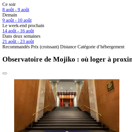
Ce soir
8 août - 9 août
Demain
9 août - 10 août
Le week-end prochain
14 août - 16 août
Dans deux semaines
21 août - 23 août
Recommandés
Prix (croissant)
Distance
Catégorie d’hébergement
Observatoire de Mojiko : où loger à proxi