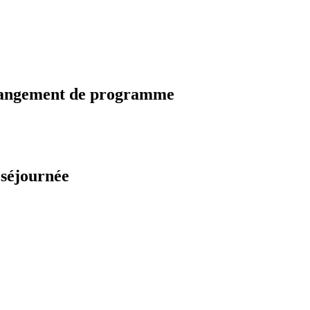
changement de programme
 séjournée