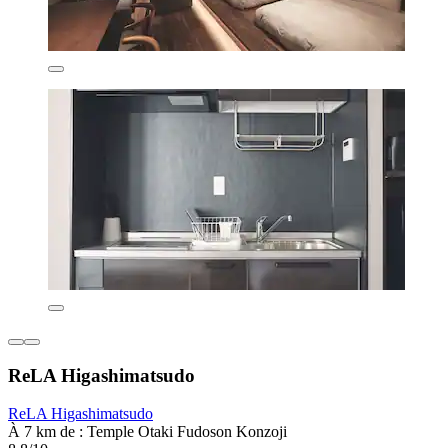
ReLA Higashimatsudo
ReLA Higashimatsudo
À 7 km de : Temple Otaki Fudoson Konzoji