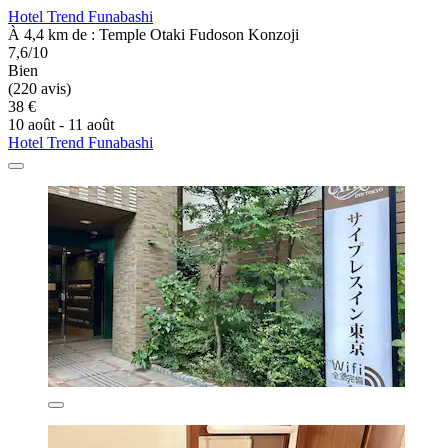
Hotel Trend Funabashi
À 4,4 km de : Temple Otaki Fudoson Konzoji
7,6/10
Bien
(220 avis)
38 €
10 août - 11 août
Hotel Trend Funabashi