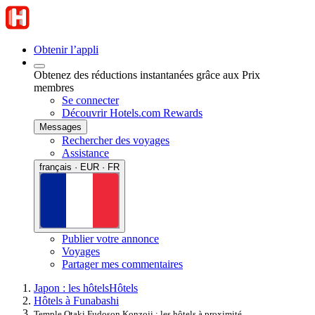
Obtenir l’appli
Obtenez des réductions instantanées grâce aux Prix
membres
Se connecter
Découvrir Hotels.com Rewards
Messages
Rechercher des voyages
Assistance
français · EUR · FR
Publier votre annonce
Voyages
Partager mes commentaires
Japon : les hôtels
Hôtels
Hôtels à Funabashi
Temple Otaki Fudoson Konzoji : les hôtels à proximité