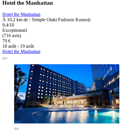
Hotel the Manhattan
Hotel the Manhattan
À 10,2 km de : Temple Otaki Fudoson Konzoji
9,4/10
Exceptionnel
(716 avis)
79 €
18 août - 19 août
Hotel the Manhattan