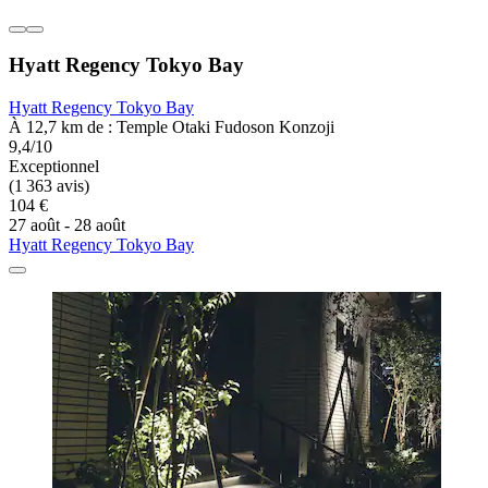
Hyatt Regency Tokyo Bay
Hyatt Regency Tokyo Bay
À 12,7 km de : Temple Otaki Fudoson Konzoji
9,4/10
Exceptionnel
(1 363 avis)
104 €
27 août - 28 août
Hyatt Regency Tokyo Bay