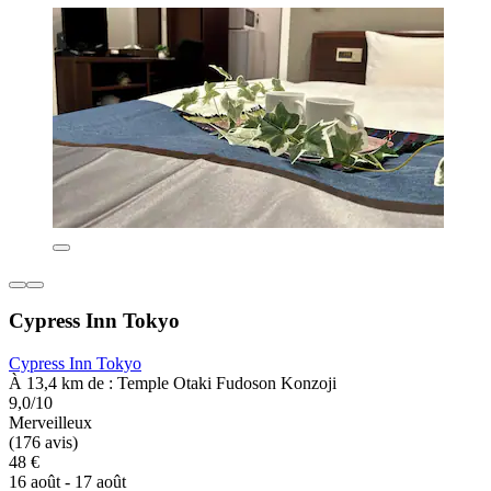
Cypress Inn Tokyo
Cypress Inn Tokyo
À 13,4 km de : Temple Otaki Fudoson Konzoji
9,0/10
Merveilleux
(176 avis)
48 €
16 août - 17 août