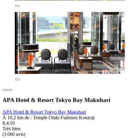
APA Hotel & Resort Tokyo Bay Makuhari
APA Hotel & Resort Tokyo Bay Makuhari
À 10,2 km de : Temple Otaki Fudoson Konzoji
8,4/10
Très bien
(3 060 avis)