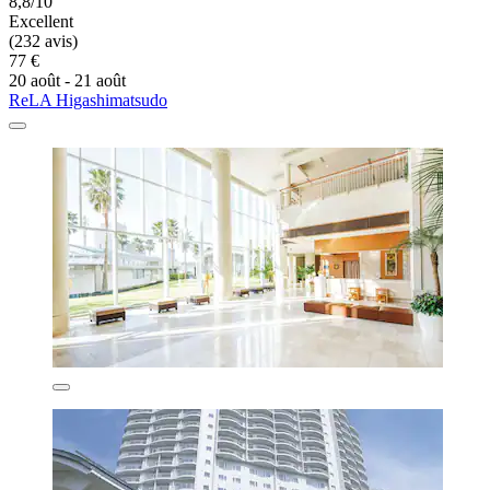
8,8/10
Excellent
(232 avis)
77 €
20 août - 21 août
ReLA Higashimatsudo