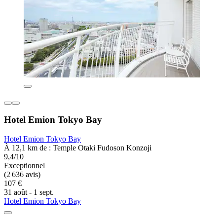
Hotel Emion Tokyo Bay
Hotel Emion Tokyo Bay
À 12,1 km de : Temple Otaki Fudoson Konzoji
9,4/10
Exceptionnel
(2 636 avis)
107 €
31 août - 1 sept.
Hotel Emion Tokyo Bay