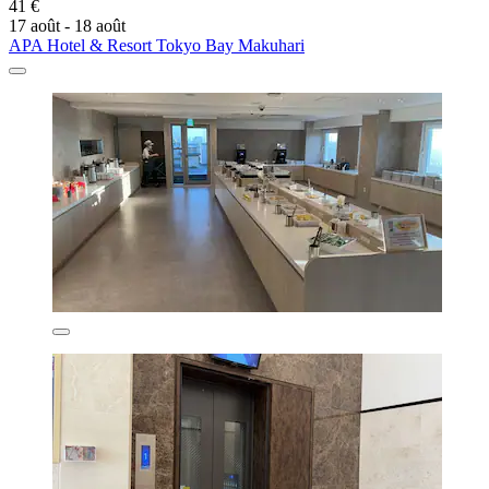
41 €
17 août - 18 août
APA Hotel & Resort Tokyo Bay Makuhari