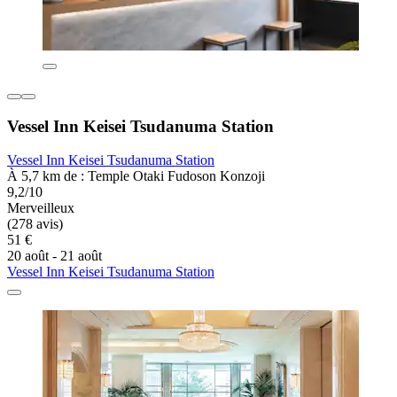
Vessel Inn Keisei Tsudanuma Station
Vessel Inn Keisei Tsudanuma Station
À 5,7 km de : Temple Otaki Fudoson Konzoji
9,2/10
Merveilleux
(278 avis)
51 €
20 août - 21 août
Vessel Inn Keisei Tsudanuma Station