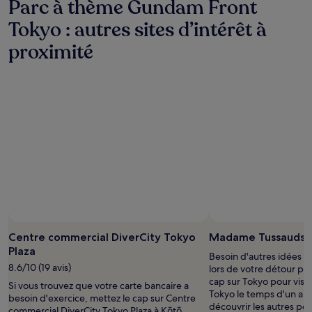
Parc à thème Gundam Front
Tokyo : autres sites d’intérêt à
proximité
Centre commercial DiverCity Tokyo
Madame Tussauds 
Plaza
Besoin d'autres idées s
8.6/10 (19 avis)
lors de votre détour pa
cap sur Tokyo pour vis
Si vous trouvez que votre carte bancaire a
Tokyo le temps d'un apr
besoin d'exercice, mettez le cap sur Centre
découvrir les autres pép
commercial DiverCity Tokyo Plaza à Kōtō.