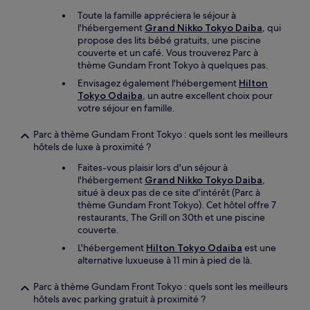
Toute la famille appréciera le séjour à
l'hébergement
Grand Nikko Tokyo Daiba
, qui
propose des lits bébé gratuits, une piscine
couverte et un café. Vous trouverez Parc à
thème Gundam Front Tokyo à quelques pas.
Envisagez également l'hébergement
Hilton
Tokyo Odaiba
, un autre excellent choix pour
votre séjour en famille.
Parc à thème Gundam Front Tokyo : quels sont les meilleurs
hôtels de luxe à proximité ?
Faites-vous plaisir lors d'un séjour à
l'hébergement
Grand Nikko Tokyo Daiba
,
situé à deux pas de ce site d'intérêt (Parc à
thème Gundam Front Tokyo). Cet hôtel offre 7
restaurants, The Grill on 30th et une piscine
couverte.
L'hébergement
Hilton Tokyo Odaiba
est une
alternative luxueuse à 11 min à pied de là.
Parc à thème Gundam Front Tokyo : quels sont les meilleurs
hôtels avec parking gratuit à proximité ?