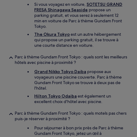
Si vous voyagez en voiture,
SOTETSU GRAND
FRESA Shinagawa Seaside
propose un
parking gratuit, et vous serez à seulement 12
min en voiture de Parc à thème Gundam Front
Tokyo.
The Okura Tokyo
est un autre hébergement
qui propose un parking gratuit, il se trouve à
une courte distance en voiture.
Parc à thème Gundam Front Tokyo : quels sont les meilleurs
hôtels avec piscine à proximité ?
Grand Nikko Tokyo Daiba
propose aux
voyageurs une piscine couverte. Parc à thème
Gundam Front Tokyo se trouve à deux pas de
l'hôtel.
Hilton Tokyo Odaiba
est également un
excellent choix d'hôtel avec piscine.
Parc à thème Gundam Front Tokyo : quels motels pas chers
puis-je réserver à proximité ?
Pour séjourner à bon prix près de Parc à thème
Gundam Front Tokyo, jetez un œil à