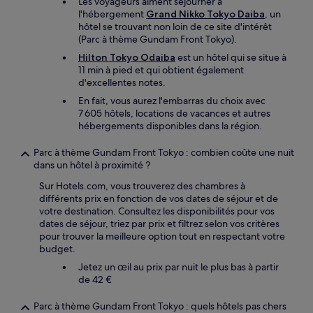
Les voyageurs aiment séjourner à
l'hébergement
Grand Nikko Tokyo Daiba
, un
hôtel se trouvant non loin de ce site d'intérêt
(Parc à thème Gundam Front Tokyo).
Hilton Tokyo Odaiba
est un hôtel qui se situe à
11 min à pied et qui obtient également
d'excellentes notes.
En fait, vous aurez l'embarras du choix avec
7 605 hôtels, locations de vacances et autres
hébergements disponibles dans la région.
Parc à thème Gundam Front Tokyo : combien coûte une nuit
dans un hôtel à proximité ?
Sur Hotels.com, vous trouverez des chambres à
différents prix en fonction de vos dates de séjour et de
votre destination. Consultez les disponibilités pour vos
dates de séjour, triez par prix et filtrez selon vos critères
pour trouver la meilleure option tout en respectant votre
budget.
Jetez un œil au prix par nuit le plus bas à partir
de 42 €
Parc à thème Gundam Front Tokyo : quels hôtels pas chers