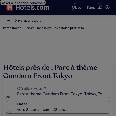
Passer à la section principale
Obtenir l’appli
Hôtels à Tokyo
Parc à thème Gundam Front Tokyo : les hôtels à proximité
Hôtels près de : Parc à thème
Gundam Front Tokyo
Où allez-vous ?
Parc à thème Gundam Front Tokyo, Tokyo, Tokyo (pr
Dates
ven. 21 août - sam. 22 août