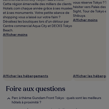
vous réserve Tokyo ? T
Cette région émerveille des milliers de clients
hésiter vers Palais des
Hotels.com chaque année grâce à ses musées
Sight, Tour de Tokyo e
et à ses monuments. Votre petite séance de
Shibuya.
shopping vous a laissé sur votre faim ?
Afficher moins
Dévalisez les boutiques lors d'un détour par
Centre commercial Aqua City et DECKS Tokyo
Beach.
Afficher moins
Afficher les hébergements
Afficher les héberg
Foire aux questions
Parc à thème Gundam Front Tokyo : quels sont les meilleurs
hôtels à proximité ?