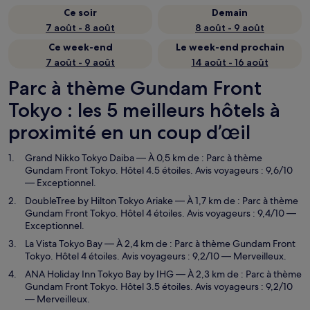
Ce soir
Demain
7 août - 8 août
8 août - 9 août
Ce week-end
Le week-end prochain
7 août - 9 août
14 août - 16 août
Parc à thème Gundam Front
Tokyo : les 5 meilleurs hôtels à
proximité en un coup d’œil
Grand Nikko Tokyo Daiba
— À 0,5 km de : Parc à thème
Gundam Front Tokyo. Hôtel 4.5 étoiles. Avis voyageurs : 9,6/10
— Exceptionnel.
DoubleTree by Hilton Tokyo Ariake
— À 1,7 km de : Parc à thème
Gundam Front Tokyo. Hôtel 4 étoiles. Avis voyageurs : 9,4/10 —
Exceptionnel.
La Vista Tokyo Bay
— À 2,4 km de : Parc à thème Gundam Front
Tokyo. Hôtel 4 étoiles. Avis voyageurs : 9,2/10 — Merveilleux.
ANA Holiday Inn Tokyo Bay by IHG
— À 2,3 km de : Parc à thème
Gundam Front Tokyo. Hôtel 3.5 étoiles. Avis voyageurs : 9,2/10
— Merveilleux.