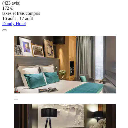
(423 avis)
172 €
taxes et frais compris
16 août - 17 août
Dandy Hotel