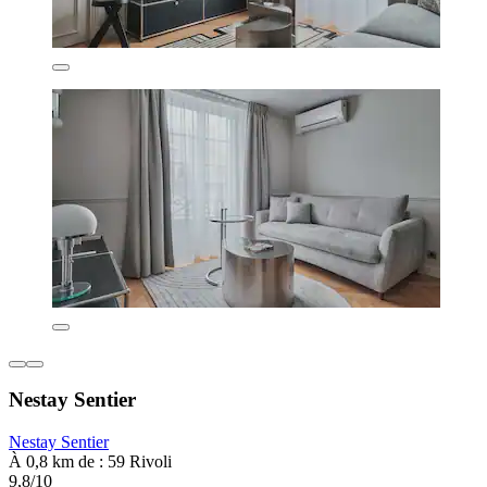
Nestay Sentier
Nestay Sentier
À 0,8 km de : 59 Rivoli
9,8/10