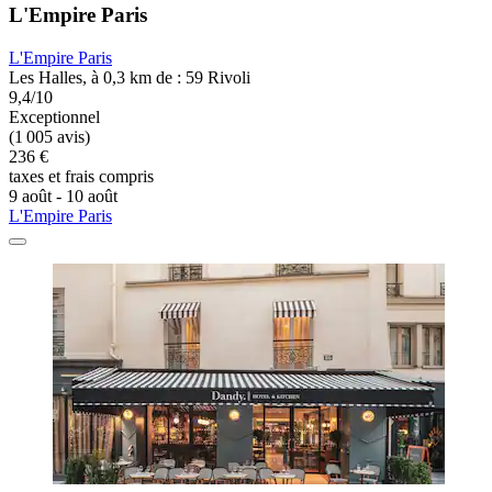
L'Empire Paris
L'Empire Paris
Les Halles, à 0,3 km de : 59 Rivoli
9,4/10
Exceptionnel
(1 005 avis)
236 €
taxes et frais compris
9 août - 10 août
L'Empire Paris