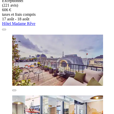
Exceptionnel
(221 avis)
606 €
taxes et frais compris
17 août - 18 août
Hôtel Madame Rêve