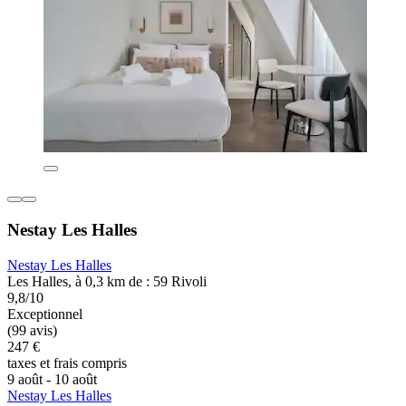
Nestay Les Halles
Nestay Les Halles
Les Halles, à 0,3 km de : 59 Rivoli
9,8/10
Exceptionnel
(99 avis)
247 €
taxes et frais compris
9 août - 10 août
Nestay Les Halles