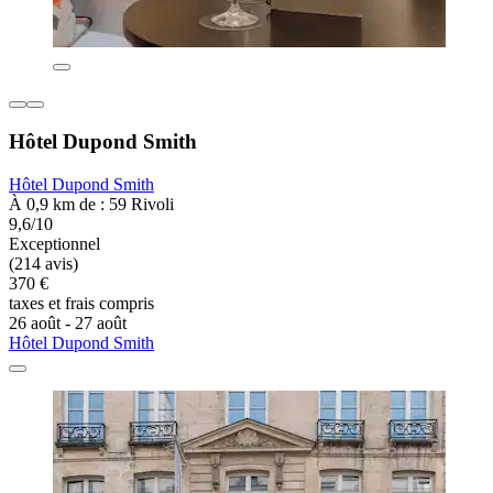
Hôtel Dupond Smith
Hôtel Dupond Smith
À 0,9 km de : 59 Rivoli
9,6/10
Exceptionnel
(214 avis)
370 €
taxes et frais compris
26 août - 27 août
Hôtel Dupond Smith