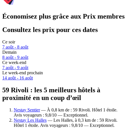
Économisez plus grâce aux Prix membres
Consultez les prix pour ces dates
Ce soir
7 août - 8 août
Demain
8 août - 9 août
Ce week-end
7 août - 9 août
Le week-end prochain
14 août - 16 août
59 Rivoli : les 5 meilleurs hôtels à
proximité en un coup d’œil
Nestay Sentier
— À 0,8 km de : 59 Rivoli. Hôtel 1 étoile.
Avis voyageurs : 9,8/10 — Exceptionnel.
Nestay Les Halles
— Les Halles, à 0,3 km de : 59 Rivoli.
Hôtel 1 étoile. Avis voyageurs : 9,8/10 — Exceptionnel.