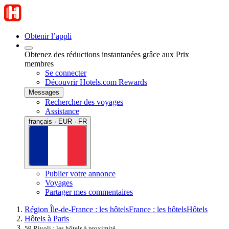
Obtenir l’appli
Obtenez des réductions instantanées grâce aux Prix
membres
Se connecter
Découvrir Hotels.com Rewards
Messages
Rechercher des voyages
Assistance
français · EUR · FR
Publier votre annonce
Voyages
Partager mes commentaires
Région Île-de-France : les hôtels
France : les hôtels
Hôtels
Hôtels à Paris
59 Rivoli : les hôtels à proximité