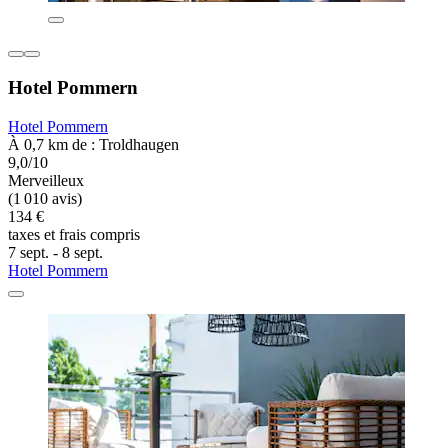
Hotel Pommern
Hotel Pommern
À 0,7 km de : Troldhaugen
9,0/10
Merveilleux
(1 010 avis)
134 €
taxes et frais compris
7 sept. - 8 sept.
Hotel Pommern