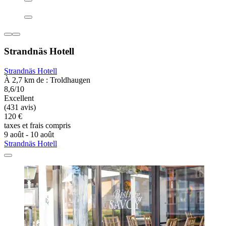
Strandnäs Hotell
Strandnäs Hotell
À 2,7 km de : Troldhaugen
8,6/10
Excellent
(431 avis)
120 €
taxes et frais compris
9 août - 10 août
Strandnäs Hotell