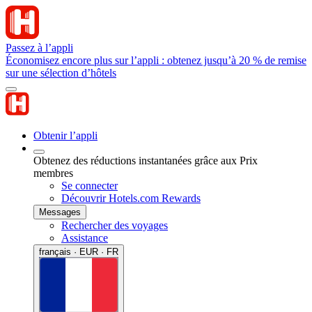
Passez à l’appli
Économisez encore plus sur l’appli : obtenez jusqu’à 20 % de remise
sur une sélection d’hôtels
Obtenir l’appli
Obtenez des réductions instantanées grâce aux Prix
membres
Se connecter
Découvrir Hotels.com Rewards
Messages
Rechercher des voyages
Assistance
français · EUR · FR