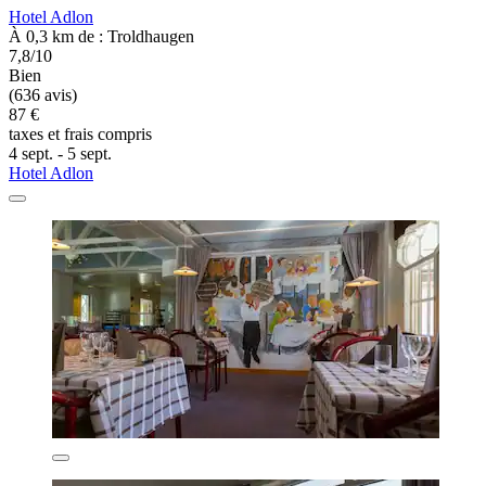
Hotel Adlon
À 0,3 km de : Troldhaugen
7,8/10
Bien
(636 avis)
87 €
taxes et frais compris
4 sept. - 5 sept.
Hotel Adlon