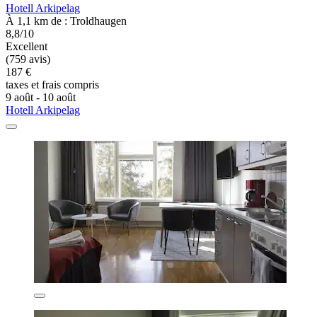
Hotell Arkipelag
À 1,1 km de : Troldhaugen
8,8/10
Excellent
(759 avis)
187 €
taxes et frais compris
9 août - 10 août
Hotell Arkipelag