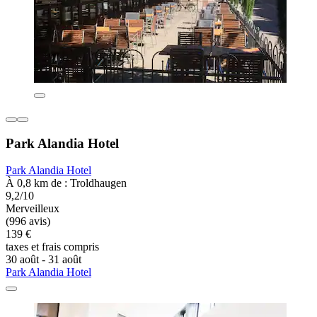
Park Alandia Hotel
Park Alandia Hotel
À 0,8 km de : Troldhaugen
9,2/10
Merveilleux
(996 avis)
139 €
taxes et frais compris
30 août - 31 août
Park Alandia Hotel