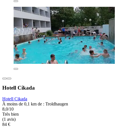
Hotell Cikada
Hotell Cikada
À moins de 0,1 km de : Troldhaugen
8,0/10
Très bien
(1 avis)
84 €