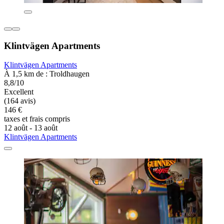
Klintvägen Apartments
Klintvägen Apartments
À 1,5 km de : Troldhaugen
8,8/10
Excellent
(164 avis)
146 €
taxes et frais compris
12 août - 13 août
Klintvägen Apartments