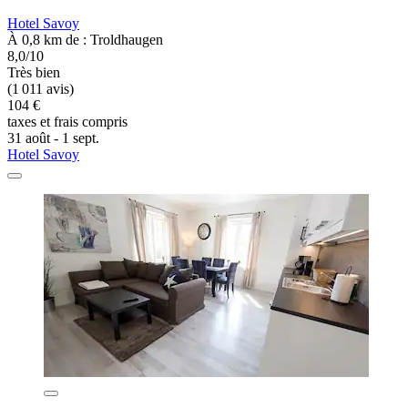
Hotel Savoy
À 0,8 km de : Troldhaugen
8,0/10
Très bien
(1 011 avis)
104 €
taxes et frais compris
31 août - 1 sept.
Hotel Savoy