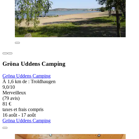
Gröna Uddens Camping
Gröna Uddens Camping
À 1,6 km de : Troldhaugen
9,0/10
Merveilleux
(79 avis)
81 €
taxes et frais compris
16 août - 17 août
Gröna Uddens Camping