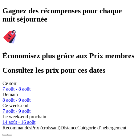
Gagnez des récompenses pour chaque
nuit séjournée
Économisez plus grâce aux Prix membres
Consultez les prix pour ces dates
Ce soir
7 août - 8 août
Demain
8 août - 9 août
Ce week-end
7 août - 9 août
Le week-end prochain
14 août - 16 août
Recommandés
Prix (croissant)
Distance
Catégorie d’hébergement