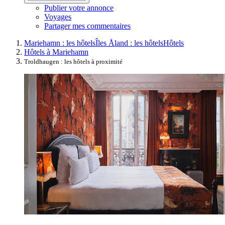
Publier votre annonce
Voyages
Partager mes commentaires
Mariehamn : les hôtels
Îles Åland : les hôtels
Hôtels
Hôtels à Mariehamn
Troldhaugen : les hôtels à proximité