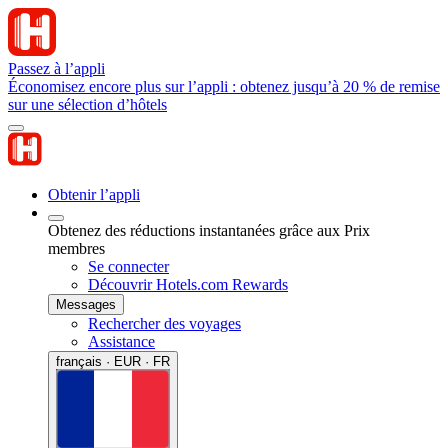
Passez à l’appli
Économisez encore plus sur l’appli : obtenez jusqu’à 20 % de remise
sur une sélection d’hôtels
Obtenir l’appli
Obtenez des réductions instantanées grâce aux Prix
membres
Se connecter
Découvrir Hotels.com Rewards
Messages
Rechercher des voyages
Assistance
français · EUR · FR