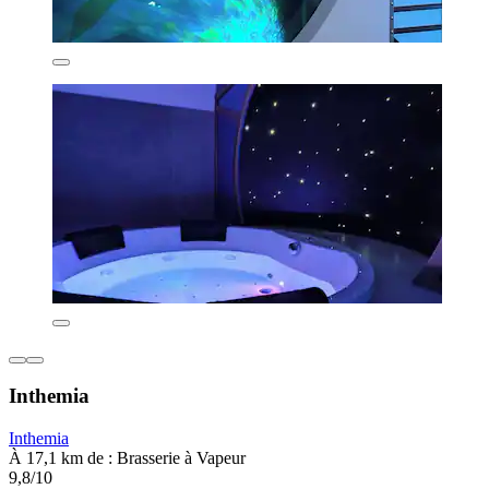
Inthemia
Inthemia
À 17,1 km de : Brasserie à Vapeur
9,8/10