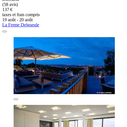
(58 avis)
137 €
taxes et frais compris
19 août - 20 août
La Ferme Delgueule