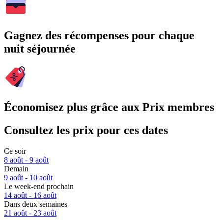
Gagnez des récompenses pour chaque
nuit séjournée
Économisez plus grâce aux Prix membres
Consultez les prix pour ces dates
Ce soir
8 août - 9 août
Demain
9 août - 10 août
Le week-end prochain
14 août - 16 août
Dans deux semaines
21 août - 23 août