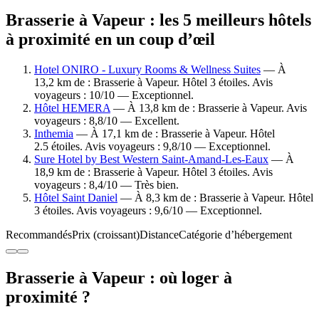
Brasserie à Vapeur : les 5 meilleurs hôtels
à proximité en un coup d’œil
Hotel ONIRO - Luxury Rooms & Wellness Suites
— À
13,2 km de : Brasserie à Vapeur. Hôtel 3 étoiles. Avis
voyageurs : 10/10 — Exceptionnel.
Hôtel HEMERA
— À 13,8 km de : Brasserie à Vapeur. Avis
voyageurs : 8,8/10 — Excellent.
Inthemia
— À 17,1 km de : Brasserie à Vapeur. Hôtel
2.5 étoiles. Avis voyageurs : 9,8/10 — Exceptionnel.
Sure Hotel by Best Western Saint-Amand-Les-Eaux
— À
18,9 km de : Brasserie à Vapeur. Hôtel 3 étoiles. Avis
voyageurs : 8,4/10 — Très bien.
Hôtel Saint Daniel
— À 8,3 km de : Brasserie à Vapeur. Hôtel
3 étoiles. Avis voyageurs : 9,6/10 — Exceptionnel.
Recommandés
Prix (croissant)
Distance
Catégorie d’hébergement
Brasserie à Vapeur : où loger à
proximité ?