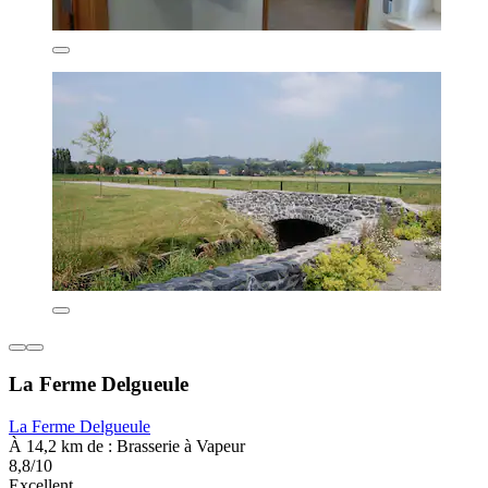
La Ferme Delgueule
La Ferme Delgueule
À 14,2 km de : Brasserie à Vapeur
8,8/10
Excellent