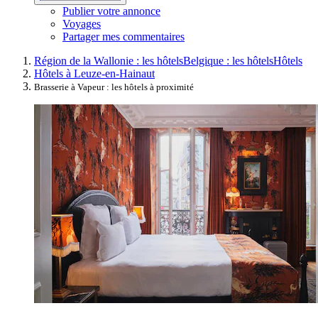
Publier votre annonce
Voyages
Partager mes commentaires
Région de la Wallonie : les hôtels
Belgique : les hôtels
Hôtels
Hôtels à Leuze-en-Hainaut
Brasserie à Vapeur : les hôtels à proximité