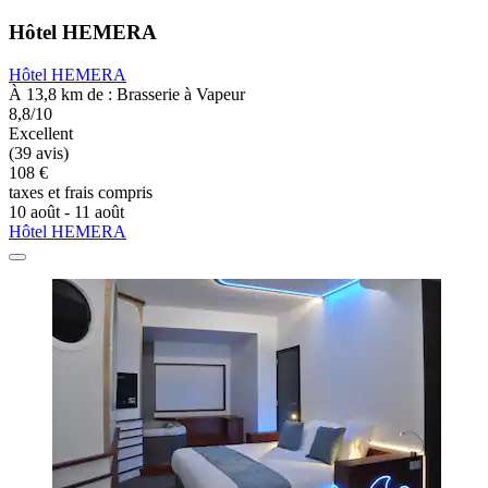
Hôtel HEMERA
Hôtel HEMERA
À 13,8 km de : Brasserie à Vapeur
8,8/10
Excellent
(39 avis)
108 €
taxes et frais compris
10 août - 11 août
Hôtel HEMERA