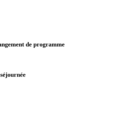
changement de programme
 séjournée