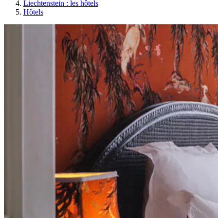
Liechtenstein : les hôtels
Hôtels